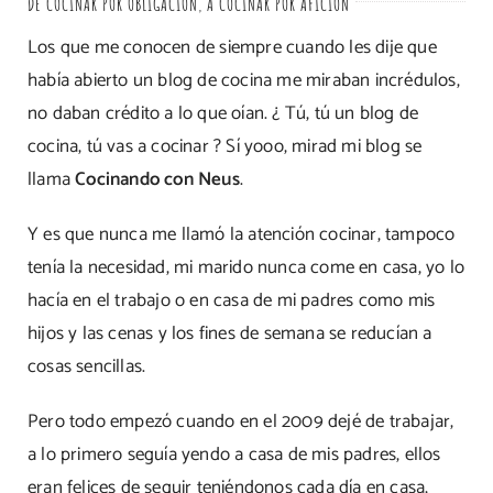
DE COCINAR POR OBLIGACIÓN, A COCINAR POR AFICIÓN
Los que me conocen de siempre cuando les dije que
había abierto un blog de cocina me miraban incrédulos,
no daban crédito a lo que oían. ¿ Tú, tú un blog de
cocina, tú vas a cocinar ? Sí yooo, mirad mi blog se
llama
Cocinando con Neus
.
Y es que nunca me llamó la atención cocinar, tampoco
tenía la necesidad, mi marido nunca come en casa, yo lo
hacía en el trabajo o en casa de mi padres como mis
hijos y las cenas y los fines de semana se reducían a
cosas sencillas.
Pero todo empezó cuando en el 2009 dejé de trabajar,
a lo primero seguía yendo a casa de mis padres, ellos
eran felices de seguir teniéndonos cada día en casa,