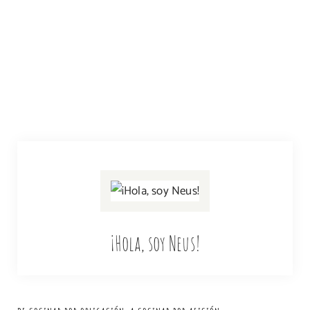
¡Hola, soy Neus!