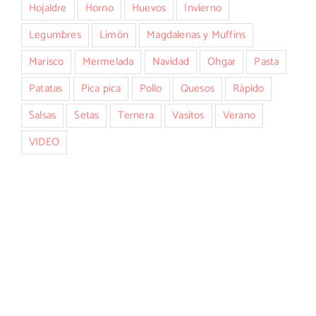
Hojaldre
Horno
Huevos
Invierno
Legumbres
Limón
Magdalenas y Muffins
Marisco
Mermelada
Navidad
Ohgar
Pasta
Patatas
Pica pica
Pollo
Quesos
Rápido
Salsas
Setas
Ternera
Vasitos
Verano
VIDEO