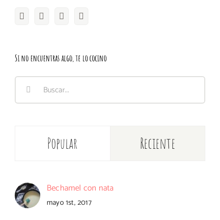
Si no encuentras algo, te lo cocino
Buscar:
Popular
Reciente
Bechamel con nata
mayo 1st, 2017