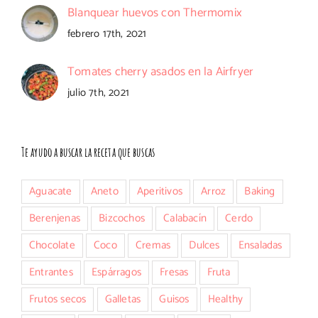
Blanquear huevos con Thermomix
febrero 17th, 2021
Tomates cherry asados en la Airfryer
julio 7th, 2021
Te ayudo a buscar la receta que buscas
Aguacate
Aneto
Aperitivos
Arroz
Baking
Berenjenas
Bizcochos
Calabacín
Cerdo
Chocolate
Coco
Cremas
Dulces
Ensaladas
Entrantes
Espárragos
Fresas
Fruta
Frutos secos
Galletas
Guisos
Healthy