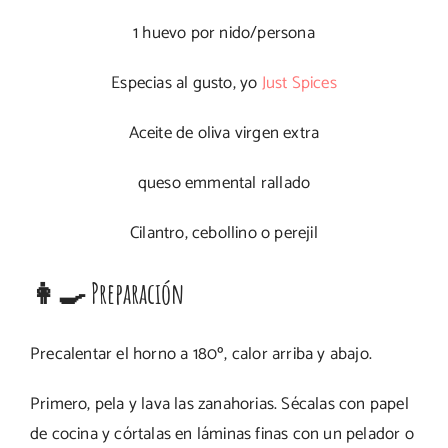
1 huevo por nido/persona
Especias al gusto, yo
Just Spices
Aceite de oliva virgen extra
queso emmental rallado
Cilantro, cebollino o perejil
👩‍🍳 Preparación
Precalentar el horno a 180º, calor arriba y abajo.
Primero, pela y lava las zanahorias. Sécalas con papel
de cocina y córtalas en láminas finas con un pelador o