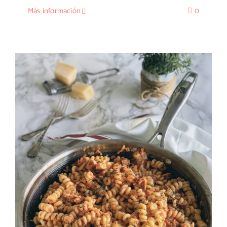
Más información
0
Fusilli con bonito y tomates semisecos
en aceite con