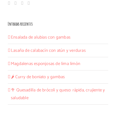
Entradas recientes
Ensalada de alubias con gambas
Lasaña de calabacín con atún y verduras
Magdalenas esponjosas de lima limón
🌶️ Curry de boniato y gambas
🥦 Quesadilla de brócoli y queso: rápida, crujiente y
saludable