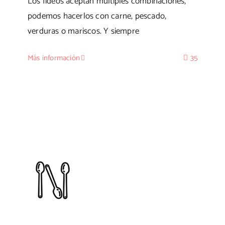
Los fideos aceptan múltiples combinaciones,
podemos hacerlos con carne, pescado,
verduras o mariscos. Y siempre
Más información
35