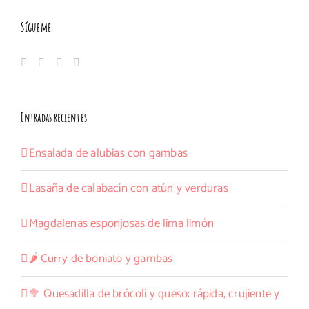
Sígueme
Entradas recientes
Ensalada de alubias con gambas
Lasaña de calabacín con atún y verduras
Magdalenas esponjosas de lima limón
🌶️ Curry de boniato y gambas
🥦 Quesadilla de brócoli y queso: rápida, crujiente y