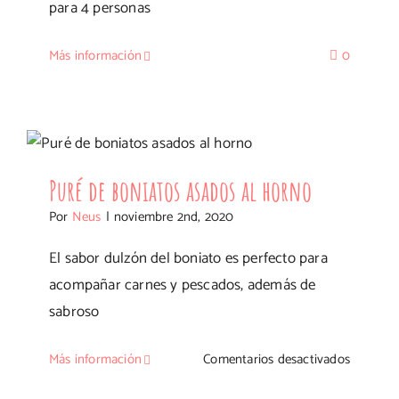
para 4 personas
Más información
0
Puré de boniatos asados al horno
Puré de boniatos asados al horno
Por
Neus
|
noviembre 2nd, 2020
El sabor dulzón del boniato es perfecto para
acompañar carnes y pescados, además de
sabroso
en
Más información
Comentarios desactivados
Puré