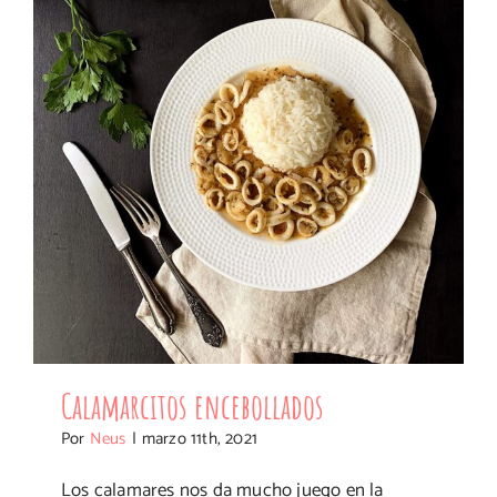
Calamarcitos encebollados
Calamarcitos encebollados
Por
Neus
|
marzo 11th, 2021
Los calamares nos da mucho juego en la