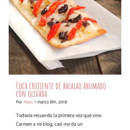
Coca crujiente de bacalao ahumado
con olivada
Por
Neus
|
marzo 8th, 2018
Todavía recuerdo la primera vez que vino
Carmen a mi blog, casi me da un