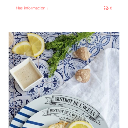
Más información
8
Filetes de lenguado con salsa de