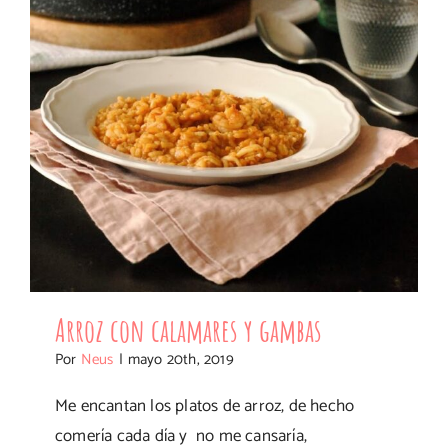
Arroz con calamares y gambas
Arroz con calamares y gambas
Por
Neus
|
mayo 20th, 2019
Me encantan los platos de arroz, de hecho
comería cada día y no me cansaría,