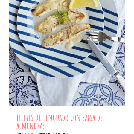
almendras
Filetes de lenguado con salsa de
almendras