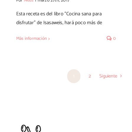
Por
Neus
|
marzo 27th, 2017
Esta receta es del libro "Cocina sana para
disfrutar" de Isasaweis, hará poco más de
Más información
0
1
2
Siguiente