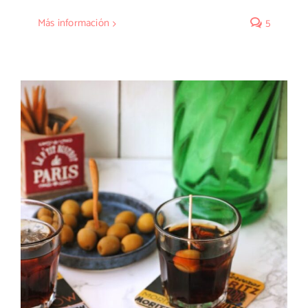
Más información
5
Boquerones en vinagre