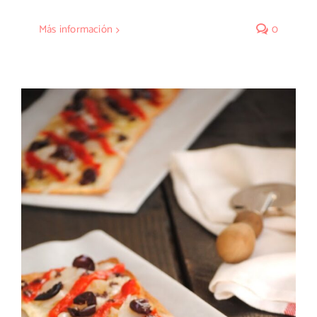
Más información
0
Coca crujiente de bacalao ahumado con
olivada