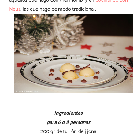
aquellos que hago con thermomix y en
Cocinando con
Neus
, las que hago de modo tradicional.
Ingredientes
para 6 o 8 personas
200 gr de turrón de jijona