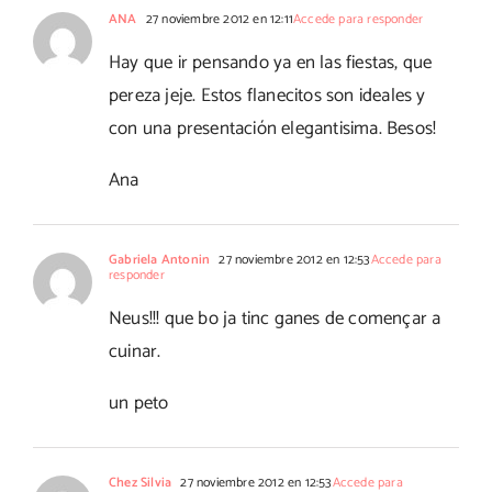
ANA
27 noviembre 2012 en 12:11
Accede para responder
Hay que ir pensando ya en las fiestas, que
pereza jeje. Estos flanecitos son ideales y
con una presentación elegantisima. Besos!
Ana
Gabriela Antonin
27 noviembre 2012 en 12:53
Accede para
responder
Neus!!! que bo ja tinc ganes de començar a
cuinar.
un peto
Chez Silvia
27 noviembre 2012 en 12:53
Accede para