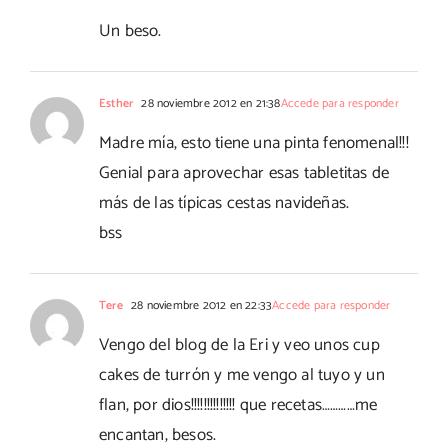
Un beso.
Esther
28 noviembre 2012 en 21:38
Accede para responder
Madre mía, esto tiene una pinta fenomenal!!!
Genial para aprovechar esas tabletitas de
más de las típicas cestas navideñas.
bss
Tere
28 noviembre 2012 en 22:33
Accede para responder
Vengo del blog de la Eri y veo unos cup
cakes de turrón y me vengo al tuyo y un
flan, por dios!!!!!!!!!!!!!! que recetas…………me
encantan, besos.