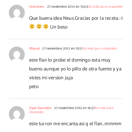
Unknown
27 noviembre 2012 en 15:03
Accede para responder
Que buena idea Neus.Gracias por la receta.:-)
Un beso
Miquel
27 noviembre 2012 en 15:12
Accede para responder
este flan lo probe el domingo esta muy
bueno aunque yo lo pillo de otra fuente y ya
vistes mi version ja,ja
peto
Espe Saavedra
27 noviembre 2012 en 16:57
Accede para
responder
este turron me encanta.asi q el flan…mmmm