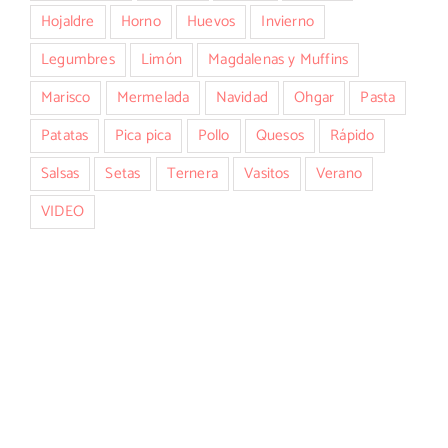
Hojaldre
Horno
Huevos
Invierno
Legumbres
Limón
Magdalenas y Muffins
Marisco
Mermelada
Navidad
Ohgar
Pasta
Patatas
Pica pica
Pollo
Quesos
Rápido
Salsas
Setas
Ternera
Vasitos
Verano
VIDEO