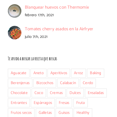
Blanquear huevos con Thermomix
febrero 17th, 2021
Tomates cherry asados en la Airfryer
julio 7th, 2021
Te ayudo a buscar la receta que buscas
Aguacate
Aneto
Aperitivos
Arroz
Baking
Berenjenas
Bizcochos
Calabacín
Cerdo
Chocolate
Coco
Cremas
Dulces
Ensaladas
Entrantes
Espárragos
Fresas
Fruta
Frutos secos
Galletas
Guisos
Healthy