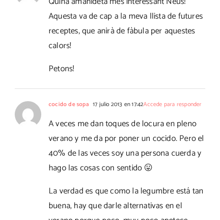
Quina amanideta més interessant Neus!
Aquesta va de cap a la meva llista de futures
receptes, que anirà de fàbula per aquestes
calors!
Petons!
cocido de sopa
17 julio 2013 en 17:42
Accede para responder
A veces me dan toques de locura en pleno
verano y me da por poner un cocido. Pero el
40% de las veces soy una persona cuerda y
hago las cosas con sentido 😛
La verdad es que como la legumbre está tan
buena, hay que darle alternativas en el