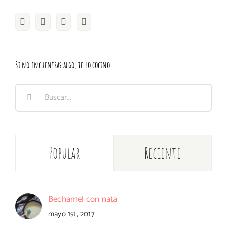
Si no encuentras algo, te lo cocino
Buscar:
Popular
Reciente
Bechamel con nata
mayo 1st, 2017