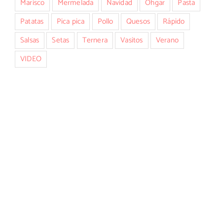
Marisco
Mermelada
Navidad
Ohgar
Pasta
Patatas
Pica pica
Pollo
Quesos
Rápido
Salsas
Setas
Ternera
Vasitos
Verano
VIDEO