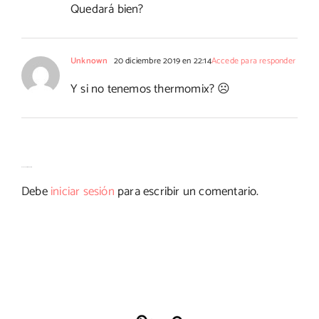
Quedará bien?
Unknown
20 diciembre 2019 en 22:14
Accede para responder
Y si no tenemos thermomix? ☹
Deja tu comentario
Debe
iniciar sesión
para escribir un comentario.