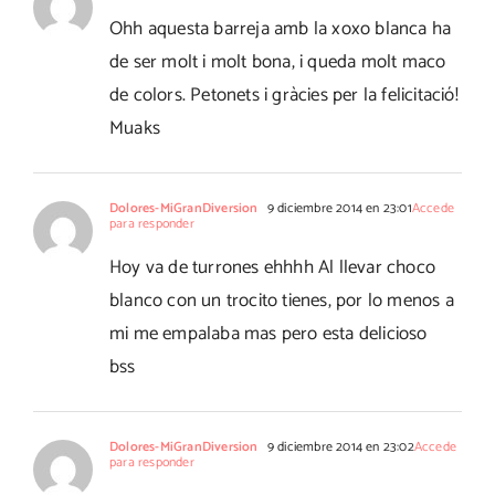
Ohh aquesta barreja amb la xoxo blanca ha
de ser molt i molt bona, i queda molt maco
de colors. Petonets i gràcies per la felicitació!
Muaks
Dolores-MiGranDiversion
9 diciembre 2014 en 23:01
Accede
para responder
Hoy va de turrones ehhhh Al llevar choco
blanco con un trocito tienes, por lo menos a
mi me empalaba mas pero esta delicioso
bss
Dolores-MiGranDiversion
9 diciembre 2014 en 23:02
Accede
para responder