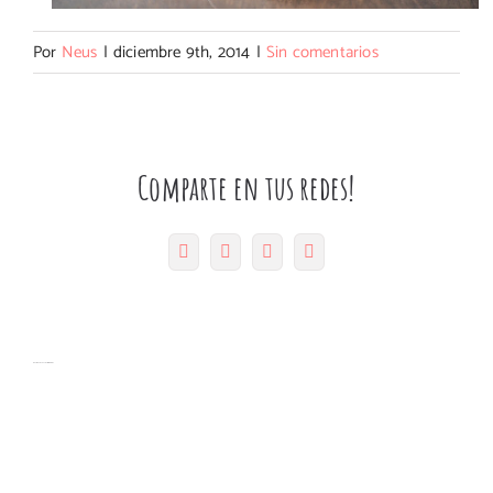
Por
Neus
|
diciembre 9th, 2014
|
Sin comentarios
Comparte en tus redes!
Facebook
Twitter
Pinterest
Correo
electrónico
Artículos relacionados