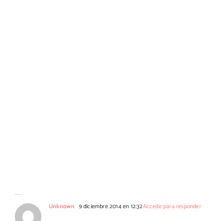
No hay comentarios
Unknown
9 diciembre 2014 en 12:32
Accede para responder