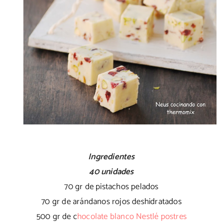
Ingredientes
40 unidades
70 gr de pistachos pelados
70 gr de arándanos rojos deshidratados
500 gr de c
hocolate blanco Nestlé postres