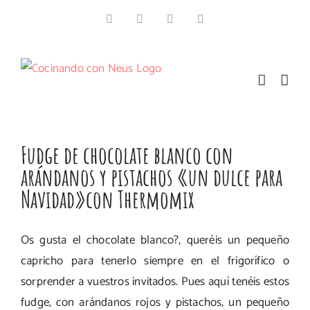
Saltar
Facebook
Instagram
Pinterest
Twitter
al
contenido
Fudge de chocolate blanco con
arándanos y pistachos «un dulce para
Navidad»con Thermomix
Os gusta el chocolate blanco?, queréis un pequeño
capricho para tenerlo siempre en el frigorífico o
sorprender a vuestros invitados. Pues aquí tenéis estos
fudge, con arándanos rojos y pistachos, un pequeño