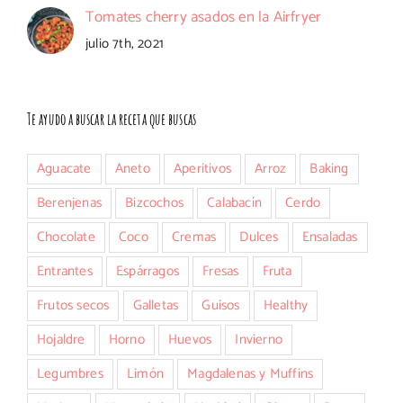
Tomates cherry asados en la Airfryer
julio 7th, 2021
Te ayudo a buscar la receta que buscas
Aguacate
Aneto
Aperitivos
Arroz
Baking
Berenjenas
Bizcochos
Calabacín
Cerdo
Chocolate
Coco
Cremas
Dulces
Ensaladas
Entrantes
Espárragos
Fresas
Fruta
Frutos secos
Galletas
Guisos
Healthy
Hojaldre
Horno
Huevos
Invierno
Legumbres
Limón
Magdalenas y Muffins