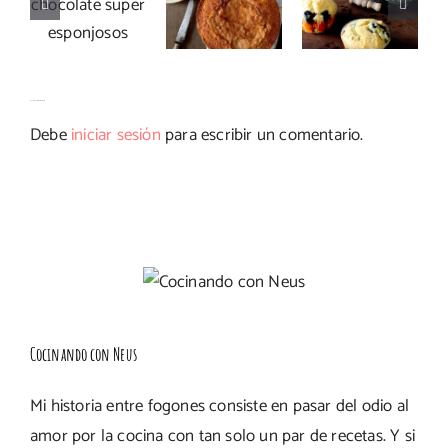
chocolate
arándanos
con
súper
con
Thermomix
esponjosos
Thermomix
Deja tu comentario
Debe
iniciar sesión
para escribir un comentario.
Cocinando con Neus
Mi historia entre fogones consiste en pasar del odio al
amor por la cocina con tan solo un par de recetas. Y si