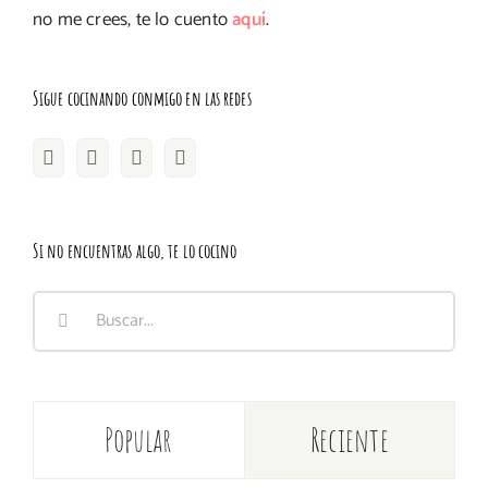
no me crees, te lo cuento
aquí
.
Sigue cocinando conmigo en las redes
Si no encuentras algo, te lo cocino
Buscar:
Popular
Reciente