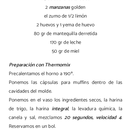
2
manzanas
golden
el zumo de 1/2 limón
2 huevos y 1 yema de huevo
80 gr de mantequilla derretida
170 gr de leche
50 gr de miel
Preparación con Thermomix
Precalentamos el horno a 190º.
Ponemos las cápsulas para muffins dentro de las
cavidades del molde.
Ponemos en el vaso los ingredientes secos, la harina
de trigo, la harina
integral
, la levadura química, la
canela y sal, mezclamos
20 segundos, velocidad 4
.
Reservamos en un bol.