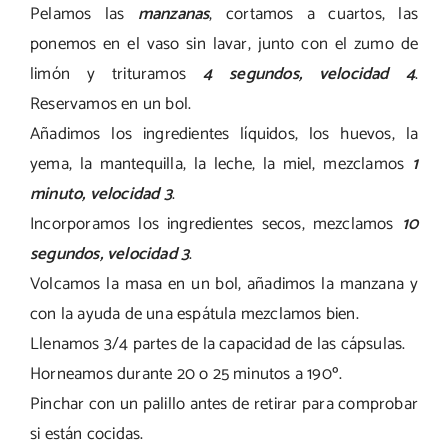
Pelamos las
manzanas
, cortamos a cuartos, las
ponemos en el vaso sin lavar, junto con el zumo de
limón y trituramos
4 segundos, velocidad 4
.
Reservamos en un bol.
Añadimos los ingredientes líquidos, los huevos, la
yema, la mantequilla, la leche, la miel, mezclamos
1
minuto, velocidad 3
.
Incorporamos los ingredientes secos, mezclamos
10
segundos, velocidad 3
.
Volcamos la masa en un bol, añadimos la manzana y
con la ayuda de una espátula mezclamos bien.
Llenamos 3/4 partes de la capacidad de las cápsulas.
Horneamos durante 20 o 25 minutos a 190º.
Pinchar con un palillo antes de retirar para comprobar
si están cocidas.