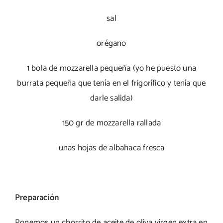
sal
orégano
1 bola de mozzarella pequeña (yo he puesto una
burrata pequeña que tenía en el frigorífico y tenía que
darle salida)
150 gr de mozzarella rallada
unas hojas de albahaca fresca
Preparación
Ponemos un chorrito de aceite de oliva virgen extra en