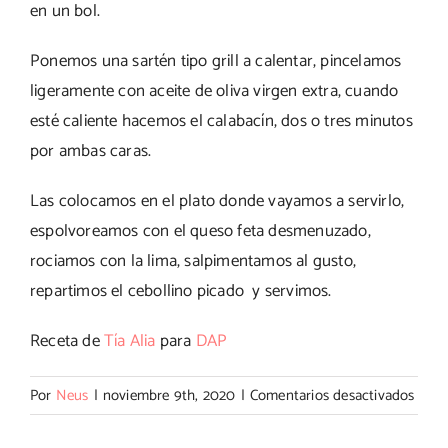
en un bol.
Ponemos una sartén tipo grill a calentar, pincelamos
ligeramente con aceite de oliva virgen extra, cuando
esté caliente hacemos el calabacín, dos o tres minutos
por ambas caras.
Las colocamos en el plato donde vayamos a servirlo,
espolvoreamos con el queso feta desmenuzado,
rociamos con la lima, salpimentamos al gusto,
repartimos el cebollino picado y servimos.
Receta de
Tía Alia
para
DAP
en
Por
Neus
|
noviembre 9th, 2020
|
Comentarios desactivados
Calab