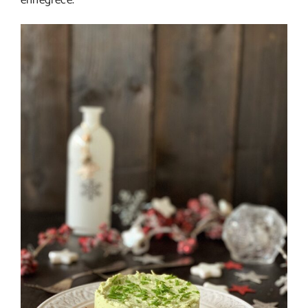
ennegrece.