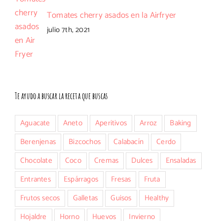
Tomates cherry asados en la Airfryer
julio 7th, 2021
Te ayudo a buscar la receta que buscas
Aguacate
Aneto
Aperitivos
Arroz
Baking
Berenjenas
Bizcochos
Calabacín
Cerdo
Chocolate
Coco
Cremas
Dulces
Ensaladas
Entrantes
Espárragos
Fresas
Fruta
Frutos secos
Galletas
Guisos
Healthy
Hojaldre
Horno
Huevos
Invierno