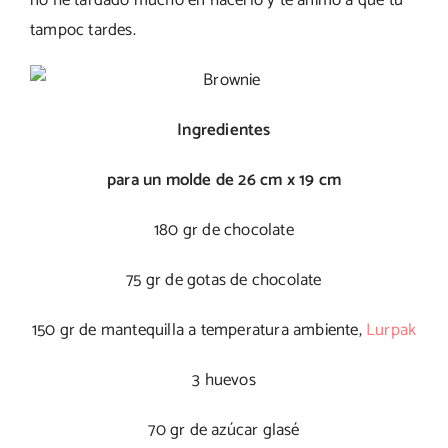
no he tardado mucho en hacerlo y te animo a que tu
tampoc tardes.
Ingredientes
para un molde de 26 cm x 19 cm
180 gr de chocolate
75 gr de gotas de chocolate
150 gr de mantequilla a temperatura ambiente,
Lurpak
3 huevos
70 gr de azúcar glasé