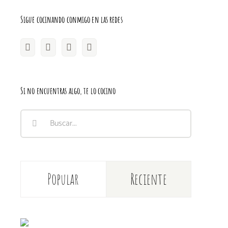
Sigue cocinando conmigo en las redes
Si no encuentras algo, te lo cocino
Buscar:
Popular
Reciente