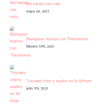
Bechamel con nata
mayo 1st, 2017
Blanquear huevos con Thermomix
febrero 17th, 2021
Tomates cherry asados en la Airfryer
julio 7th, 2021
nico