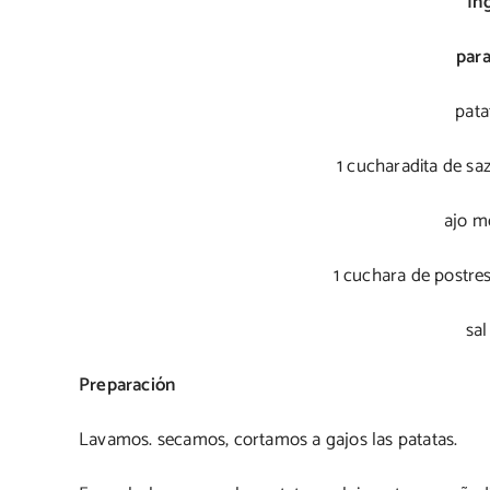
In
para
pata
1 cucharadita de s
ajo m
1 cuchara de postres
sal
Preparación
Lavamos. secamos, cortamos a gajos las patatas.