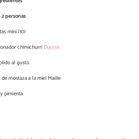
gredientes
 2 personas
tas mini (10)
azonador chimichurri
Ducros
olido al gusto
 de mostaza a la miel Maille
 y pimienta