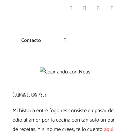
Facebook
Instagram
Pinterest
Twitter
Contacto
Cocinando con Neus
Mi historia entre fogones consiste en pasar del
odio al amor por la cocina con tan solo un par
de recetas. Y si no me crees, te lo cuento
aquí
.