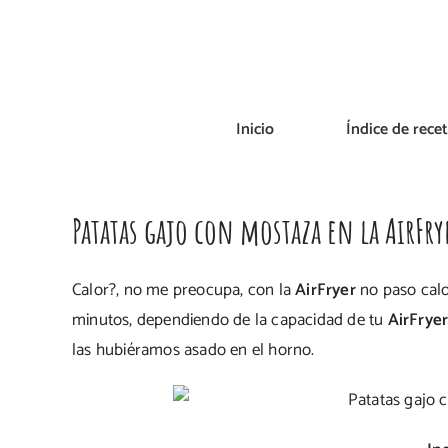
Saltar
al
contenido
Inicio
Índice de rece
Patatas gajo con mostaza en la AirFry
Calor?, no me preocupa, con la
AirFryer
no paso calo
minutos, dependiendo de la capacidad de tu
AirFrye
las hubiéramos asado en el horno.