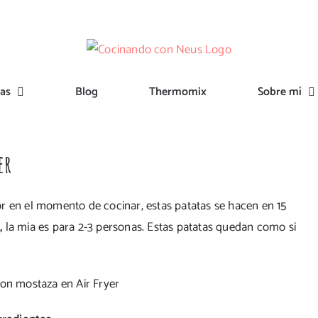
tas
Blog
Thermomix
Sobre mí
er
r en el momento de cocinar, estas patatas se hacen en 15
r,
la mia es para 2-3 personas. Estas patatas quedan como si