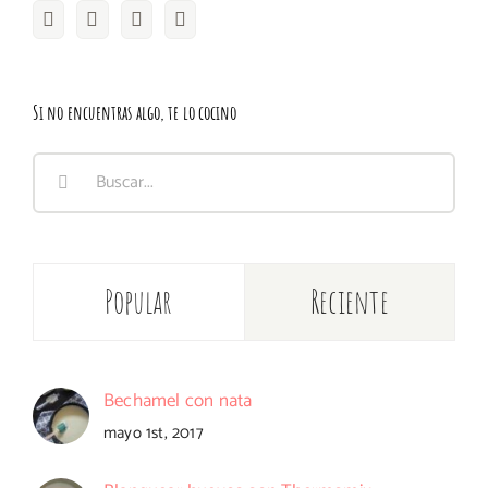
Si no encuentras algo, te lo cocino
Buscar:
Popular
Reciente
Bechamel con nata
mayo 1st, 2017