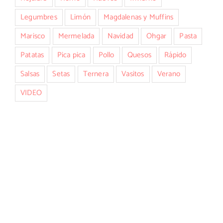
Legumbres
Limón
Magdalenas y Muffins
Marisco
Mermelada
Navidad
Ohgar
Pasta
Patatas
Pica pica
Pollo
Quesos
Rápido
Salsas
Setas
Ternera
Vasitos
Verano
VIDEO