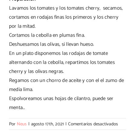
Lavamos los tomates y los tomates cherry, secamos,
cortamos en rodajas finas los primeros y los cherry
por la mitad.
Cortamos la cebolla en plumas fina.
Deshuesamos las olivas, si llevan hueso.
En un plato disponemos las rodajas de tomate
alternando con la cebolla, repartimos los tomates
cherry y las olivas negras.
Regamos con un chorro de aceite y con el el zumo de
media lima.
Espolvoreamos unas hojas de cilantro, puede ser
menta…
en
Por
Neus
|
agosto 17th, 2021
|
Comentarios desactivados
Ensalada