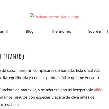
tas
Blog
Thermomix
Sobre mí
e cilantro
no de sabor, pero sin complicarse demasiado. Esta
ensalada
ncilla, equilibrada y con ese punto exótico que me encanta.
funciona de maravilla, y se adereza con mi inseparable
aliño
an unos minutos con especias y aceite de oliva antes de
rresistible.