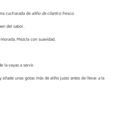
 una cucharada de
aliño de cilantro fresco
.
en del sabor.
la morada. Mezcla con suavidad.
e la vayas a servir.
 añade unas gotas más de aliño justo antes de llevar a la