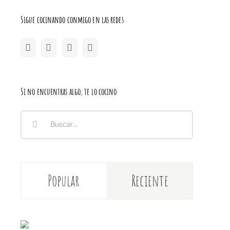
Sigue cocinando conmigo en las redes
Si no encuentras algo, te lo cocino
Buscar:
Popular
Reciente