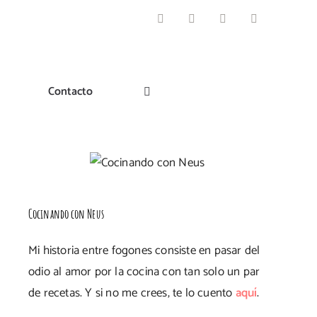
Facebook
Instagram
Pinterest
Twitter
Contacto
Cocinando con Neus
Mi historia entre fogones consiste en pasar del
odio al amor por la cocina con tan solo un par
de recetas. Y si no me crees, te lo cuento
aquí
.