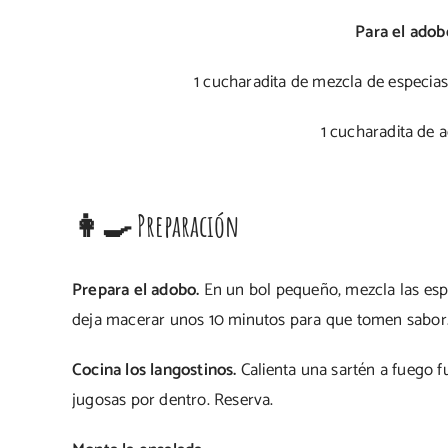
Para el adob
1 cucharadita de mezcla de especias
1 cucharadita de a
👩‍🍳 Preparación
Prepara el adobo.
En un bol pequeño, mezcla las espec
deja macerar unos 10 minutos para que tomen sabor
Cocina los langostinos.
Calienta una sartén a fuego fu
jugosas por dentro. Reserva.