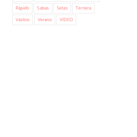
Rápido
Salsas
Setas
Ternera
Vasitos
Verano
VIDEO
nico