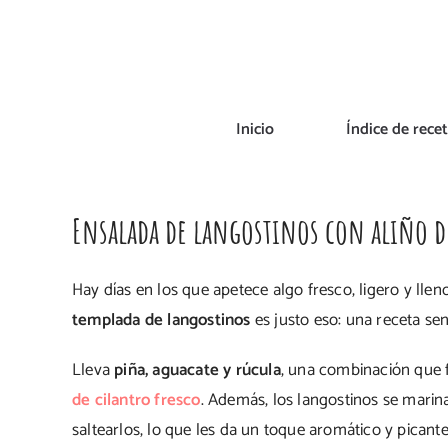
Saltar
al
contenido
Inicio
Índice de rece
Ensalada de langostinos con aliño d
Hay días en los que apetece algo fresco, ligero y lle
templada de langostinos
es justo eso: una receta se
Lleva
piña, aguacate y rúcula
, una combinación que 
de cilantro fresco
. Además, los langostinos se marin
saltearlos, lo que les da un toque aromático y picante i