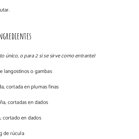
utar.
ngredientes
o único, o para 2 si se sirve como entrante)
de langostinos o gambas
a, cortada en plumas finas
iña, cortadas en dados
, cortado en dados
g de rúcula