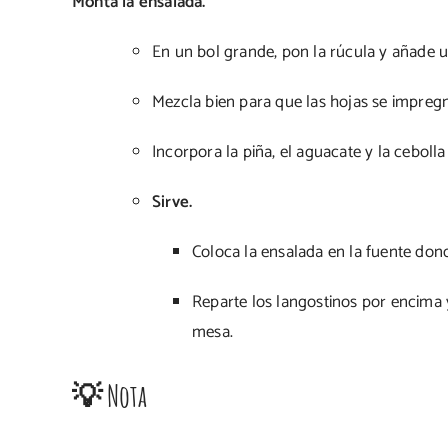
Monta la ensalada.
En un bol grande, pon la rúcula y añade
Mezcla bien para que las hojas se impregn
Incorpora la piña, el aguacate y la cebol
Sirve.
Coloca la ensalada en la fuente dond
Reparte los langostinos por encima y
mesa.
💡 Nota