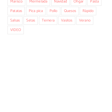
Marisco
Mermelada
Navidad
Ohgar
Pasta
Patatas
Pica pica
Pollo
Quesos
Rápido
Salsas
Setas
Ternera
Vasitos
Verano
VIDEO