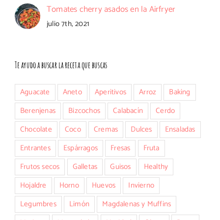
Tomates cherry asados en la Airfryer
julio 7th, 2021
Te ayudo a buscar la receta que buscas
Aguacate
Aneto
Aperitivos
Arroz
Baking
Berenjenas
Bizcochos
Calabacín
Cerdo
Chocolate
Coco
Cremas
Dulces
Ensaladas
Entrantes
Espárragos
Fresas
Fruta
Frutos secos
Galletas
Guisos
Healthy
Hojaldre
Horno
Huevos
Invierno
Legumbres
Limón
Magdalenas y Muffins