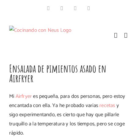
Saltar
Facebook
Instagram
Pinterest
Twitter
al
contenido
Ensalada de pimientos asado en
Airfryer
Mi
Airfryer
es pequeña, para dos personas, pero estoy
encantada con ella. Ya he probado varias
recetas
y
sigo experimentando, es cierto que hay que pillarle
truquillo a la temperatura y los tiempos, pero se coge
rápido.