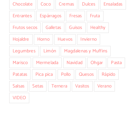
Chocolate
Coco
Cremas
Dulces
Ensaladas
Entrantes
Espárragos
Fresas
Fruta
Frutos secos
Galletas
Guisos
Healthy
Hojaldre
Horno
Huevos
Invierno
Legumbres
Limón
Magdalenas y Muffins
Marisco
Mermelada
Navidad
Ohgar
Pasta
Patatas
Pica pica
Pollo
Quesos
Rápido
Salsas
Setas
Ternera
Vasitos
Verano
VIDEO