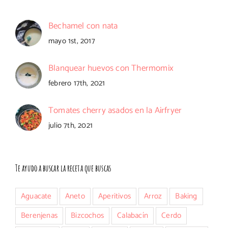
Bechamel con nata
mayo 1st, 2017
Blanquear huevos con Thermomix
febrero 17th, 2021
Tomates cherry asados en la Airfryer
julio 7th, 2021
Te ayudo a buscar la receta que buscas
Aguacate
Aneto
Aperitivos
Arroz
Baking
Berenjenas
Bizcochos
Calabacín
Cerdo