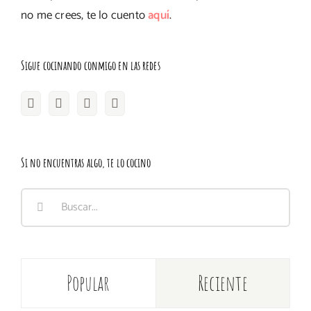
no me crees, te lo cuento
aquí
.
Sigue cocinando conmigo en las redes
Si no encuentras algo, te lo cocino
Buscar:
Popular
Reciente