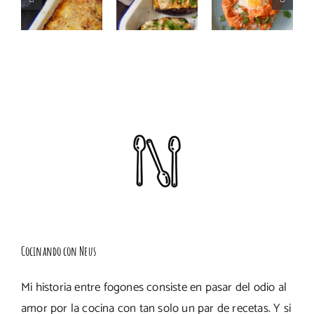
para días
zanahorias
con atún
con prisas
con huevo
y verduras
Cocinando con Neus
Mi historia entre fogones consiste en pasar del odio al
amor por la cocina con tan solo un par de recetas. Y si