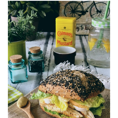
Bocadillo César #informal