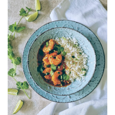
Curry de langostinos con arroz