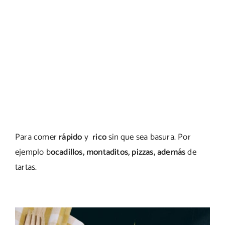
Para comer
rápido
y
rico
sin que sea basura. Por
ejemplo b
ocadillos, montaditos, pizzas, además
de
tartas.