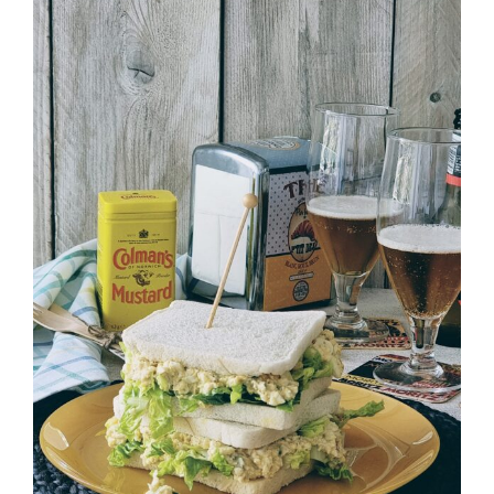
Sándwich de huevo