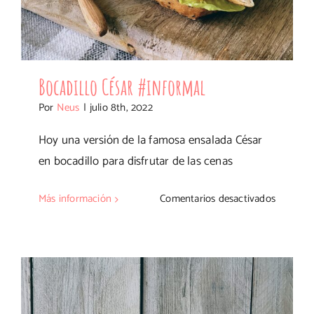
Bocadillo César #informal
Por
Neus
|
julio 8th, 2022
Hoy una versión de la famosa ensalada César
en bocadillo para disfrutar de las cenas
en
Más información
Comentarios desactivados
Bocadill
César
#informa