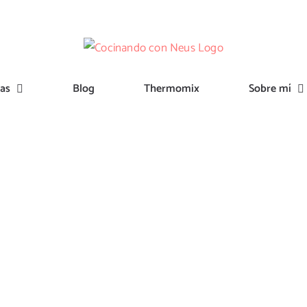
tas
Blog
Thermomix
Sobre mí