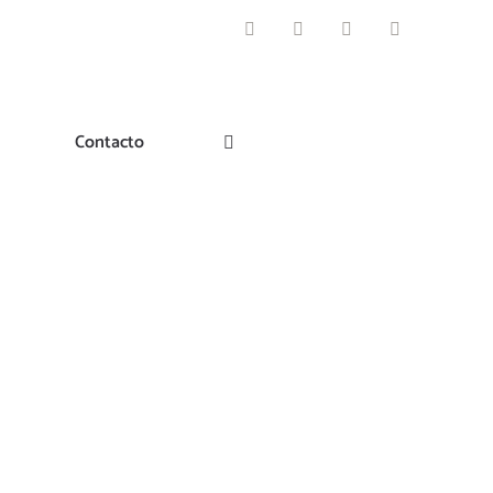
Facebook
Instagram
Pinterest
Twitter
Contacto