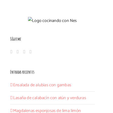
Sígueme
Entradas recientes
Ensalada de alubias con gambas
Lasaña de calabacín con atún y verduras
Magdalenas esponjosas de lima limón