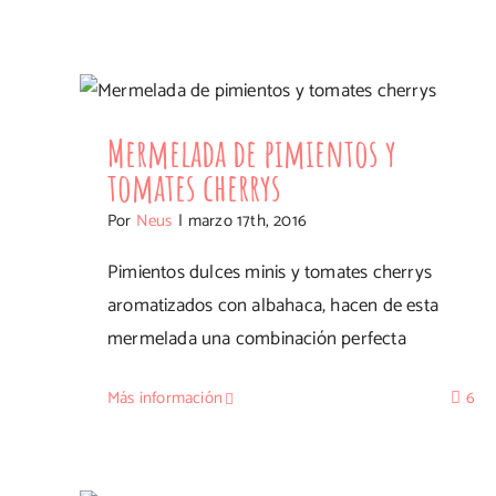
Mermelada de pimientos y tomates
cherrys
Mermelada de pimientos y
tomates cherrys
Por
Neus
|
marzo 17th, 2016
Pimientos dulces minis y tomates cherrys
aromatizados con albahaca, hacen de esta
mermelada una combinación perfecta
Más información
6
Mermelada de albaricoques con