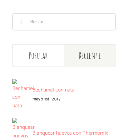
Buscar:
Popular
Reciente
Bechamel con nata
mayo 1st, 2017
Blanquear huevos con Thermomix