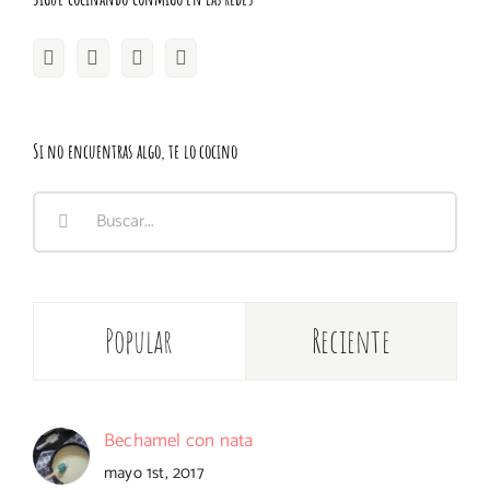
Si no encuentras algo, te lo cocino
Buscar:
Popular
Reciente
Bechamel con nata
mayo 1st, 2017