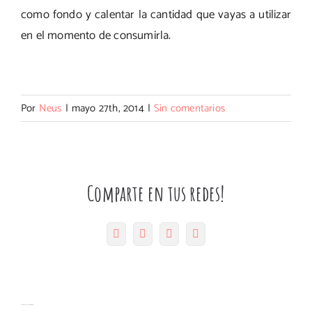
como fondo y calentar la cantidad que vayas a utilizar
en el momento de consumirla.
Por
Neus
|
mayo 27th, 2014
|
Sin comentarios
Comparte en tus redes!
Facebook
Twitter
Pinterest
Correo
electrónico
Muffins
Magdalenas
Bizcocho
Artículos relacionados