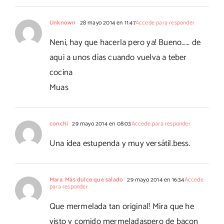
Unknown
28 mayo 2014 en 11:47
Accede para responder
Neni, hay que hacerla pero ya! Bueno…… de
aqui a unos días cuando vuelva a teber
cocina
Muas
conchi
29 mayo 2014 en 08:03
Accede para responder
Una idea estupenda y muy versátil.bess.
Mara. Más dulce que salado
29 mayo 2014 en 16:34
Accede
para responder
Que mermelada tan original! Mira que he
visto y comido mermeladaspero de bacon