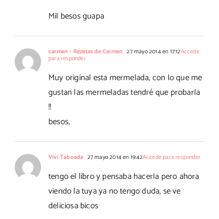
Mil besos guapa
carmen - Rezetas de Carmen
27 mayo 2014 en 17:12
Accede
para responder
Muy original esta mermelada, con lo que me
gustan las mermeladas tendré que probarla
!!
besos,
Vivi Taboada
27 mayo 2014 en 19:42
Accede para responder
tengo el libro y pensaba hacerla pero ahora
viendo la tuya ya no tengo duda, se ve
deliciosa bicos