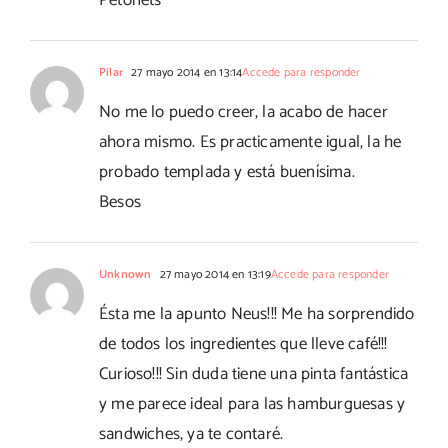
Pilar
27 mayo 2014 en 13:14
Accede para responder
No me lo puedo creer, la acabo de hacer
ahora mismo. Es practicamente igual, la he
probado templada y está buenísima.
Besos
Unknown
27 mayo 2014 en 13:19
Accede para responder
Ésta me la apunto Neus!!! Me ha sorprendido
de todos los ingredientes que lleve café!!!
Curioso!!! Sin duda tiene una pinta fantástica
y me parece ideal para las hamburguesas y
sandwiches, ya te contaré.