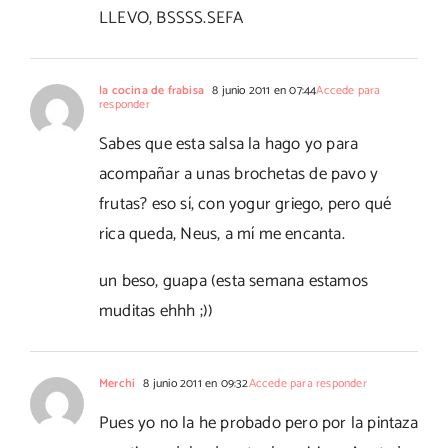
LLEVO, BSSSS.SEFA
la cocina de frabisa
8 junio 2011 en 07:44
Accede para
responder
Sabes que esta salsa la hago yo para
acompañar a unas brochetas de pavo y
frutas? eso sí, con yogur griego, pero qué
rica queda, Neus, a mí me encanta.
un beso, guapa (esta semana estamos
muditas ehhh ;))
Merchi
8 junio 2011 en 09:32
Accede para responder
Pues yo no la he probado pero por la pintaza