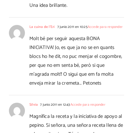
Una idea brillante.
La cuina de l'Eri
7 junio 2011 en 10:25
Accede para responder
Molt bé per seguir aquesta BONA
INICIATIVA! Jo, es que ja no se en quants
blocs ho he dit, no puc menjar el cogombre,
per que no em senta bé, però si que
m'agrada molt!! O sigui que em fa molta
enveja mirar la cremeta… Petonets
Silvia
7 junio 2011 en 12:43
Accede para responder
Magnífica la receta y la iniciativa de apoyo al
pepino. Si señora, una señora receta llena de