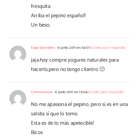
fresquita.
Arriba el pepino español!
Un beso.
Espe Saavedra
6 junio 2011 en 14:51
Accede para responder
jaja.hoy compre yogures naturales para
hacerlo,pero no tengo cilantro 🙁
Comonacasa
6 junio 2011 en 15:04
Accede para responder
No me apasiona el pepino, pero si es en una
salsita sí que lo tomo.
Esta es de lo más apetecible!
Bicos