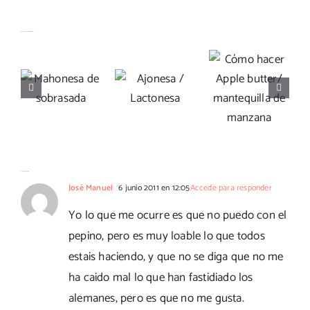
Cómo
hacer
Artículos relacionados
Mahonesa
Apple
Ajonesa /
de
butter/
Lactonesa
sobrasada
mantequilla
de
manzana
61 Comentarios
José Manuel
6 junio 2011 en 12:05
Accede para responder
Yo lo que me ocurre es que no puedo con el
pepino, pero es muy loable lo que todos
estais haciendo, y que no se diga que no me
ha caido mal lo que han fastidiado los
alemanes, pero es que no me gusta.