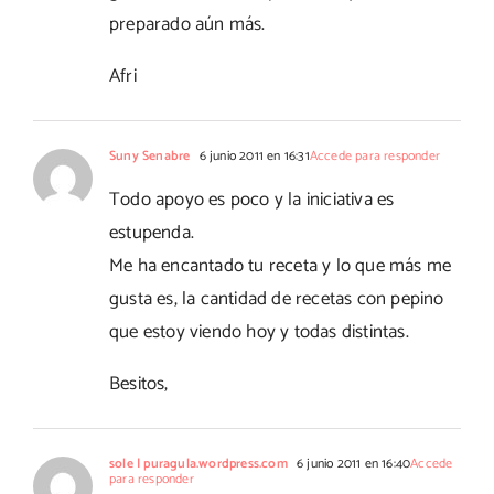
preparado aún más.
Afri
Suny Senabre
6 junio 2011 en 16:31
Accede para responder
Todo apoyo es poco y la iniciativa es
estupenda.
Me ha encantado tu receta y lo que más me
gusta es, la cantidad de recetas con pepino
que estoy viendo hoy y todas distintas.
Besitos,
sole | puragula.wordpress.com
6 junio 2011 en 16:40
Accede
para responder