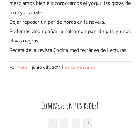
mezclamos bien e incorporamos el yogur, las gotas de
lima y el aceite.
Dejar reposar un par de horas en la nevera.
Podemos acompañar la salsa con pan de pita y unas
olivas negras.
Receta de la revista Cocina mediterránea de Lecturas.
Por
Neus
|
junio 6th, 2011
|
61 Comentarios
Comparte en tus redes!
Facebook
Twitter
Pinterest
Correo
electrónico