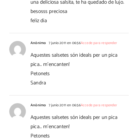
una deliciosa salsita, te ha quedado de lujo.
besosss preciosa
feliz dia
Anónimo
7 junio 2011 en 06:56
Accede para responder
Aquestes salsetes són ideals per un pica
pica… m'encanten!
Petonets
Sandra
Anónimo
7 junio 2011 en 06:56
Accede para responder
Aquestes salsetes són ideals per un pica
pica… m'encanten!
Petonets