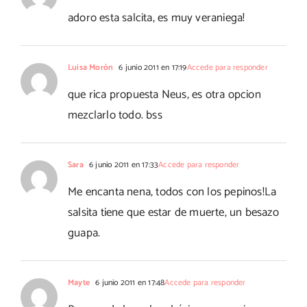
adoro esta salcita, es muy veraniega!
Luisa Morón
6 junio 2011 en 17:19
Accede para responder
que rica propuesta Neus, es otra opcion
mezclarlo todo. bss
Sara
6 junio 2011 en 17:33
Accede para responder
Me encanta nena, todos con los pepinos!La
salsita tiene que estar de muerte, un besazo
guapa.
Mayte
6 junio 2011 en 17:48
Accede para responder