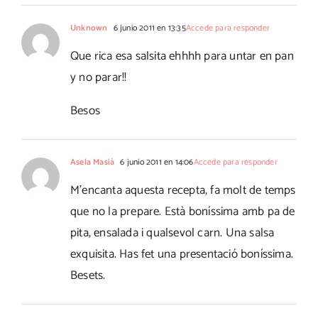
Unknown
6 junio 2011 en 13:35
Accede para responder
Que rica esa salsita ehhhh para untar en pan
y no parar!!
Besos
Asela Masià
6 junio 2011 en 14:06
Accede para responder
M'encanta aquesta recepta, fa molt de temps
que no la prepare. Està boníssima amb pa de
pita, ensalada i qualsevol carn. Una salsa
exquisita. Has fet una presentació boníssima.
Besets.