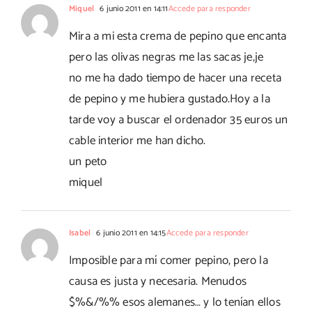
Miquel
6 junio 2011 en 14:11
Accede para responder
Mira a mi esta crema de pepino que encanta
pero las olivas negras me las sacas je,je
no me ha dado tiempo de hacer una receta
de pepino y me hubiera gustado.Hoy a la
tarde voy a buscar el ordenador 35 euros un
cable interior me han dicho.
un peto
miquel
Isabel
6 junio 2011 en 14:15
Accede para responder
Imposible para mí comer pepino, pero la
causa es justa y necesaria. Menudos
$%&/%% esos alemanes… y lo tenían ellos