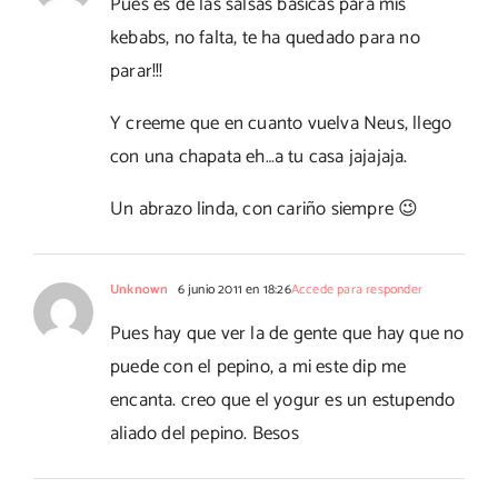
Pues es de las salsas básicas para mis
kebabs, no falta, te ha quedado para no
parar!!!
Y creeme que en cuanto vuelva Neus, llego
con una chapata eh…a tu casa jajajaja.
Un abrazo linda, con cariño siempre 😉
Unknown
6 junio 2011 en 18:26
Accede para responder
Pues hay que ver la de gente que hay que no
puede con el pepino, a mi este dip me
encanta. creo que el yogur es un estupendo
aliado del pepino. Besos