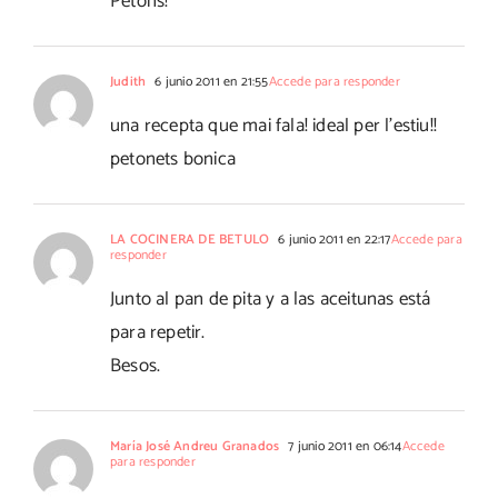
Petons!
Judith
6 junio 2011 en 21:55
Accede para responder
una recepta que mai fala! ideal per l'estiu!!
petonets bonica
LA COCINERA DE BETULO
6 junio 2011 en 22:17
Accede para
responder
Junto al pan de pita y a las aceitunas está
para repetir.
Besos.
María José Andreu Granados
7 junio 2011 en 06:14
Accede
para responder