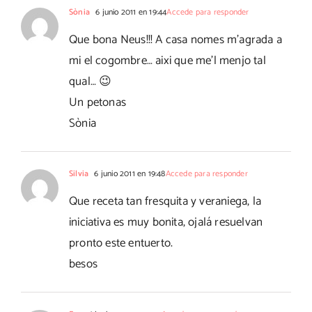
Sònia
6 junio 2011 en 19:44
Accede para responder
Que bona Neus!!! A casa nomes m'agrada a
mi el cogombre… aixi que me'l menjo tal
qual… 😉
Un petonas
Sònia
Silvia
6 junio 2011 en 19:48
Accede para responder
Que receta tan fresquita y veraniega, la
iniciativa es muy bonita, ojalá resuelvan
pronto este entuerto.
besos