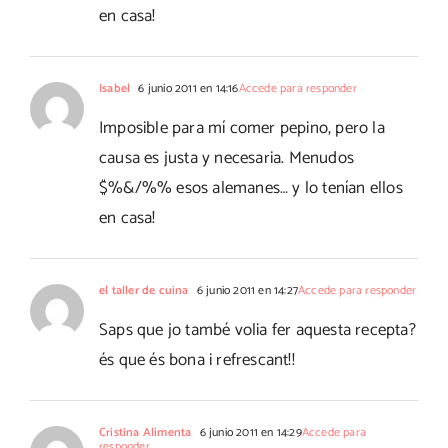
en casa!
Isabel
6 junio 2011 en 14:16
Accede para responder
Imposible para mí comer pepino, pero la
causa es justa y necesaria. Menudos
$%&/%% esos alemanes… y lo tenían ellos
en casa!
el taller de cuina
6 junio 2011 en 14:27
Accede para responder
Saps que jo també volia fer aquesta recepta?
és que és bona i refrescant!!
Cristina Alimenta
6 junio 2011 en 14:29
Accede para
responder