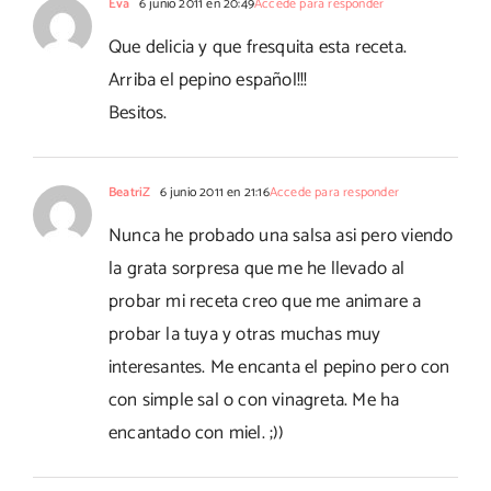
Eva
6 junio 2011 en 20:49
Accede para responder
Que delicia y que fresquita esta receta.
Arriba el pepino español!!!
Besitos.
BeatriZ
6 junio 2011 en 21:16
Accede para responder
Nunca he probado una salsa asi pero viendo
la grata sorpresa que me he llevado al
probar mi receta creo que me animare a
probar la tuya y otras muchas muy
interesantes. Me encanta el pepino pero con
con simple sal o con vinagreta. Me ha
encantado con miel. ;))