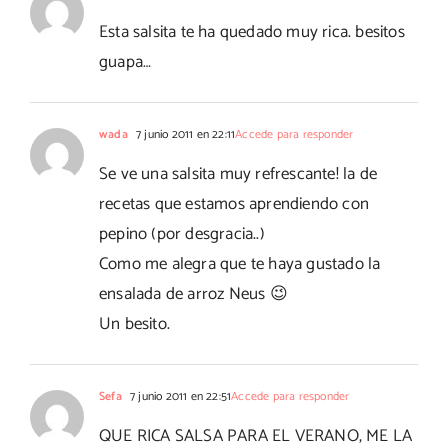
Esta salsita te ha quedado muy rica. besitos
guapa…
wada
7 junio 2011 en 22:11
Accede para responder
Se ve una salsita muy refrescante! la de
recetas que estamos aprendiendo con
pepino (por desgracia..)
Como me alegra que te haya gustado la
ensalada de arroz Neus 😉
Un besito.
Sefa
7 junio 2011 en 22:51
Accede para responder
QUE RICA SALSA PARA EL VERANO, ME LA