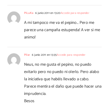
PiLuKa
6 junio 2011 en 13:20
Accede para responder
A mi tampoco me va el pepino… Pero me
parece una campaña estupenda! A ver si me
animo!
Pilar
6 junio 2011 en 13:35
Accede para responder
Neus, no me gusta el pepino, no puedo
evitarlo pero no puedo ni olerlo. Pero alabo
la iniciativa que habéis llevado a cabo.
Parece mentira el daño que puede hacer una
imprudencia.
Besos