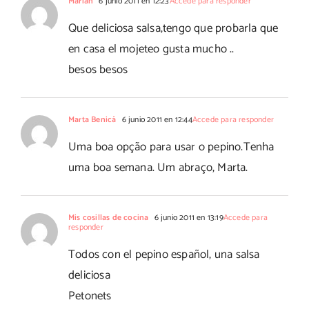
Marian
6 junio 2011 en 12:23
Accede para responder
Que deliciosa salsa,tengo que probarla que
en casa el mojeteo gusta mucho ..
besos besos
Marta Benicá
6 junio 2011 en 12:44
Accede para responder
Uma boa opção para usar o pepino.Tenha
uma boa semana. Um abraço, Marta.
Mis cosillas de cocina
6 junio 2011 en 13:19
Accede para
responder
Todos con el pepino español, una salsa
deliciosa
Petonets