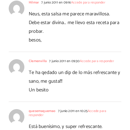
Hilmar
7 junio 2011 en 09:16
Accede para responder
Neus, esta salsa me parece maravillosa.
Debe estar divina… me llevo esta receta para
probar.
besos,
Clemenvilla
7 junio 2011 en 09:30
Accede para responder
Te ha qedado un dip de lo más refrescante y
sano, me gusta!!!
Un besito
quesemaquemao
7 junio 2011 en 10:25
Accede para
responder
Está buenísimo, y super refrescante.