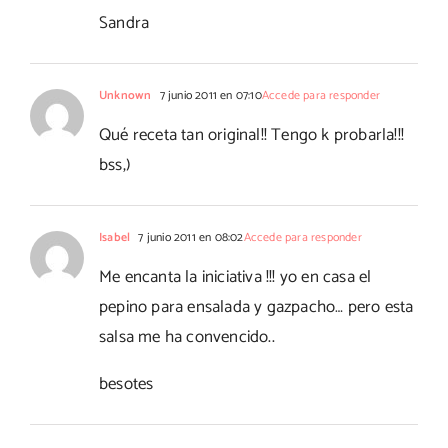
Sandra
Unknown
7 junio 2011 en 07:10
Accede para responder
Qué receta tan original!! Tengo k probarla!!!
bss,)
Isabel
7 junio 2011 en 08:02
Accede para responder
Me encanta la iniciativa !!! yo en casa el
pepino para ensalada y gazpacho… pero esta
salsa me ha convencido..
besotes