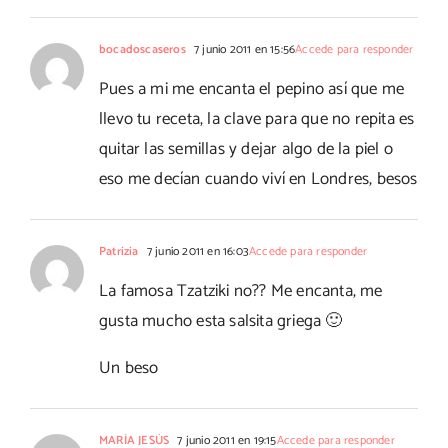
bocadoscaseros
7 junio 2011 en 15:56
Accede para responder
Pues a mi me encanta el pepino así que me
llevo tu receta, la clave para que no repita es
quitar las semillas y dejar algo de la piel o
eso me decían cuando viví en Londres, besos
Patrizia
7 junio 2011 en 16:03
Accede para responder
La famosa Tzatziki no?? Me encanta, me
gusta mucho esta salsita griega 🙂
Un beso
MARÍA JESÚS
7 junio 2011 en 19:15
Accede para responder