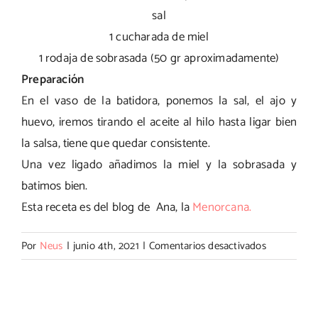
sal
1 cucharada de miel
1 rodaja de sobrasada (50 gr aproximadamente)
Preparación
En el vaso de la batidora, ponemos la sal, el ajo y
huevo, iremos tirando el aceite al hilo hasta ligar bien
la salsa, tiene que quedar consistente.
Una vez ligado añadimos la miel y la sobrasada y
batimos bien.
Esta receta es del blog de Ana, la
Menorcana.
en
Por
Neus
|
junio 4th, 2021
|
Comentarios desactivados
Mahonesa
de
sobrasada