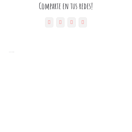
Comparte en tus redes!
Facebook
Twitter
Pinterest
Correo
electrónico
Artículos relacionados