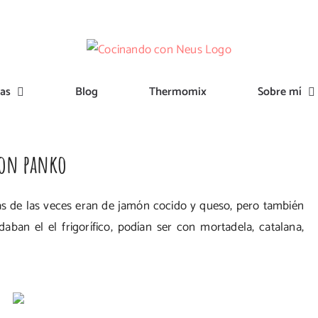
tas
Blog
Thermomix
Sobre mí
 con panko
s de las veces eran de jamón cocido y queso, pero también
an el el frigorífico, podían ser con mortadela, catalana,