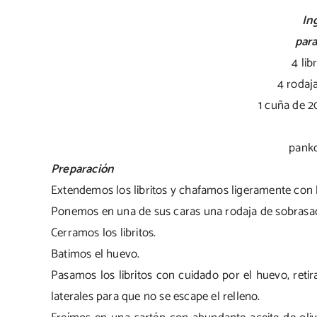
In
para
4 lib
4 rodaj
1 cuña de 2
panko
Preparación
Extendemos los libritos y chafamos ligeramente con 
Ponemos en una de sus caras una rodaja de sobrasada
Cerramos los libritos.
Batimos el huevo.
Pasamos los libritos con cuidado por el huevo, ret
laterales para que no se escape el relleno.