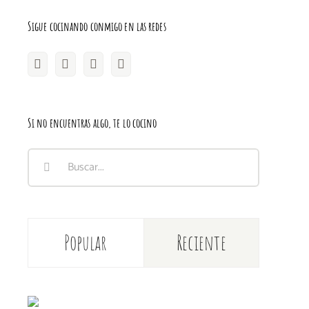
Sigue cocinando conmigo en las redes
Si no encuentras algo, te lo cocino
Buscar:
Popular
Reciente