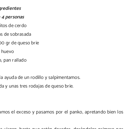
gredientes
 4 personas
ritos de cerdo
as de sobrasada
00 gr de queso brie
huevo
, pan rallado
la ayuda de un rodillo y salpimentamos.
 y unas tres rodajas de queso brie.
iramos el exceso y pasamos por el panko, apretando bien los