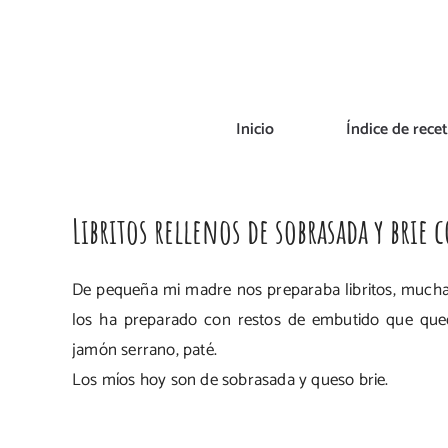
Saltar
al
contenido
Inicio
Índice de rece
Libritos rellenos de sobrasada y brie
De pequeña mi madre nos preparaba libritos, mucha
los ha preparado con restos de embutido que quedab
jamón serrano, paté.
Los míos hoy son de sobrasada y queso brie.