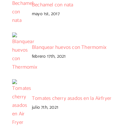
Bechamel con nata
mayo 1st, 2017
Blanquear huevos con Thermomix
febrero 17th, 2021
nico
Tomates cherry asados en la Airfryer
julio 7th, 2021