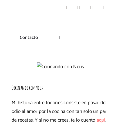
Facebook
Instagram
Pinterest
Twitter
Contacto
Cocinando con Neus
Mi historia entre fogones consiste en pasar del
odio al amor por la cocina con tan solo un par
de recetas. Y si no me crees, te lo cuento
aquí
.