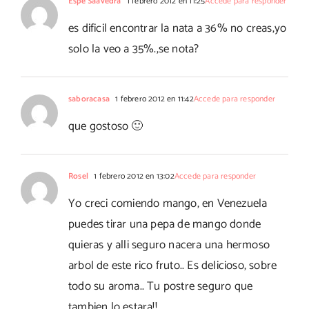
Espe Saavedra
1 febrero 2012 en 11:25
Accede para responder
es dificil encontrar la nata a 36% no creas,yo
solo la veo a 35%.,se nota?
saboracasa
1 febrero 2012 en 11:42
Accede para responder
que gostoso 🙂
Rosel
1 febrero 2012 en 13:02
Accede para responder
Yo creci comiendo mango, en Venezuela
puedes tirar una pepa de mango donde
quieras y alli seguro nacera una hermoso
arbol de este rico fruto.. Es delicioso, sobre
todo su aroma.. Tu postre seguro que
tambien lo estara!!