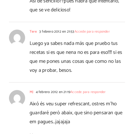
Así de sencillo??pues habrá que intentarlo,
que se ve delicioso!
Tere
3 febrero 2012 en 21:53
Accede para responder
Luego ya sabes nada más que pruebo tus
recetas si es que nena no es para eso!!!! si es
que me pones unas cosas que como no las
voy a probar, besos.
MJ
4 febrero 2012 en 21:19
Accede para responder
Aixó és veu super refrescant, ostres m'ho
guardaré però abaix, que sino pensaran que
em pagues…jajajaja