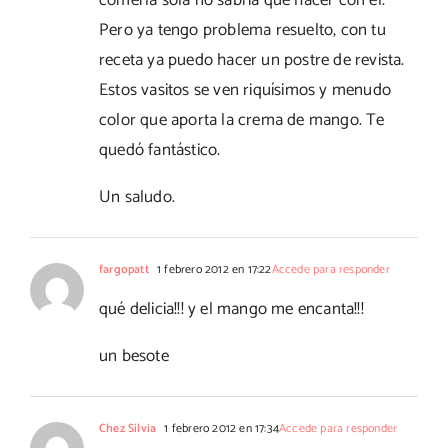
comerla sola no sabría qué hacer con él.
Pero ya tengo problema resuelto, con tu
receta ya puedo hacer un postre de revista.
Estos vasitos se ven riquísimos y menudo
color que aporta la crema de mango. Te
quedó fantástico.
Un saludo.
fargopatt
1 febrero 2012 en 17:22
Accede para responder
qué delicia!!! y el mango me encanta!!!
un besote
Chez Silvia
1 febrero 2012 en 17:34
Accede para responder