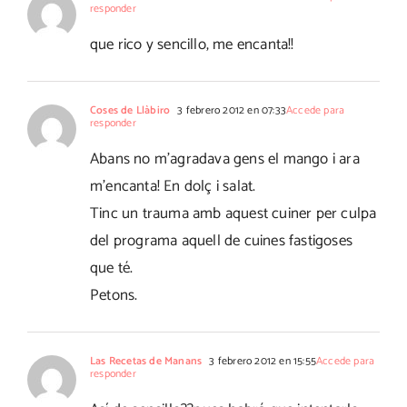
responder
que rico y sencillo, me encanta!!
Coses de Llàbiro
3 febrero 2012 en 07:33
Accede para
responder
Abans no m'agradava gens el mango i ara
m'encanta! En dolç i salat.
Tinc un trauma amb aquest cuiner per culpa
del programa aquell de cuines fastigoses
que té.
Petons.
Las Recetas de Manans
3 febrero 2012 en 15:55
Accede para
responder