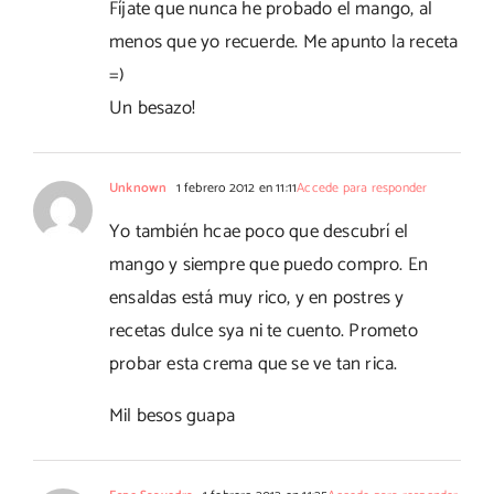
Fíjate que nunca he probado el mango, al
menos que yo recuerde. Me apunto la receta
=)
Un besazo!
Unknown
1 febrero 2012 en 11:11
Accede para responder
Yo también hcae poco que descubrí el
mango y siempre que puedo compro. En
ensaldas está muy rico, y en postres y
recetas dulce sya ni te cuento. Prometo
probar esta crema que se ve tan rica.
Mil besos guapa