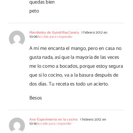
quedas bien
peto
Manderley de GuindillayCanela
1 febrero 2012 en
10:06
Accede para responder
A mi me encanta el mango, pero en casa no
gusta nada, así que la mayoría de las veces
me lo como a bocados, porque estoy segura
que si lo cocino, va a la basura después de
dos días. Tu receta es todo un acierto.
Besos
Ana-Experimento en la cocina
1 febrero 2012 en
10:16
Accede para responder