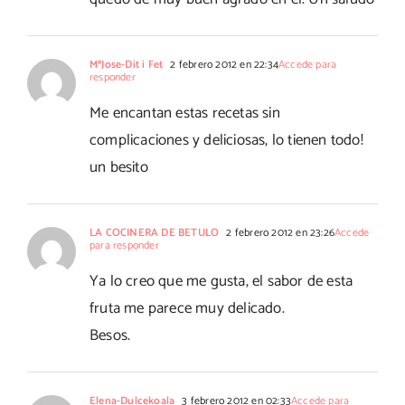
MªJose-Dit i Fet
2 febrero 2012 en 22:34
Accede para
responder
Me encantan estas recetas sin
complicaciones y deliciosas, lo tienen todo!
un besito
LA COCINERA DE BETULO
2 febrero 2012 en 23:26
Accede
para responder
Ya lo creo que me gusta, el sabor de esta
fruta me parece muy delicado.
Besos.
Elena-Dulcekoala
3 febrero 2012 en 02:33
Accede para