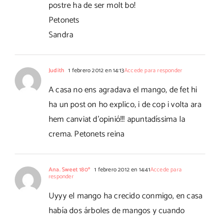
postre ha de ser molt bo!
Petonets
Sandra
Judith
1 febrero 2012 en 14:13
Accede para responder
A casa no ens agradava el mango, de fet hi
ha un post on ho explico, i de cop i volta ara
hem canviat d'opinió!!! apuntadíssima la
crema. Petonets reina
Ana. Sweet 180º
1 febrero 2012 en 14:41
Accede para
responder
Uyyy el mango ha crecido conmigo, en casa
había dos árboles de mangos y cuando