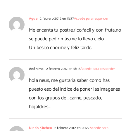
Ague
2 febrero 2012 en 13:37
Accede para responder
Me encanta tu postre,rico,fácil y con fruta,no
se puede pedir más,me lo llevo cielo.
Un besito enorme y feliz tarde.
Anónimo
2 febrero 2012 en 18:36
Accede para responder
hola neus, me gustaria saber como has
puesto eso del indice de poner las imagenes
con los grupos de , carne, pescado,
hojaldres…
Nina's Kitchen
2 febrero 2012 en 20:22
Accede para