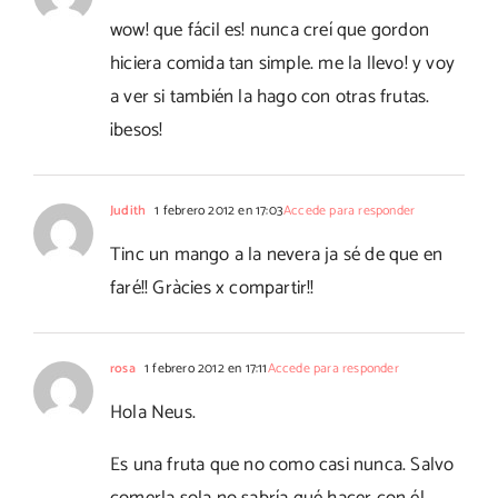
wow! que fácil es! nunca creí que gordon
hiciera comida tan simple. me la llevo! y voy
a ver si también la hago con otras frutas.
¡besos!
Judith
1 febrero 2012 en 17:03
Accede para responder
Tinc un mango a la nevera ja sé de que en
faré!! Gràcies x compartir!!
rosa
1 febrero 2012 en 17:11
Accede para responder
Hola Neus.
Es una fruta que no como casi nunca. Salvo