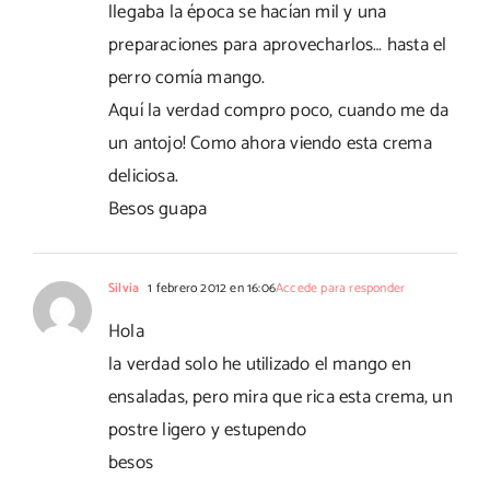
llegaba la época se hacían mil y una
preparaciones para aprovecharlos… hasta el
perro comía mango.
Aquí la verdad compro poco, cuando me da
un antojo! Como ahora viendo esta crema
deliciosa.
Besos guapa
Silvia
1 febrero 2012 en 16:06
Accede para responder
Hola
la verdad solo he utilizado el mango en
ensaladas, pero mira que rica esta crema, un
postre ligero y estupendo
besos