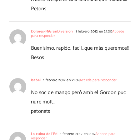
Petons
Dolores-MiGranDiversion
1 febrero 2012 en 21:00
Accede
para responder
Buenisimo, rapido, facil…que más queremos!!
Besos
Isabel
1 febrero 2012 en 21:04
Accede para responder
No soc de mango peró amb el Gordon puc
riure molt…
petonets
La cuina de l'Eri
1 febrero 2012 en 21:17
Accede para
responder