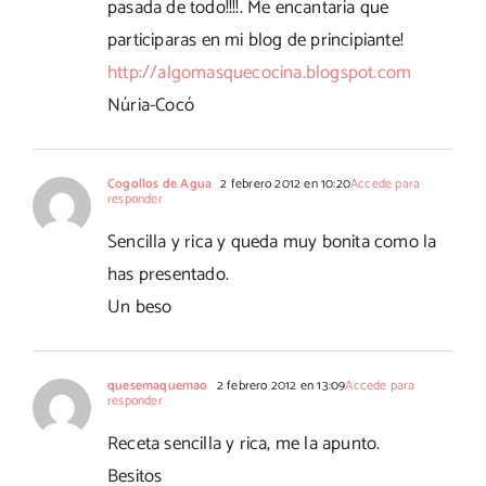
pasada de todo!!!!. Me encantaría que
participaras en mi blog de principiante!
http://algomasquecocina.blogspot.com
Núria-Cocó
Cogollos de Agua
2 febrero 2012 en 10:20
Accede para
responder
Sencilla y rica y queda muy bonita como la
has presentado.
Un beso
quesemaquemao
2 febrero 2012 en 13:09
Accede para
responder
Receta sencilla y rica, me la apunto.
Besitos