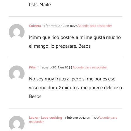
bsts. Maite
Cuinera
1 febrero 2012 en 10:26
Accede para responder
Mmm que rico postre, a mi me gusta mucho
el mango, lo preparare. Besos
Pilar
1 febrero 2012 en 10:53
Accede para responder
No soy muy frutera, pero si me pones ese
vaso me dura 2 minutos, me parece delicioso
Besos
Laura - Love cooking
1 febrero 2012 en 11:00
Accede para
responder