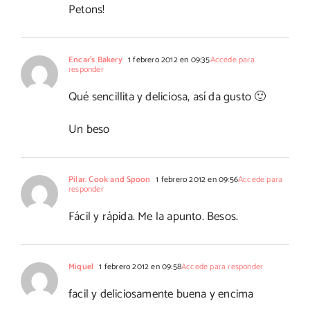
Petons!
Encar's Bakery
1 febrero 2012 en 09:35
Accede para
responder
Qué sencillita y deliciosa, así da gusto 🙂
Un beso
Pilar. Cook and Spoon
1 febrero 2012 en 09:56
Accede para
responder
Fácil y rápida. Me la apunto. Besos.
Miquel
1 febrero 2012 en 09:58
Accede para responder
facil y deliciosamente buena y encima