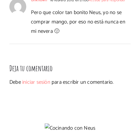
Unknown
16 febrero 2012 en 21:00
Accede para responder
Pero que color tan bonito Neus, yo no se
comprar mango, por eso no está nunca en
mi nevera 🙁
Deja tu comentario
Debe
iniciar sesión
para escribir un comentario.