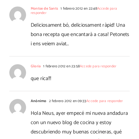
Montse de Sants
1 febrero 2012 en 22:48
Accede para
responder
Deliciosament bó, deliciosament ràpid! Una
bona recepta que encantarà a casa! Petonets
i ens veiem aviat…
Gloria
1 febrero 2012 en 23:58
Accede para responder
que rica!!!
Anónimo
2 febrero 2012 en 09:33
Accede para responder
Hola Neus, ayer empecé mi nueva andadura
con un nuevo blog de cocina y estoy
descubriendo muy buenas cocineras, qué