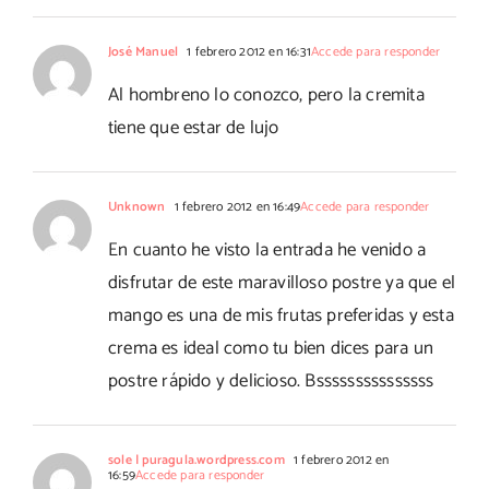
José Manuel
1 febrero 2012 en 16:31
Accede para responder
Al hombreno lo conozco, pero la cremita
tiene que estar de lujo
Unknown
1 febrero 2012 en 16:49
Accede para responder
En cuanto he visto la entrada he venido a
disfrutar de este maravilloso postre ya que el
mango es una de mis frutas preferidas y esta
crema es ideal como tu bien dices para un
postre rápido y delicioso. Bsssssssssssssss
sole | puragula.wordpress.com
1 febrero 2012 en
16:59
Accede para responder