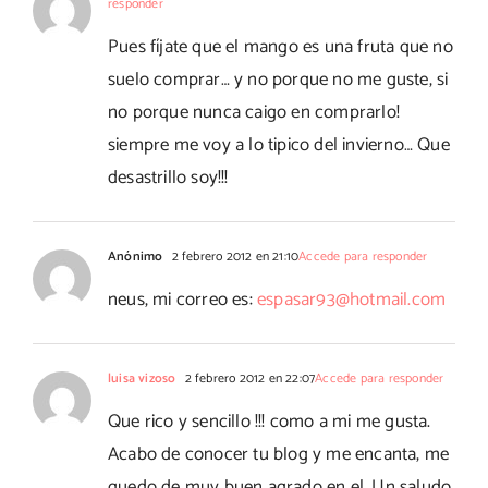
responder
Pues fíjate que el mango es una fruta que no
suelo comprar… y no porque no me guste, si
no porque nunca caigo en comprarlo!
siempre me voy a lo tipico del invierno… Que
desastrillo soy!!!
Anónimo
2 febrero 2012 en 21:10
Accede para responder
neus, mi correo es:
espasar93@hotmail.com
luisa vizoso
2 febrero 2012 en 22:07
Accede para responder
Que rico y sencillo !!! como a mi me gusta.
Acabo de conocer tu blog y me encanta, me
quedo de muy buen agrado en el. Un saludo