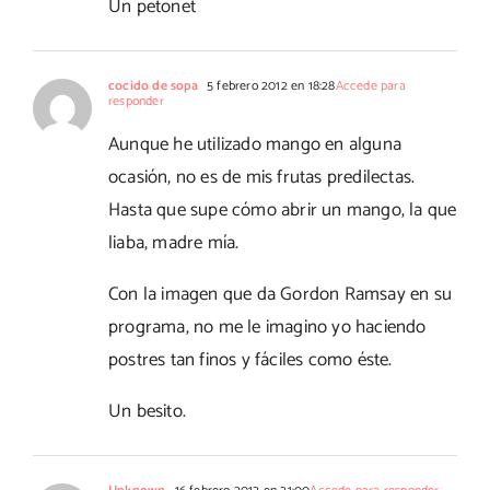
Un petonet
cocido de sopa
5 febrero 2012 en 18:28
Accede para
responder
Aunque he utilizado mango en alguna
ocasión, no es de mis frutas predilectas.
Hasta que supe cómo abrir un mango, la que
liaba, madre mía.
Con la imagen que da Gordon Ramsay en su
programa, no me le imagino yo haciendo
postres tan finos y fáciles como éste.
Un besito.