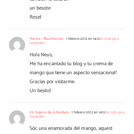
un besote
Rosel
Marina - BlauKitchen
1 febrero 2012 en 14:12
Accede para
responder
Hola Neus,
Me ha encantado tu blog y tu crema de
mango que tiene un aspecto sensacional!
Gracias por visitarme.
Un besito!
Els fogons de la Bordeta
1 febrero 2012 en 14:12
Accede para
responder
Sóc una enamorada del mango, aquest