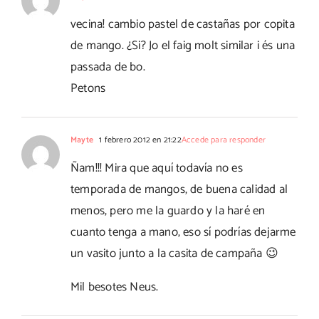
vecina! cambio pastel de castañas por copita
de mango. ¿Si? Jo el faig molt similar i és una
passada de bo.
Petons
Mayte
1 febrero 2012 en 21:22
Accede para responder
Ñam!!! Mira que aquí todavía no es
temporada de mangos, de buena calidad al
menos, pero me la guardo y la haré en
cuanto tenga a mano, eso sí podrías dejarme
un vasito junto a la casita de campaña 😉
Mil besotes Neus.