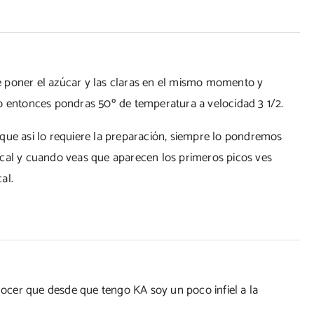
 poner el azúcar y las claras en el mismo momento y
o entonces pondras 50º de temperatura a velocidad 3 1/2.
or que asi lo requiere la preparación, siempre lo pondremos
ocal y cuando veas que aparecen los primeros picos ves
al.
cer que desde que tengo KA soy un poco infiel a la