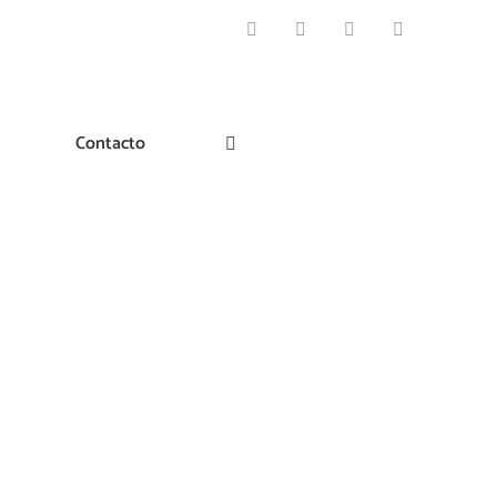
Facebook
Instagram
Pinterest
Twitter
Contacto