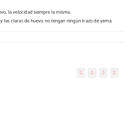
o, la velocidad siempre la misma.
 y las claras de huevo no tengan ningún trazo de yema.
Facebook
Twitter
Pinterest
Correo
electró