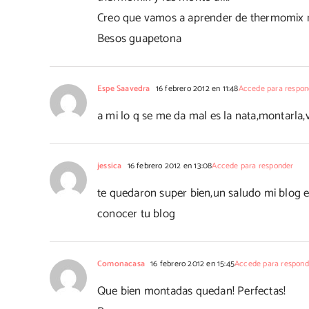
Creo que vamos a aprender de thermomix 
Besos guapetona
Espe Saavedra
16 febrero 2012 en 11:48
Accede para respon
a mi lo q se me da mal es la nata,montarla,
jessica
16 febrero 2012 en 13:08
Accede para responder
te quedaron super bien,un saludo mi blog e
conocer tu blog
Comonacasa
16 febrero 2012 en 15:45
Accede para respond
Que bien montadas quedan! Perfectas!