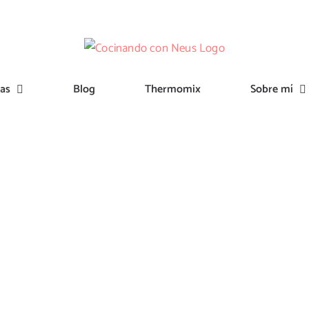
tas
Blog
Thermomix
Sobre mí