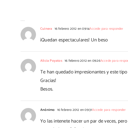
No hay comentarios
Cuinera
16 febrero 2012 en 09:14
Accede para responder
¡Quedan espectaculares! Un beso
Alicia Poyatos
16 febrero 2012 en 09:26
Accede para respo
Te han quedado impresionantes y este tipo 
Gracias!
Besos.
Anónimo
16 febrero 2012 en 09:31
Accede para responder
Yo las intenete hacer un par de veces, pero