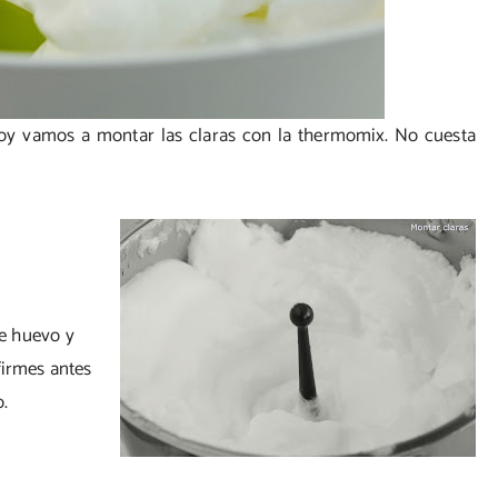
oy vamos a montar las claras con la thermomix. No cuesta
de huevo y
firmes antes
o.