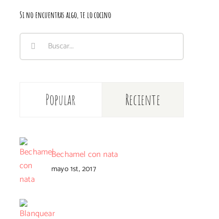
Si no encuentras algo, te lo cocino
Buscar:
Popular
Reciente
Bechamel con nata
mayo 1st, 2017