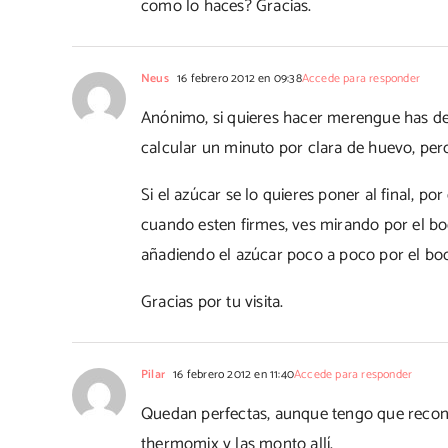
como lo haces? Gracias.
Neus
16 febrero 2012 en 09:38
Accede para responder
Anónimo, si quieres hacer merengue has de
calcular un minuto por clara de huevo, per
Si el azúcar se lo quieres poner al final, p
cuando esten firmes, ves mirando por el b
añadiendo el azúcar poco a poco por el boc
Gracias por tu visita.
Pilar
16 febrero 2012 en 11:40
Accede para responder
Quedan perfectas, aunque tengo que recono
thermomix y las monto allí.