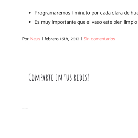
Programaremos 1 minuto por cada clara de huev
Es muy importante que el vaso este bien limpio
Por
Neus
|
febrero 16th, 2012
|
Sin comentarios
Comparte en tus redes!
Artículos relacionados