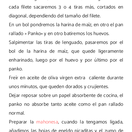
cada filete sacaremos 3 o 4 tiras más, cortados en
diagonal, dependiendo del tamaño del filete.
En un bol pondremos la harina de maíz, en otro el pan
rallado » Panko» y en otro batiremos los huevos.
Salpimentar las tiras de lenguado, pasaremos por el
bol de la harina de maíz, que quede ligeramente
enharinado, luego por el huevo y por último por el
panko.
Freír en aceite de oliva virgen extra caliente durante
unos minutos, que queden dorados y crujientes.
Dejar reposar sobre un papel absorbente de cocina, el
panko no absorbe tanto aceite como el pan rallado
normal.
Preparar la
mahonesa
, cuando la tengamos ligada,
añadimos las hojas de eneldo picaditas y el zumo de