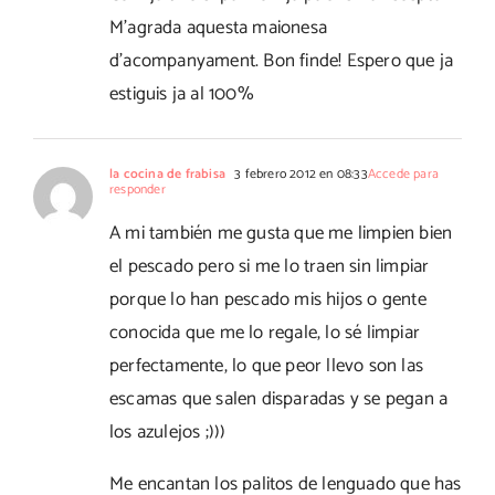
M'agrada aquesta maionesa
d'acompanyament. Bon finde! Espero que ja
estiguis ja al 100%
la cocina de frabisa
3 febrero 2012 en 08:33
Accede para
responder
A mi también me gusta que me limpien bien
el pescado pero si me lo traen sin limpiar
porque lo han pescado mis hijos o gente
conocida que me lo regale, lo sé limpiar
perfectamente, lo que peor llevo son las
escamas que salen disparadas y se pegan a
los azulejos ;)))
Me encantan los palitos de lenguado que has