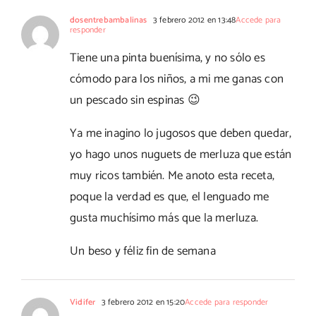
dosentrebambalinas
3 febrero 2012 en 13:48
Accede para
responder
Tiene una pinta buenísima, y no sólo es
cómodo para los niños, a mi me ganas con
un pescado sin espinas 😉
Ya me inagino lo jugosos que deben quedar,
yo hago unos nuguets de merluza que están
muy ricos también. Me anoto esta receta,
poque la verdad es que, el lenguado me
gusta muchísimo más que la merluza.
Un beso y féliz fin de semana
Vidifer
3 febrero 2012 en 15:20
Accede para responder