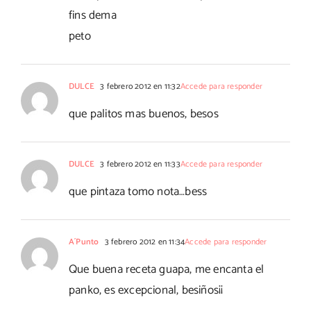
fins dema
peto
DULCE
3 febrero 2012 en 11:32
Accede para responder
que palitos mas buenos, besos
DULCE
3 febrero 2012 en 11:33
Accede para responder
que pintaza tomo nota…bess
A´Punto
3 febrero 2012 en 11:34
Accede para responder
Que buena receta guapa, me encanta el
panko, es excepcional, besiños¡¡