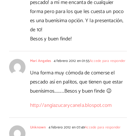
pescado! a mí me encanta de cualquier
forma pero para los que les cuesta un poco
es una buenísima opción. Y la presentación,
de 10!
Besos y buen finde!
Mari Angeles
4 febrero 2012 en 01:55
Accede para responder
Una forma muy cómoda de comerse el
pescado así en palitos, que tienen que estar
buenísimos…………Besos y buen finde 😉
http://angiazucarycanela.blospot.com
Unknown
4 febrero 2012 en 07:49
Accede para responder