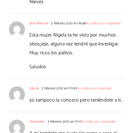
Nieves
José Manuel
3 febrero 2012 en 16:48
Accede para responder
Esta mujer Nigela la he visto por muchos
sitios,jeje, alguna vez tendré que investigar.
Muy ricos los palitos.
Saludos
Gloria
3 febrero 2012 en 17:00
Accede para responder
yo tampoco la conozco pero teniéndote a ti…
Unknown
3 febrero 2012 en 17:17
Accede para responder