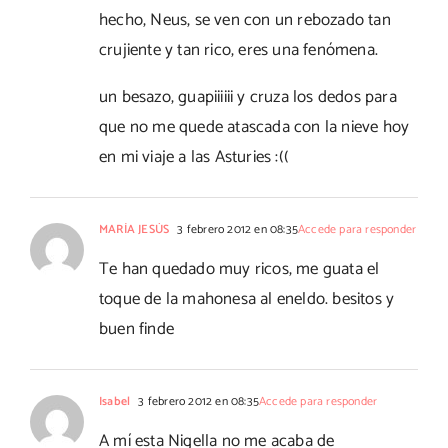
hecho, Neus, se ven con un rebozado tan
crujiente y tan rico, eres una fenómena.
un besazo, guapiiiiii y cruza los dedos para
que no me quede atascada con la nieve hoy
en mi viaje a las Asturies :((
MARÍA JESÚS
3 febrero 2012 en 08:35
Accede para responder
Te han quedado muy ricos, me guata el
toque de la mahonesa al eneldo. besitos y
buen finde
Isabel
3 febrero 2012 en 08:35
Accede para responder
A mí esta Nigella no me acaba de