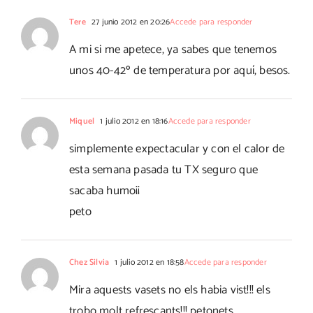
Tere
27 junio 2012 en 20:26
Accede para responder
A mi si me apetece, ya sabes que tenemos
unos 40-42º de temperatura por aquí, besos.
Miquel
1 julio 2012 en 18:16
Accede para responder
simplemente expectacular y con el calor de
esta semana pasada tu TX seguro que
sacaba humo¡¡
peto
Chez Silvia
1 julio 2012 en 18:58
Accede para responder
Mira aquests vasets no els habia vist!!! els
trobo molt refrescants!!! petonets