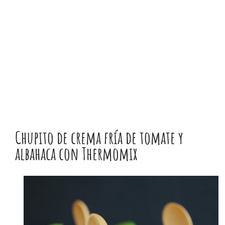
Chupito de crema fría de tomate y
albahaca con Thermomix