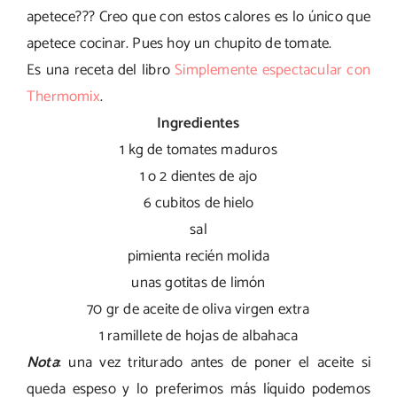
apetece??? Creo que con estos calores es lo único que
apetece cocinar. Pues hoy un chupito de tomate.
Es una receta del libro
Simplemente espectacular con
Thermomix
.
Ingredientes
1 kg de tomates maduros
1 o 2 dientes de ajo
6 cubitos de hielo
sal
pimienta recién molida
unas gotitas de limón
70 gr de aceite de oliva virgen extra
1 ramillete de hojas de albahaca
Nota
: una vez triturado antes de poner el aceite si
queda espeso y lo preferimos más líquido podemos