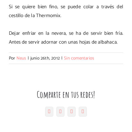
Si se quiere bien fino, se puede colar a través del
cestillo de la Thermomix.
Dejar enfriar en la nevera, se ha de servir bien fría.
Antes de servir adornar con unas hojas de albahaca.
Por
Neus
|
junio 26th, 2012
|
Sin comentarios
Comparte en tus redes!
Facebook
Twitter
Pinterest
Correo
electrónico