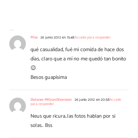
No hay comentarios
Pilar
26 junio 2012 en 15:48
Accede para responder
qué casualidad, fué mi comida de hace dos
días, claro que a mí no me quedó tan bonito
😉
Besos guapísima
Dolores-MiGranDiversion
26 junio 2012 en 20:58
Accede
para responder
Neus que ricura..las fotos hablan por si
solas.. Bss