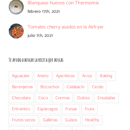
Blanquear huevos con Thermomix
febrero 17th, 2021
Tomates cherry asados en la Airfryer
julio 7th, 2021
Te ayudo a buscar la receta que buscas
Aguacate
Aneto
Aperitivos
Arroz
Baking
Berenjenas
Bizcochos
Calabacín
Cerdo
Chocolate
Coco
Cremas
Dulces
Ensaladas
Entrantes
Espárragos
Fresas
Fruta
Frutos secos
Galletas
Guisos
Healthy