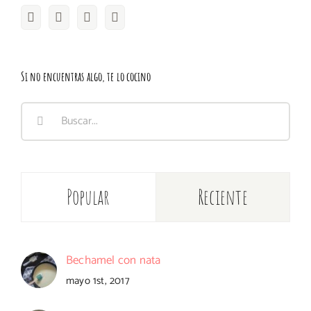
Si no encuentras algo, te lo cocino
Buscar:
Popular
Reciente
Bechamel con nata
mayo 1st, 2017