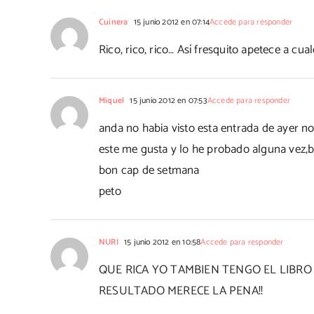
Cuinera
15 junio 2012 en 07:14
Accede para responder
Rico, rico, rico… Así fresquito apetece a cu
Miquel
15 junio 2012 en 07:53
Accede para responder
anda no habia visto esta entrada de ayer noc
este me gusta y lo he probado alguna vez,b
bon cap de setmana
peto
NURI
15 junio 2012 en 10:58
Accede para responder
QUE RICA YO TAMBIEN TENGO EL LIBRO
RESULTADO MERECE LA PENA!!