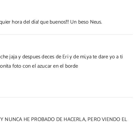
alquier hora del día! que buenos!!! Un beso Neus.
he jaja y despues deces de Eri y de mi,ya te dare yo a ti
onita foto con el azucar en el borde
 Y NUNCA HE PROBADO DE HACERLA, PERO VIENDO EL