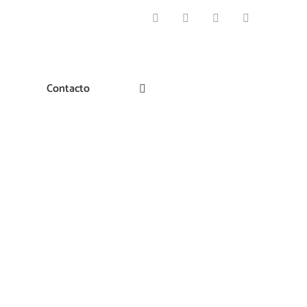
Facebook
Instagram
Pinterest
Twitter
Contacto