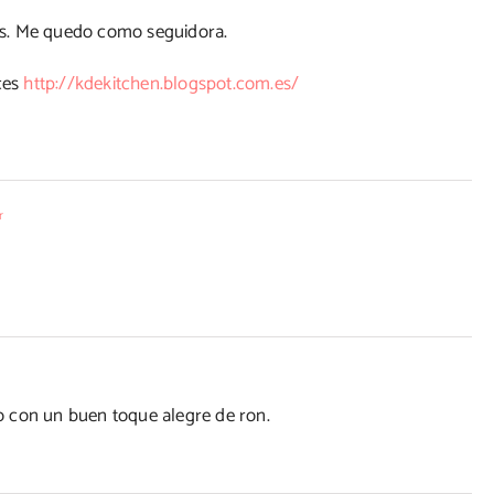
les. Me quedo como seguidora.
ces
http://kdekitchen.blogspot.com.es/
r
 con un buen toque alegre de ron.