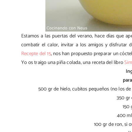
Estamos a las puertas del verano, hace días que ap
combatir el calor, invitar a los amigos y disfrutar 
Recepte del 15
, nos han propuesto preparar un cóctel
Yo os traigo una piña colada, una receta del libro
Sim
In
para
500 gr de hielo, cubitos pequeños (no los de
350 gr 
150 
400 ml
100 gr de ron, si 