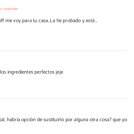
a responder
o!!! me voy para tu casa..La he probado y está ,
los ingredientes perfectos jeje
tal, habría opción de sustituirlo por alguna otra cosa? que yo