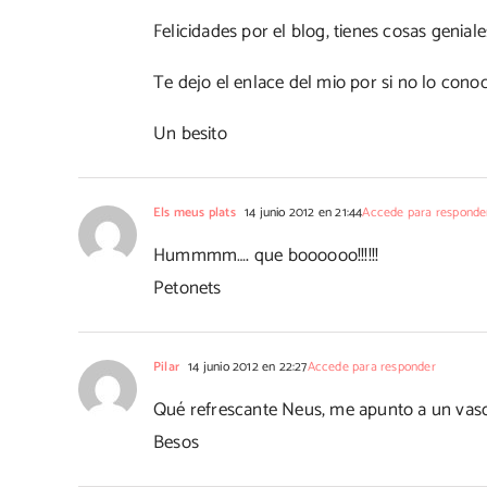
Felicidades por el blog, tienes cosas genia
Te dejo el enlace del mio por si no lo cono
Un besito
Els meus plats
14 junio 2012 en 21:44
Accede para responde
Hummmm…. que boooooo!!!!!!
Petonets
Pilar
14 junio 2012 en 22:27
Accede para responder
Qué refrescante Neus, me apunto a un vaso
Besos