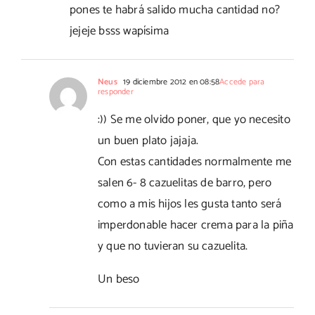
pones te habrá salido mucha cantidad no?
jejeje bsss wapísima
Neus
19 diciembre 2012 en 08:58
Accede para
responder
:)) Se me olvido poner, que yo necesito
un buen plato jajaja.
Con estas cantidades normalmente me
salen 6- 8 cazuelitas de barro, pero
como a mis hijos les gusta tanto será
imperdonable hacer crema para la piña
y que no tuvieran su cazuelita.
Un beso