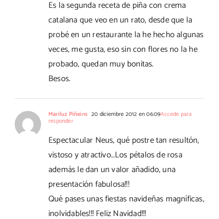
Es la segunda receta de piña con crema
catalana que veo en un rato, desde que la
probé en un restaurante la he hecho algunas
veces, me gusta, eso sin con flores no la he
probado, quedan muy bonitas.
Besos.
Mariluz Piñeiro
20 diciembre 2012 en 06:09
Accede para
responder
Espectacular Neus, qué postre tan resultón,
vistoso y atractivo…Los pétalos de rosa
además le dan un valor añadido, una
presentación fabulosa!!!
Qué pases unas fiestas navideñas magníficas,
inolvidables!!! Feliz Navidad!!!