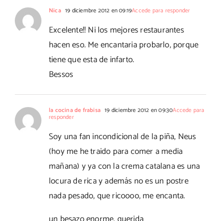
Nica
19 diciembre 2012 en 09:19
Accede para responder
Excelente!! Ni los mejores restaurantes
hacen eso. Me encantaria probarlo, porque
tiene que esta de infarto.
Bessos
la cocina de frabisa
19 diciembre 2012 en 09:30
Accede para
responder
Soy una fan incondicional de la piña, Neus
(hoy me he traido para comer a media
mañana) y ya con la crema catalana es una
locura de rica y además no es un postre
nada pesado, que ricoooo, me encanta.
un besazo enorme, querida