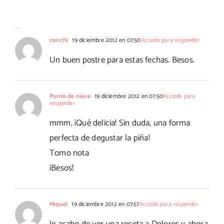
con fresas
#Ohgar
31 Comentarios
conchi
19 diciembre 2012 en 07:50
Accede para responder
Un buen postre para estas fechas. Besos.
Punto de nieve
19 diciembre 2012 en 07:50
Accede para
responder
mmm, ¡Qué delicia! Sin duda, una forma
perfecta de degustar la piña!
Tomo nota
¡Besos!
Miquel
19 diciembre 2012 en 07:57
Accede para responder