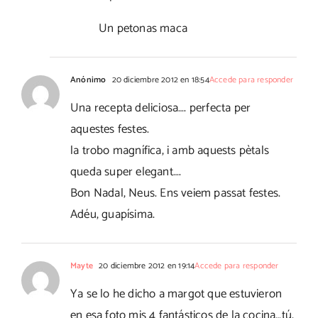
Un petonas maca
Anónimo
20 diciembre 2012 en 18:54
Accede para responder
Una recepta deliciosa…. perfecta per
aquestes festes.
la trobo magnífica, i amb aquests pètals
queda super elegant….
Bon Nadal, Neus. Ens veiem passat festes.
Adéu, guapísima.
Mayte
20 diciembre 2012 en 19:14
Accede para responder
Ya se lo he dicho a margot que estuvieron
en esa foto mis 4 fantásticos de la cocina…tú,