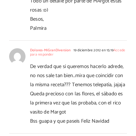
Todo un detalle por parte de MArgot estas
rosas :o)
Besos,
Palmira
Dolores-MiGranDiversion
19 diciembre 2012 en 15:19
Accede
para responder
De verdad que si queremos hacerlo adrede,
no nos sale tan bien…mira que coincidir con
la misma receta??? Tenemos telepatía, jajaja
Queda precioso con las flores, el sábado es
la primera vez que las probaba, con el rico
vasito de Margot
Bss guapa y que paseis Feliz Navidad