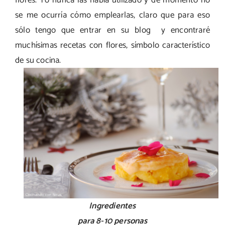
flores. Yo nunca las había utilizado y de momento no
se me ocurría cómo emplearlas, claro que para eso
sólo tengo que entrar en su blog y encontraré
muchísimas recetas con flores, símbolo característico
de su cocina.
Ingredientes
para 8-10 personas