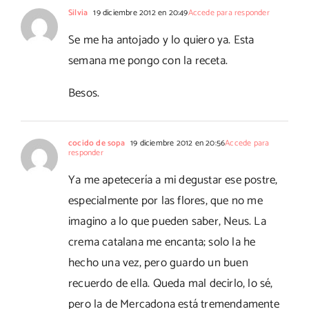
Silvia
19 diciembre 2012 en 20:49
Accede para responder
Se me ha antojado y lo quiero ya. Esta
semana me pongo con la receta.
Besos.
cocido de sopa
19 diciembre 2012 en 20:56
Accede para
responder
Ya me apetecería a mi degustar ese postre,
especialmente por las flores, que no me
imagino a lo que pueden saber, Neus. La
crema catalana me encanta; solo la he
hecho una vez, pero guardo un buen
recuerdo de ella. Queda mal decirlo, lo sé,
pero la de Mercadona está tremendamente