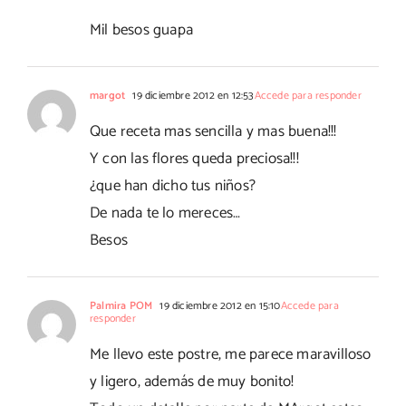
Mil besos guapa
margot
19 diciembre 2012 en 12:53
Accede para responder
Que receta mas sencilla y mas buena!!!
Y con las flores queda preciosa!!!
¿que han dicho tus niños?
De nada te lo mereces…
Besos
Palmira POM
19 diciembre 2012 en 15:10
Accede para
responder
Me llevo este postre, me parece maravilloso
y ligero, además de muy bonito!