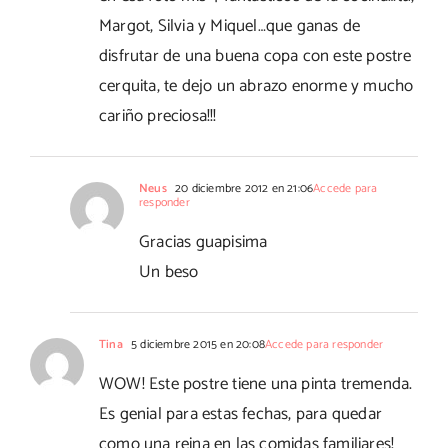
Margot, Silvia y Miquel…que ganas de
disfrutar de una buena copa con este postre
cerquita, te dejo un abrazo enorme y mucho
cariño preciosa!!!
Neus
20 diciembre 2012 en 21:06
Accede para
responder
Gracias guapisima
Un beso
Tina
5 diciembre 2015 en 20:08
Accede para responder
WOW! Este postre tiene una pinta tremenda.
Es genial para estas fechas, para quedar
como una reina en las comidas familiares!