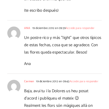
(te escribo después)
ANA
19 diciembre 2012 en 09:39
Accede para responder
Un postre rico y más "light" que otros típicos
de estas fechas, cosa que se agradece. Con
las flores queda espectacular. Besos!
Ana
Carmen
19 diciembre 2012 en 09:43
Accede para responder
Baja, avui tu i la Dolores us heu posat
d'acord i publiqueu el mateix 😉
Realment les flors són màgiques allà on