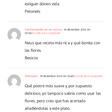
estiguin dónen vida.
Petonets
Cacharreando en mi cocina
19 diciembre 2012 en
10:39
Accede para responder
Neus que receta más rica y qué bonita con
las flores.
Besicos
Unknown
19 diciembre 2012 en 12:46
Accede para responder
Qué postre más suave y por supuesto
delicioso, yo tampoco sabría como usar las
flores, pero creo que has acertado
añadiéndolas a este plato.