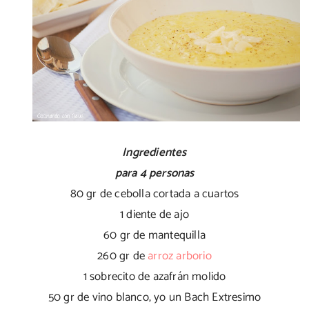
Ingredientes
para 4 personas
80 gr de cebolla cortada a cuartos
1 diente de ajo
60 gr de mantequilla
260 gr de
arroz arborio
1 sobrecito de azafrán molido
50 gr de vino blanco, yo un Bach Extresimo