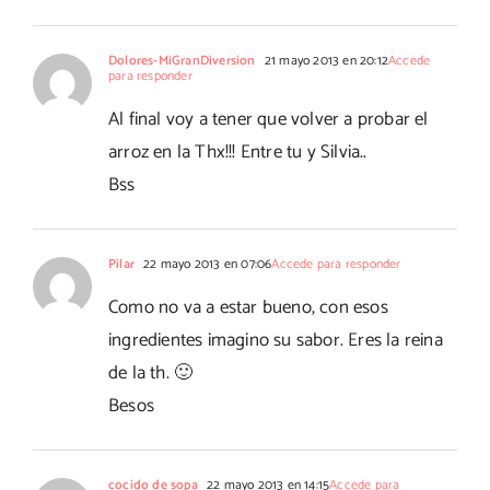
Dolores-MiGranDiversion
21 mayo 2013 en 20:12
Accede
para responder
Al final voy a tener que volver a probar el
arroz en la Thx!!! Entre tu y Silvia..
Bss
Pilar
22 mayo 2013 en 07:06
Accede para responder
Como no va a estar bueno, con esos
ingredientes imagino su sabor. Eres la reina
de la th. 🙂
Besos
cocido de sopa
22 mayo 2013 en 14:15
Accede para