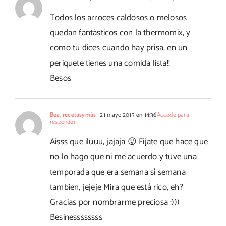
Todos los arroces caldosos o melosos
quedan fantásticos con la thermomix, y
como tu dices cuando hay prisa, en un
periquete tienes una comida lista!!
Besos
Bea, recetasymás
21 mayo 2013 en 14:36
Accede para
responder
Aisss que iluuu, jajaja 😛 Fijate que hace que
no lo hago que ni me acuerdo y tuve una
temporada que era semana sí semana
tambien, jejeje Mira que está rico, eh?
Gracias por nombrarme preciosa :)))
Besinessssssss