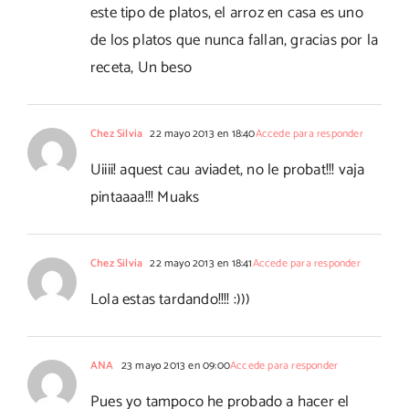
este tipo de platos, el arroz en casa es uno
de los platos que nunca fallan, gracias por la
receta, Un beso
Chez Silvia
22 mayo 2013 en 18:40
Accede para responder
Uiiii! aquest cau aviadet, no le probat!!! vaja
pintaaaa!!! Muaks
Chez Silvia
22 mayo 2013 en 18:41
Accede para responder
Lola estas tardando!!!! :)))
ANA
23 mayo 2013 en 09:00
Accede para responder
Pues yo tampoco he probado a hacer el