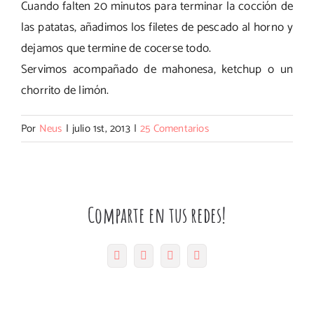
Cuando falten 20 minutos para terminar la cocción de
las patatas, añadimos los filetes de pescado al horno y
dejamos que termine de cocerse todo.
Servimos acompañado de mahonesa, ketchup o un
chorrito de limón.
Por
Neus
|
julio 1st, 2013
|
25 Comentarios
Comparte en tus redes!
Facebook
Twitter
Pinterest
Correo
electrónico