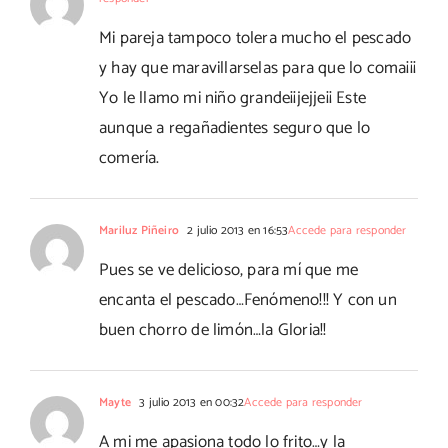
Mi pareja tampoco tolera mucho el pescado
y hay que maravillarselas para que lo coma¡¡¡
Yo le llamo mi niño grande¡¡jejje¡¡ Este
aunque a regañadientes seguro que lo
comería.
Mariluz Piñeiro
2 julio 2013 en 16:53
Accede para responder
Pues se ve delicioso, para mí que me
encanta el pescado…Fenómeno!!! Y con un
buen chorro de limón…la Gloria!!
Mayte
3 julio 2013 en 00:32
Accede para responder
A mi me apasiona todo lo frito…y la