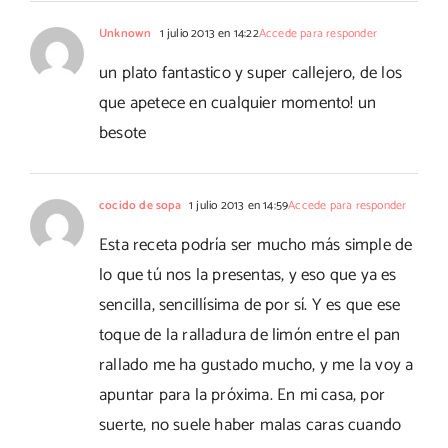
Unknown
1 julio 2013 en 14:22
Accede para responder
un plato fantastico y super callejero, de los
que apetece en cualquier momento! un
besote
cocido de sopa
1 julio 2013 en 14:59
Accede para responder
Esta receta podría ser mucho más simple de
lo que tú nos la presentas, y eso que ya es
sencilla, sencillísima de por sí. Y es que ese
toque de la ralladura de limón entre el pan
rallado me ha gustado mucho, y me la voy a
apuntar para la próxima. En mi casa, por
suerte, no suele haber malas caras cuando