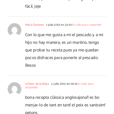
fácil, jeje
Maria Dolores
1 julio 2013 en 23:10
Accede para responder
Con lo que me gusta a mi el pescado y a mi
hijo no hay manera, es un martirio, tengo
que probar tu receta pues ya me quedan
pocos disfraces para ponerle al pescado.
Besos
trifasic de baileys
2 julio 2013 en 05:15
Accede para
responder
bona recepta clàssica anglosajona!! es bo
menjar-lo de tant en tant! el peix es sanissim!
petons