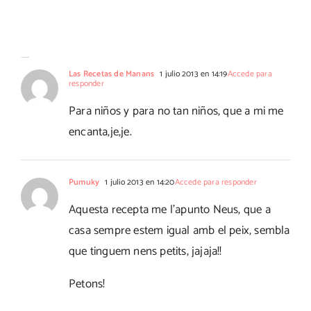
25 Comentarios
Las Recetas de Manans
1 julio 2013 en 14:19
Accede para
responder
Para niños y para no tan niños, que a mi me
encanta,je,je.
Pumuky
1 julio 2013 en 14:20
Accede para responder
Aquesta recepta me l'apunto Neus, que a
casa sempre estem igual amb el peix, sembla
que tinguem nens petits, jajaja!!
Petons!