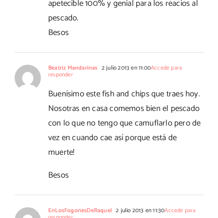
apetecible 100% y genial para los reacios al
pescado.
Besos
Beatriz Mandarinas
2 julio 2013 en 11:00
Accede para
responder
Buenísimo este fish and chips que traes hoy.
Nosotras en casa comemos bien el pescado
con lo que no tengo que camuflarlo pero de
vez en cuando cae así porque está de
muerte!
Besos
EnLosFogonesDeRaquel
2 julio 2013 en 11:30
Accede para
responder