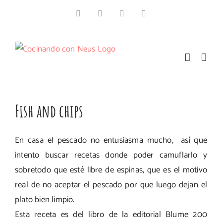
Saltar
Facebook
Instagram
Pinterest
Twitter
al
contenido
Fish and chips
En casa el pescado no entusiasma mucho, así que
intento buscar recetas donde poder camuflarlo y
sobretodo que esté libre de espinas, que es el motivo
real de no aceptar el pescado por que luego dejan el
plato bien limpio.
Esta receta es del libro de la editorial Blume 200