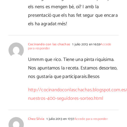
els nens es mengen bé, oi? I amb la
presentació que els has fet segur que encara
els ha agradat més!
Cocinando con las chachas
1 julio 2013 en 16:59
Accede
para responder
Ummm que rico. Tiene una pinta riquísima.
Nos apuntamos la receta. Estamos desorteo,
nos gustaría que participarais.Besos
http://cocinandoconlaschachas.blogspot.com.es
nuestros-400-seguidores-sorteo.html
Chez Silvia
1 julio 2013 en 17:37
Accede para responder