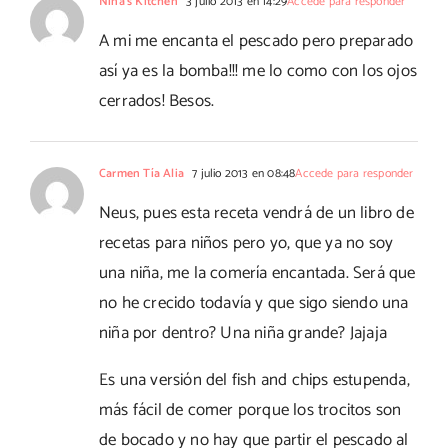
Nina's Kitchen
3 julio 2013 en 14:29
Accede para responder
A mi me encanta el pescado pero preparado
así ya es la bomba!!! me lo como con los ojos
cerrados! Besos.
Carmen Tía Alia
7 julio 2013 en 08:48
Accede para responder
Neus, pues esta receta vendrá de un libro de
recetas para niños pero yo, que ya no soy
una niña, me la comería encantada. Será que
no he crecido todavía y que sigo siendo una
niña por dentro? Una niña grande? Jajaja
Es una versión del fish and chips estupenda,
más fácil de comer porque los trocitos son
de bocado y no hay que partir el pescado al