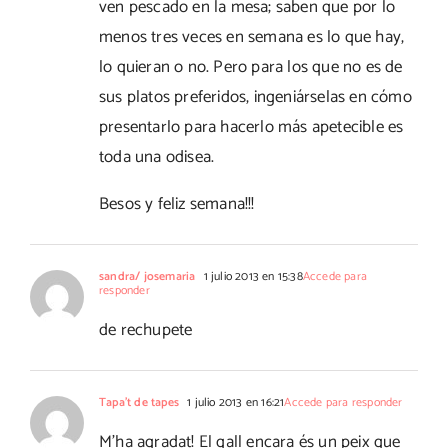
ven pescado en la mesa; saben que por lo
menos tres veces en semana es lo que hay,
lo quieran o no. Pero para los que no es de
sus platos preferidos, ingeniárselas en cómo
presentarlo para hacerlo más apetecible es
toda una odisea.
Besos y feliz semana!!!
sandra/ josemaria
1 julio 2013 en 15:38
Accede para
responder
de rechupete
Tapa't de tapes
1 julio 2013 en 16:21
Accede para responder
M'ha agradat! El gall encara és un peix que