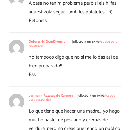
A casa no tenim problema però si els hi fas
aquest vola segur….amb les patatetes…..:))
Petonets
Dolores-MiGranDiversion
1 julio 2013 en 19:55
Accede para
responder
Yo tampoco digo que no si me lo das así de
bien preparado!!
Bss
carmen - Rezetas de Carmen
1 julio 2013 en 19:55
Accede
para responder
Lo que tiene que hacer una madre… yo hago
mucho pastel de pescado y cremas de
verdura, pero no creas que tengo un público