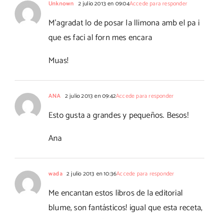
Unknown
2 julio 2013 en 09:04
Accede para responder
M'agradat lo de posar la llimona amb el pa i
que es faci al forn mes encara
Muas!
ANA
2 julio 2013 en 09:42
Accede para responder
Esto gusta a grandes y pequeños. Besos!
Ana
wada
2 julio 2013 en 10:36
Accede para responder
Me encantan estos libros de la editorial
blume, son fantásticos! igual que esta receta,