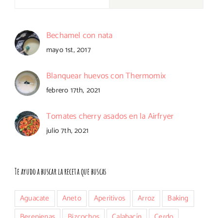
Bechamel con nata
mayo 1st, 2017
Blanquear huevos con Thermomix
febrero 17th, 2021
Tomates cherry asados en la Airfryer
julio 7th, 2021
Te ayudo a buscar la receta que buscas
Aguacate
Aneto
Aperitivos
Arroz
Baking
Berenjenas
Bizcochos
Calabacín
Cerdo