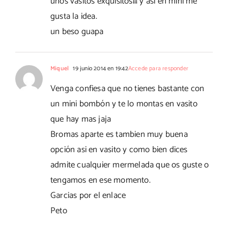
unos vasitos exquisitos¡¡¡ y así en mini me
gusta la idea.
un beso guapa
Miquel
19 junio 2014 en 19:42
Accede para responder
Venga confiesa que no tienes bastante con
un mini bombón y te lo montas en vasito
que hay mas jaja
Bromas aparte es tambien muy buena
opción asi en vasito y como bien dices
admite cualquier mermelada que os guste o
tengamos en ese momento.
Garcias por el enlace
Peto