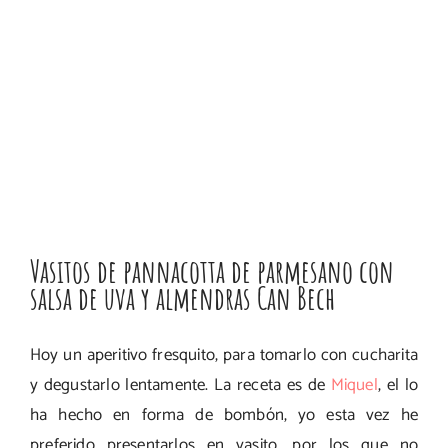
Vasitos de pannacotta de parmesano con
salsa de uva y almendras Can Bech
Hoy un aperitivo fresquito, para tomarlo con cucharita
y degustarlo lentamente. La receta es de
Miquel
, el lo
ha hecho en forma de bombón, yo esta vez he
preferido presentarlos en vasito, por los que no