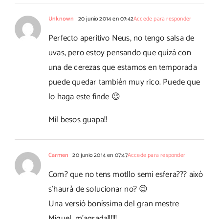
Unknown
20 junio 2014 en 07:42
Accede para responder
Perfecto aperitivo Neus, no tengo salsa de
uvas, pero estoy pensando que quizá con
una de cerezas que estamos en temporada
puede quedar también muy rico. Puede que
lo haga este finde 😉
Mil besos guapa!!
Carmen
20 junio 2014 en 07:47
Accede para responder
Com? que no tens motllo semi esfera??? això
s'haurà de solucionar no? 😉
Una versió boníssima del gran mestre
Miquel, m'agrada!!!!!!