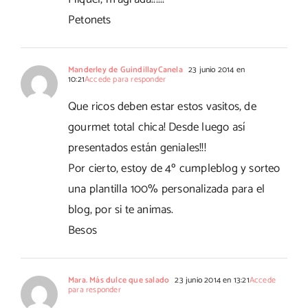
Petonets
Manderley de GuindillayCanela
23 junio 2014 en
10:21
Accede para responder
Que ricos deben estar estos vasitos, de
gourmet total chica! Desde luego así
presentados están geniales!!!
Por cierto, estoy de 4º cumpleblog y sorteo
una plantilla 100% personalizada para el
blog, por si te animas.
Besos
Mara. Más dulce que salado
23 junio 2014 en 13:21
Accede
para responder