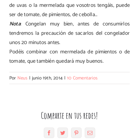
de uvas o la mermelada que vosotros tengáis, puede
ser de tomate, de pimientos, de cebolla…
Nota
: Congelan muy bien, antes de consumirlos
tendremos la precaución de sacarlos del congelador
unos 20 minutos antes.
Podéis combinar con mermelada de pimientos o de
tomate, que también quedará muy buenos.
Por
Neus
|
junio 19th, 2014
|
10 Comentarios
Comparte en tus redes!
Facebook
Twitter
Pinterest
Correo
electrónico