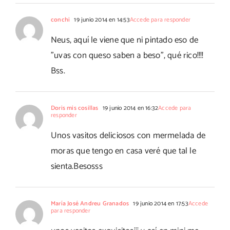
conchi
19 junio 2014 en 14:53
Accede para responder
Neus, aquí le viene que ni pintado eso de
"uvas con queso saben a beso", qué rico!!!!
Bss.
Doris mis cosillas
19 junio 2014 en 16:32
Accede para
responder
Unos vasitos deliciosos con mermelada de
moras que tengo en casa veré que tal le
sienta.Besosss
María José Andreu Granados
19 junio 2014 en 17:53
Accede
para responder