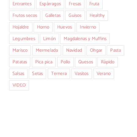
Entrantes
Espárragos
Fresas
Fruta
Frutos secos
Galletas
Guisos
Healthy
Hojaldre
Horno
Huevos
Invierno
Legumbres
Limón
Magdalenas y Muffins
Marisco
Mermelada
Navidad
Ohgar
Pasta
Patatas
Pica pica
Pollo
Quesos
Rápido
Salsas
Setas
Ternera
Vasitos
Verano
VIDEO