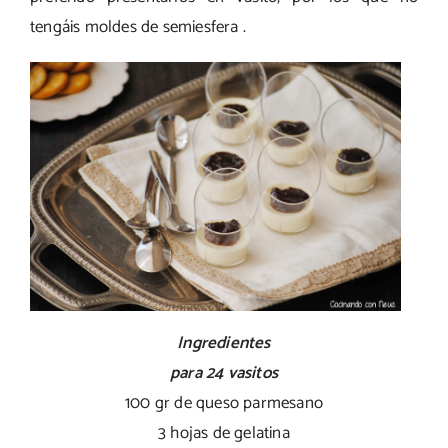
tengáis moldes de semiesfera .
Ingredientes
para 24 vasitos
100 gr de queso parmesano
3 hojas de gelatina