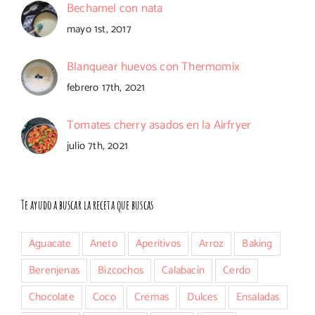
Bechamel con nata
mayo 1st, 2017
Blanquear huevos con Thermomix
febrero 17th, 2021
Tomates cherry asados en la Airfryer
julio 7th, 2021
Te ayudo a buscar la receta que buscas
Aguacate
Aneto
Aperitivos
Arroz
Baking
Berenjenas
Bizcochos
Calabacín
Cerdo
Chocolate
Coco
Cremas
Dulces
Ensaladas