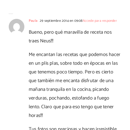
Thermomix
esponjosos
Thermomix
No hay comentarios
Paula
29 septiembre 2014 en 09:08
Accede para responder
Bueno, pero qué maravilla de receta nos
traes Neus!!!
Me encantan las recetas que podemos hacer
en un plis plas, sobre todo en épocas en las
que tenemos poco tiempo. Pero es cierto
que también me encanta disfrutar de una
mañana tranquila en la cocina, picando
verduras, pochando, estofando a fuego
lento. Claro que para eso tengo que tener
horas!!!
Tus fotos son preciosas y hacen irresistible