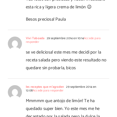
esta rica y ligera crema de limón 😉
Besos preciosa! Paula
Vivi Taboada
29 septiembre 2014 en 10:14
Accede para
responder
se ve deliciosa! este mes me decidi por la
receta salada pero viendo este resultado no
quedare sin probarla, bicos
les receptes que m'agraden
29 septiembre 2014 en
12:08
Accede para responder
Mmmmm que antojo de limón! Te ha
quedado super bien. Yo este mes me he
decantado por la salada pero la dulce la