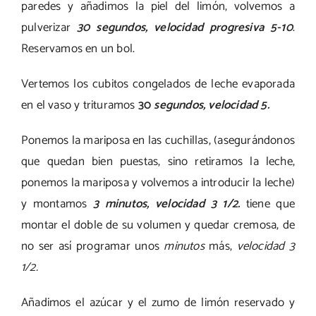
paredes y añadimos la piel del limón, volvemos a
pulverizar
3
0 segundos, velocidad progresiva 5-10
.
Reservamos en un bol.
Vertemos los cubitos congelados de leche evaporada
en el vaso y trituramos
30
segundos, velocidad 5.
Ponemos la mariposa en las cuchillas, (asegurándonos
que quedan bien puestas, sino retiramos la leche,
ponemos la mariposa y volvemos a introducir la leche)
y montamos
3 minutos, velocidad 3 1/2.
tiene que
montar el doble de su volumen y quedar cremosa, de
no ser así programar unos
minutos
más,
velocidad 3
1/2.
Añadimos el azúcar y el zumo de limón reservado y