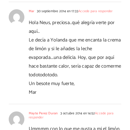
Mar
30 septiembre 2014 en 17:33
Accede para responder
Hola Neus, preciosa…qué alegría verte por
aquí…
Le decía a Yolanda que me encanta la crema
de limón y si le añades la leche
evaporada….una delicia. Hoy, que por aquí
hace bastante calor, sería capaz de comerme
todotodotodo.
Un besote muy fuerte,
Mar
Mayte Perez Duran
3 octubre 2014 en 14:52
Accede para
responder
Ummmm con lo que me gusta a mi el limón,