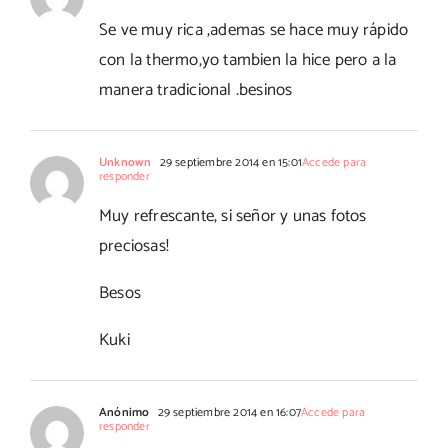
Se ve muy rica ,ademas se hace muy rápido
con la thermo,yo tambien la hice pero a la
manera tradicional .besinos
Unknown
29 septiembre 2014 en 15:01
Accede para
responder
Muy refrescante, si señor y unas fotos
preciosas!
Besos
Kuki
Anónimo
29 septiembre 2014 en 16:07
Accede para
responder