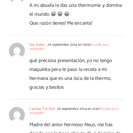
A mi abuela le das una thermomix y domina
el mundo 😀 😀 😀
Que razón tienes! Me encanta!
Soy baker
29 septiembre 2014 en 19:05
Accede para
responder
qué preciosa presentación, yo no tengo
maquinita pero le paso la receta a mi
hermana que es una loca de la thermo,
gracias y besitos
Carmen Tía Alia
29 septiembre 2014 en 21:47
Accede para
responder
Madre del amor hermoso Neus, me has