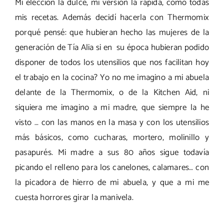
Mi elección la dulce, mi versión la rápida, cómo todas
mis recetas. Además decidí hacerla con Thermomix
porqué pensé: que hubieran hecho las mujeres de la
generación de Tía Alia si en su época hubieran podido
disponer de todos los utensilios que nos facilitan hoy
el trabajo en la cocina? Yo no me imagino a mi abuela
delante de la Thermomix, o de la Kitchen Aid, ni
siquiera me imagino a mi madre, que siempre la he
visto … con las manos en la masa y con los utensilios
más básicos, como cucharas, mortero, molinillo y
pasapurés. Mi madre a sus 80 años sigue todavía
picando el relleno para los canelones, calamares… con
la picadora de hierro de mi abuela, y que a mi me
cuesta horrores girar la manivela.