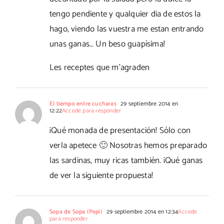
tengo pendiente y qualquier dia de estos la
hago, viendo las vuestra me estan entrando
unas ganas… Un beso guapísima!
Les receptes que m'agraden
El tiempo entre cucharas
29 septiembre 2014 en
12:22
Accede para responder
¡Qué monada de presentación! Sólo con
verla apetece 🙂 Nosotras hemos preparado
las sardinas, muy ricas también. ¡Qué ganas
de ver la siguiente propuesta!
Sopa de Sopa (Pepi)
29 septiembre 2014 en 12:34
Accede
para responder