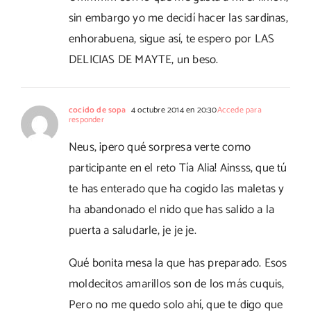
sin embargo yo me decidí hacer las sardinas,
enhorabuena, sigue así, te espero por LAS
DELICIAS DE MAYTE, un beso.
cocido de sopa
4 octubre 2014 en 20:30
Accede para
responder
Neus, ¡pero qué sorpresa verte como
participante en el reto Tía Alia! Ainsss, que tú
te has enterado que ha cogido las maletas y
ha abandonado el nido que has salido a la
puerta a saludarle, je je je.
Qué bonita mesa la que has preparado. Esos
moldecitos amarillos son de los más cuquis,
Pero no me quedo solo ahí, que te digo que