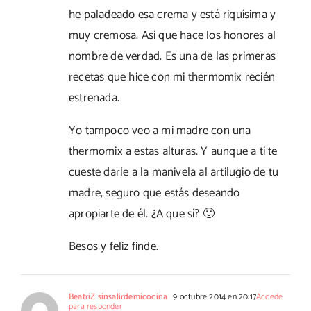
he paladeado esa crema y está riquísima y
muy cremosa. Así que hace los honores al
nombre de verdad. Es una de las primeras
recetas que hice con mi thermomix recién
estrenada.
Yo tampoco veo a mi madre con una
thermomix a estas alturas. Y aunque a ti te
cueste darle a la manivela al artilugio de tu
madre, seguro que estás deseando
apropiarte de él. ¿A que sí? 🙂
Besos y feliz finde.
BeatriZ sinsalirdemicocina
9 octubre 2014 en 20:17
Accede
para responder