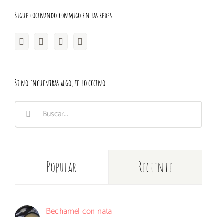
Sigue cocinando conmigo en las redes
Si no encuentras algo, te lo cocino
Buscar:
Popular
Reciente
Bechamel con nata