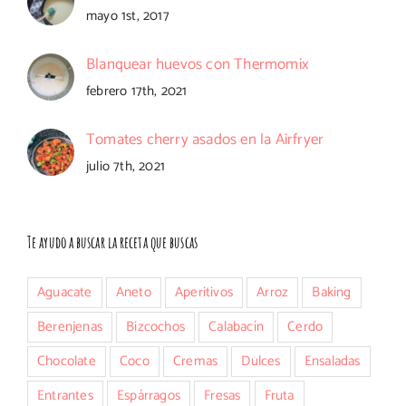
mayo 1st, 2017
Blanquear huevos con Thermomix
febrero 17th, 2021
Tomates cherry asados en la Airfryer
julio 7th, 2021
Te ayudo a buscar la receta que buscas
Aguacate
Aneto
Aperitivos
Arroz
Baking
Berenjenas
Bizcochos
Calabacín
Cerdo
Chocolate
Coco
Cremas
Dulces
Ensaladas
Entrantes
Espárragos
Fresas
Fruta