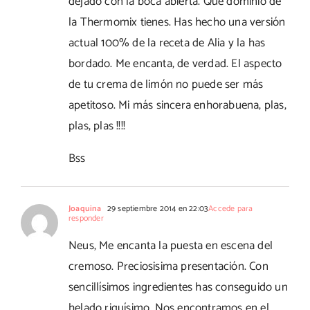
dejado con la boca abierta. Qué dominio de
la Thermomix tienes. Has hecho una versión
actual 100% de la receta de Alia y la has
bordado. Me encanta, de verdad. El aspecto
de tu crema de limón no puede ser más
apetitoso. Mi más sincera enhorabuena, plas,
plas, plas !!!!
Bss
Joaquina
29 septiembre 2014 en 22:03
Accede para
responder
Neus, Me encanta la puesta en escena del
cremoso. Preciosisima presentación. Con
sencillísimos ingredientes has conseguido un
helado riquísimo. Nos encontramos en el