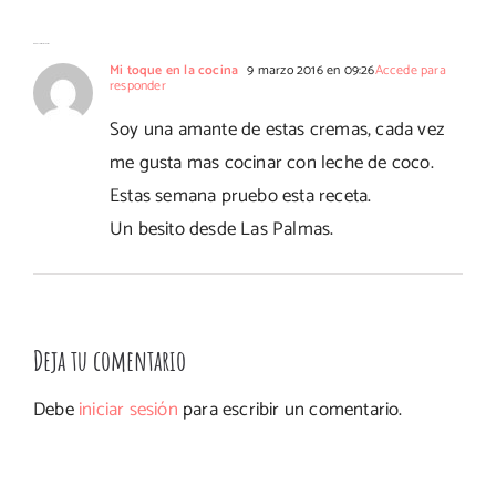
esponjosos
Thermomix
No hay comentarios
Mi toque en la cocina
9 marzo 2016 en 09:26
Accede para
responder
Soy una amante de estas cremas, cada vez
me gusta mas cocinar con leche de coco.
Estas semana pruebo esta receta.
Un besito desde Las Palmas.
Deja tu comentario
Debe
iniciar sesión
para escribir un comentario.