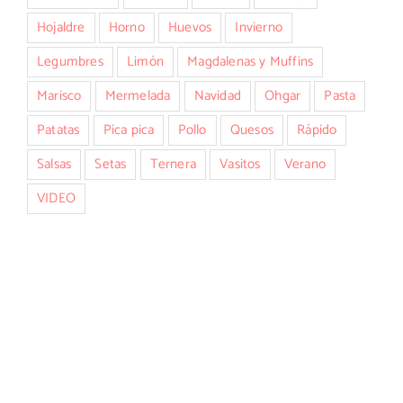
Hojaldre
Horno
Huevos
Invierno
Legumbres
Limón
Magdalenas y Muffins
Marisco
Mermelada
Navidad
Ohgar
Pasta
Patatas
Pica pica
Pollo
Quesos
Rápido
Salsas
Setas
Ternera
Vasitos
Verano
VIDEO