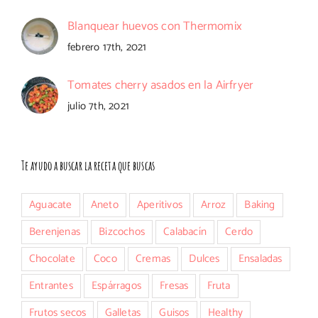
Blanquear huevos con Thermomix
febrero 17th, 2021
Tomates cherry asados en la Airfryer
julio 7th, 2021
Te ayudo a buscar la receta que buscas
Aguacate
Aneto
Aperitivos
Arroz
Baking
Berenjenas
Bizcochos
Calabacín
Cerdo
Chocolate
Coco
Cremas
Dulces
Ensaladas
Entrantes
Espárragos
Fresas
Fruta
Frutos secos
Galletas
Guisos
Healthy