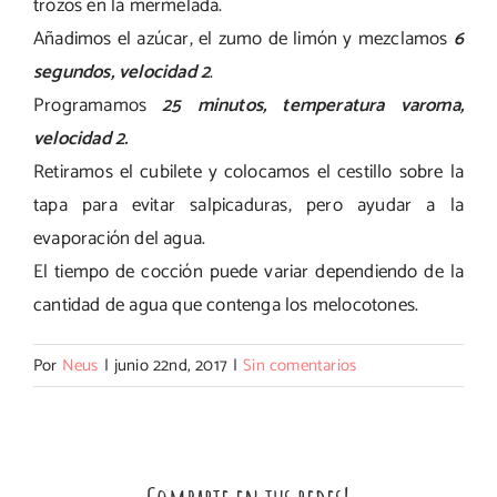
trozos en la mermelada.
Añadimos el azúcar, el zumo de limón y mezclamos
6
segundos, velocidad 2
.
Programamos
25 minutos, temperatura varoma,
velocidad 2.
Retiramos el cubilete y colocamos el cestillo sobre la
tapa para evitar salpicaduras, pero ayudar a la
evaporación del agua.
El tiempo de cocción puede variar dependiendo de la
cantidad de agua que contenga los melocotones.
Por
Neus
|
junio 22nd, 2017
|
Sin comentarios