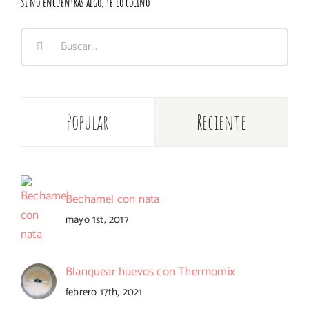
Si no encuentras algo, te lo cocino
Buscar:
Popular
Reciente
Bechamel con nata
mayo 1st, 2017
Blanquear huevos con Thermomix
febrero 17th, 2021