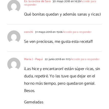
En la cocina de Sara
30 mayo 2018 en 16:39
Accede para
responder
Qué bonitas quedan y además sanas y ricas:)
conchi
31 mayo 2018 en 15:06
Accede para responder
Se ven preciosas, me gusta esta receta!!!
Maria J - Paqui
22 junio 2018 en 11:13
Accede para responder
¡Las hice y encantaron! están súper ricas, sin
duda, repetiré. Yo las tuve que dejar en el
horno más tiempo, pero quedaron genial.
Besos.
Gemeladas