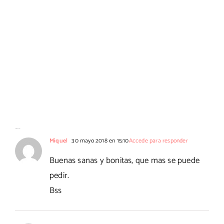
4 Comentarios
Miquel
30 mayo 2018 en 15:10
Accede para responder
Buenas sanas y bonitas, que mas se puede
pedir.
Bss