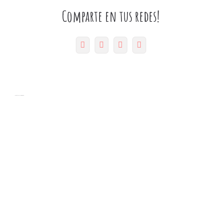
Comparte en tus redes!
Facebook
Twitter
Pinterest
Correo
electrónico
Artículos relacionados