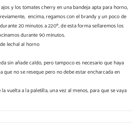
 ajos y los tomates cherry en una bandeja apta para horno,
previamente, encima, regamos con el brandy y un poco de
durante 20 minutos a 220º, de esta forma sellaremos los
cocinamos durante 90 minutos.
ueda sin añade caldo, pero tampoco es necesario que haya
ara que no se reseque pero no debe estar encharcada en
 la vuelta a la paletilla, una vez al menos, para que se vaya
illa