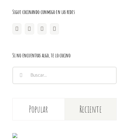
Sigue cocinando conmigo en las redes
Si no encuentras algo, te lo cocino
Buscar:
Popular
Reciente