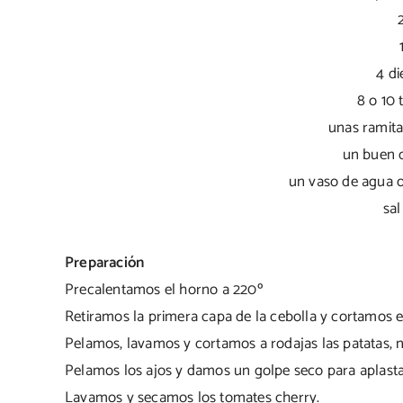
4 di
8 o 10
unas ramita
un buen 
un vaso de agua o
sal
Preparación
Precalentamos el horno a 220º
Retiramos la primera capa de la cebolla y cortamos e
Pelamos, lavamos y cortamos a rodajas las patatas, 
Pelamos los ajos y damos un golpe seco para aplasta
Lavamos y secamos los tomates cherry.