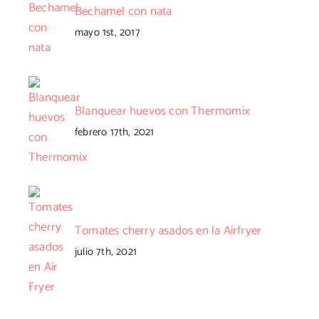
Bechamel con nata
mayo 1st, 2017
Blanquear huevos con Thermomix
febrero 17th, 2021
Tomates cherry asados en la Airfryer
julio 7th, 2021