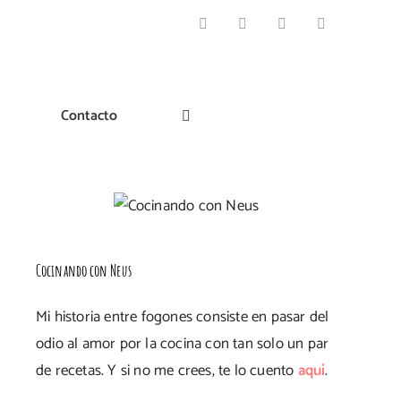
Facebook
Instagram
Pinterest
Twitter
Contacto
Cocinando con Neus
Mi historia entre fogones consiste en pasar del
odio al amor por la cocina con tan solo un par
de recetas. Y si no me crees, te lo cuento
aquí
.