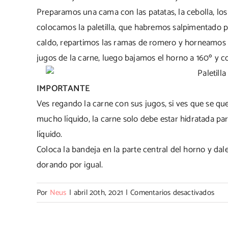
Preparamos una cama con las patatas, la cebolla, los
colocamos la paletilla, que habremos salpimentado 
caldo, repartimos las ramas de romero y horneamos 
jugos de la carne, luego bajamos el horno a 160º y 
IMPORTANTE
Ves regando la carne con sus jugos, si ves que se q
mucho líquido, la carne solo debe estar hidratada p
líquido.
Coloca la bandeja en la parte central del horno y dale
dorando por igual.
en
Por
Neus
|
abril 20th, 2021
|
Comentarios desactivados
Palet
de