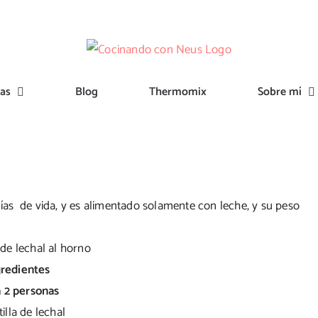
tas
Blog
Thermomix
Sobre mí
 días de vida, y es alimentado solamente con leche, y su peso
gredientes
 2 personas
tilla de lechal