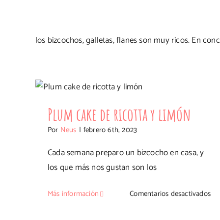
los bizcochos, galletas, flanes son muy ricos. En con
Plum cake de ricotta y limón
Plum cake de ricotta y limón
Por
Neus
|
febrero 6th, 2023
Cada semana preparo un bizcocho en casa, y
los que más nos gustan son los
en
Más información
Comentarios desactivados
Pl
ca