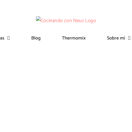
tas
Blog
Thermomix
Sobre mí