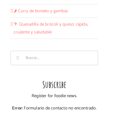
🌶️ Curry de boniato y gambas
🥦 Quesadilla de brócoli y queso: rápida,
crujiente y saludable
Buscar:
Subscribe
Register for foodie news.
Error:
Formulario de contacto no encontrado.