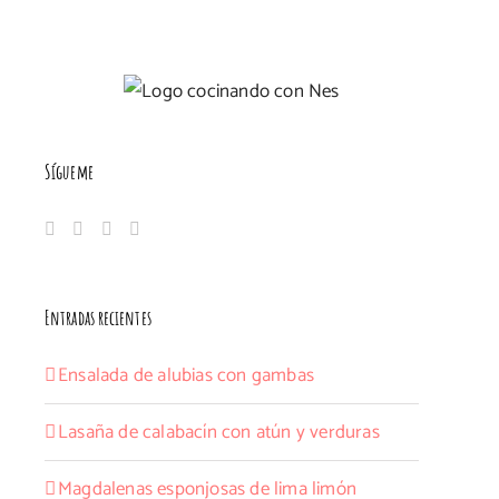
Sígueme
Entradas recientes
Ensalada de alubias con gambas
Lasaña de calabacín con atún y verduras
Magdalenas esponjosas de lima limón