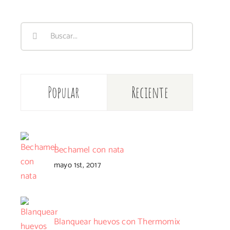
Buscar:
Popular
Reciente
Bechamel con nata
mayo 1st, 2017
Blanquear huevos con Thermomix