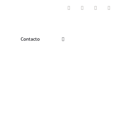
Facebook
Instagram
Pinterest
Twitter
Contacto