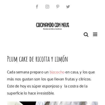
Saltar
al
Facebook
Instagram
Pinterest
Twitter
contenido
Plum cake de ricotta y limón
Cada semana preparo un
bizcocho
en casa, y los que
más nos gustan son los que llevan frutas y cítricos.
Este de hoy es súper esponjoso y la costra de la
superficie lo hace irresistible.