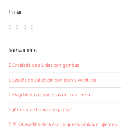
Sígueme
Entradas recientes
Ensalada de alubias con gambas
Lasaña de calabacín con atún y verduras
Magdalenas esponjosas de lima limón
🌶️ Curry de boniato y gambas
🥦 Quesadilla de brócoli y queso: rápida, crujiente y