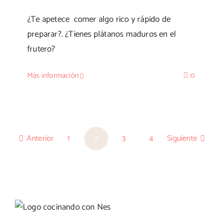
¿Te apetece comer algo rico y rápido de
preparar?. ¿Tienes plátanos maduros en el
frutero?
Más información
0
Anterior
1
2
3
4
Siguiente