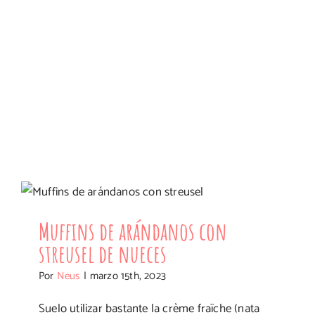
Muffins de arándanos con streusel de
nueces
Muffins de arándanos con
streusel de nueces
Por
Neus
|
marzo 15th, 2023
Suelo utilizar bastante la crème fraïche (nata