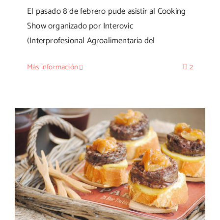
El pasado 8 de febrero pude asistir al Cooking
Show organizado por Interovic
(Interprofesional Agroalimentaria del
Más información
2
Montadito de morcilla de Burgos con
cebolla y manzana caramelizada