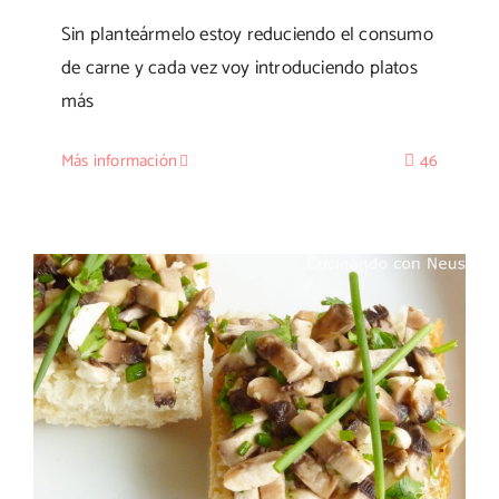
Sin planteármelo estoy reduciendo el consumo
de carne y cada vez voy introduciendo platos
más
Más información
46
Montadito de champiñones