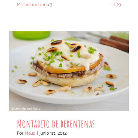
Más información
23
Montadito de berenjenas
Montadito de berenjenas
Por
Neus
|
junio 1st, 2012