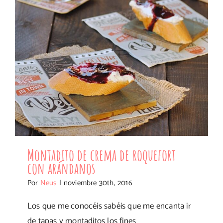
Montadito de crema de roquefort
con arándanos
Por
Neus
|
noviembre 30th, 2016
Los que me conocéis sabéis que me encanta ir
de tapas y montaditos los fines