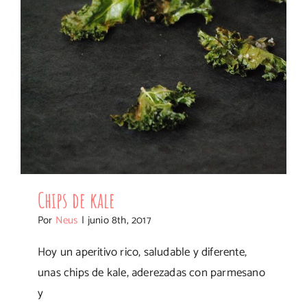
Chips de kale
Chips de kale
Por
Neus
|
junio 8th, 2017
Hoy un aperitivo rico, saludable y diferente,
unas chips de kale, aderezadas con parmesano
y