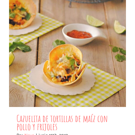
Cazuelita de tortillas de maíz con pollo
y frijoles
Cazuelita de tortillas de maíz con
pollo y frijoles