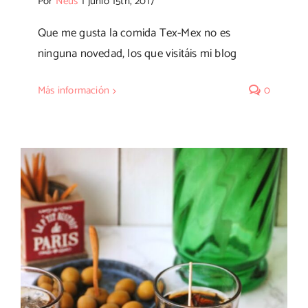
Por
Neus
|
junio 15th, 2017
Que me gusta la comida Tex-Mex no es
ninguna novedad, los que visitáis mi blog
Más información
0