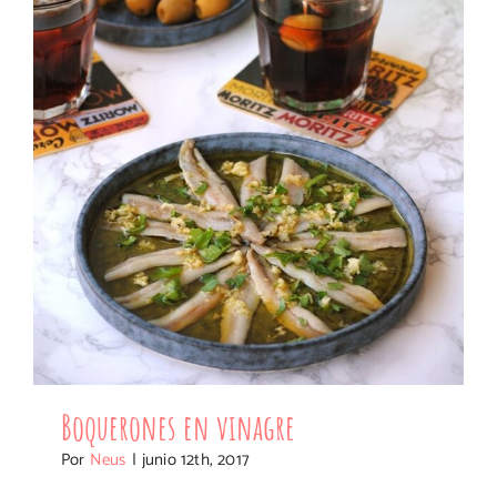
Boquerones en vinagre
Boquerones en vinagre
Por
Neus
|
junio 12th, 2017