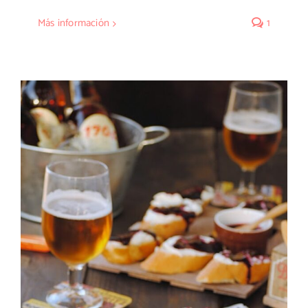
Más información
1
Montadito de crema de roquefort con
arándanos