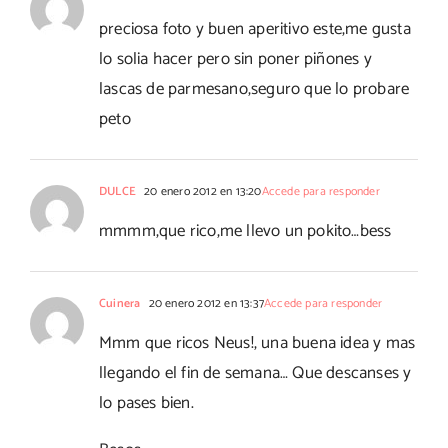
preciosa foto y buen aperitivo este,me gusta
lo solia hacer pero sin poner piñones y
lascas de parmesano,seguro que lo probare
peto
DULCE
20 enero 2012 en 13:20
Accede para responder
mmmm,que rico,me llevo un pokito…bess
Cuinera
20 enero 2012 en 13:37
Accede para responder
Mmm que ricos Neus!, una buena idea y mas
llegando el fin de semana… Que descanses y
lo pases bien.