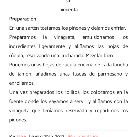
sal
pimienta
Preparación
En una sartén tostamos los piñones y dejamos enfriar.
Preparamos la vinagreta, emulsionamos los
ingredientes ligeramente y aliñamos las hojas de
rúcula, reservando una cucharada. Mezclar bien.
Ponemos unas hojas de rúcula encima de cada loncha
de jamón, añadimos unas lascas de parmesano y
enrollamos.
Una vez preparados los rollitos, los colocamos en la
fuente donde los vayamos a servir y aliñamos con la
vinagreta que teníamos reservada y repartimos los
piñones.
Por
Neus
|
enero 20th, 2012
|
56 Comentarios