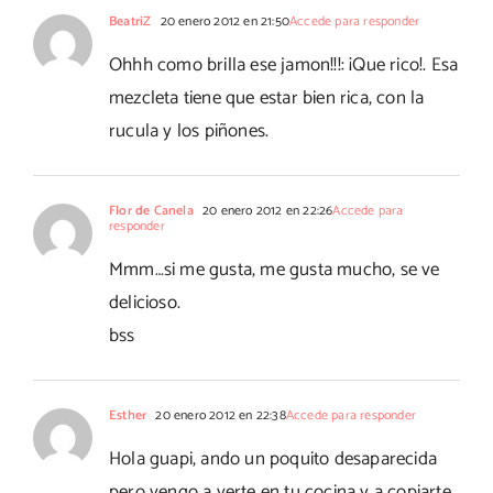
BeatriZ
20 enero 2012 en 21:50
Accede para responder
Ohhh como brilla ese jamon!!!: ¡Que rico!. Esa
mezcleta tiene que estar bien rica, con la
rucula y los piñones.
Flor de Canela
20 enero 2012 en 22:26
Accede para
responder
Mmm…si me gusta, me gusta mucho, se ve
delicioso.
bss
Esther
20 enero 2012 en 22:38
Accede para responder
Hola guapi, ando un poquito desaparecida
pero vengo a verte en tu cocina y a copiarte