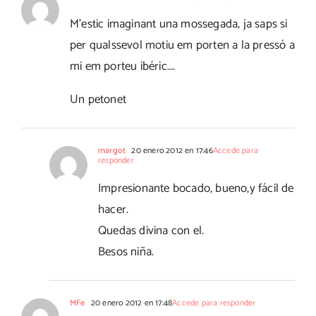
M'estic imaginant una mossegada, ja saps si
per qualssevol motiu em porten a la pressó a
mi em porteu ibéric….
Un petonet
margot
20 enero 2012 en 17:46
Accede para
responder
Impresionante bocado, bueno,y fácil de
hacer.
Quedas divina con el.
Besos niña.
MFe
20 enero 2012 en 17:48
Accede para responder