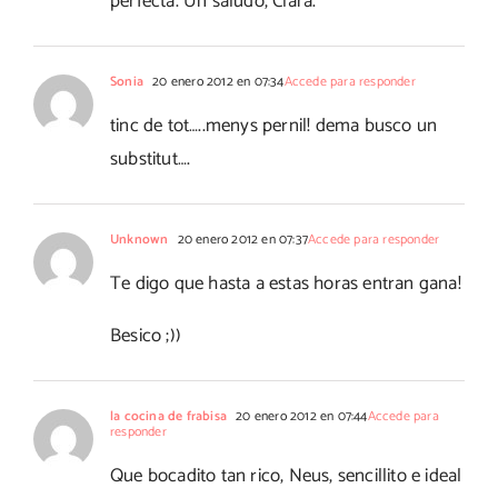
perfecta. Un saludo, Clara.
Sonia
20 enero 2012 en 07:34
Accede para responder
tinc de tot…..menys pernil! dema busco un
substitut….
Unknown
20 enero 2012 en 07:37
Accede para responder
Te digo que hasta a estas horas entran gana!
Besico ;))
la cocina de frabisa
20 enero 2012 en 07:44
Accede para
responder
Que bocadito tan rico, Neus, sencillito e ideal