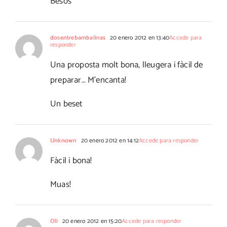
Besos
dosentrebambalinas
20 enero 2012 en 13:40
Accede para
responder
Una proposta molt bona, lleugera i fàcil de
preparar… M'encanta!
Un beset
Unknown
20 enero 2012 en 14:12
Accede para responder
Fàcil i bona!
Muas!
Oli
20 enero 2012 en 15:20
Accede para responder