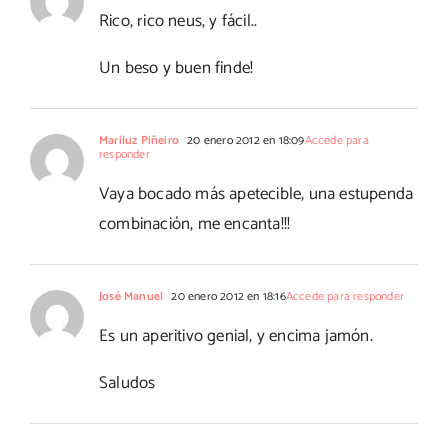
Rico, rico neus, y fácil..
Un beso y buen finde!
Mariluz Piñeiro
20 enero 2012 en 18:09
Accede para
responder
Vaya bocado más apetecible, una estupenda
combinación, me encanta!!!
José Manuel
20 enero 2012 en 18:16
Accede para responder
Es un aperitivo genial, y encima jamón.
Saludos