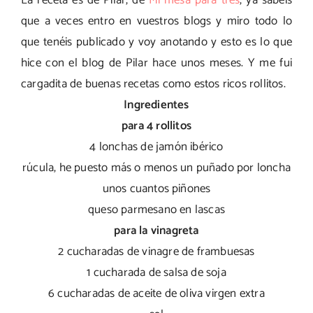
La receta es de Pilar, de
Mi mesa para tres
, ya sabéis
que a veces entro en vuestros blogs y miro todo lo
que tenéis publicado y voy anotando y esto es lo que
hice con el blog de Pilar hace unos meses. Y me fui
cargadita de buenas recetas como estos ricos rollitos.
Ingredientes
para 4 rollitos
4 lonchas de jamón ibérico
rúcula, he puesto más o menos un puñado por loncha
unos cuantos piñones
queso parmesano en lascas
para la vinagreta
2 cucharadas de vinagre de frambuesas
1 cucharada de salsa de soja
6 cucharadas de aceite de oliva virgen extra