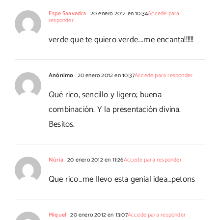
Espe Saavedra
20 enero 2012 en 10:34
Accede para
responder
verde que te quiero verde….me encanta!!!!!!
Anónimo
20 enero 2012 en 10:37
Accede para responder
Qué rico, sencillo y ligero; buena
combinación. Y la presentación divina.
Besitos.
Núria
20 enero 2012 en 11:26
Accede para responder
Que rico…me llevo esta genial idea…petons
Miquel
20 enero 2012 en 13:07
Accede para responder