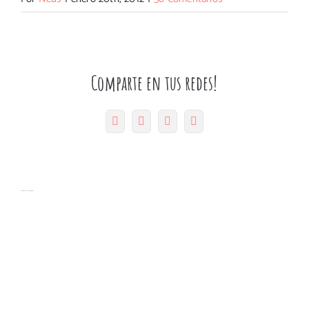
Comparte en tus redes!
Facebook
Twitter
Pinterest
Correo
electrónico
Artículos relacionados