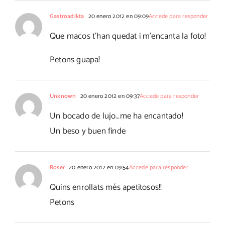
Gastroadikta
20 enero 2012 en 09:09
Accede para responder
Que macos t'han quedat i m'encanta la foto!
Petons guapa!
Unknown
20 enero 2012 en 09:37
Accede para responder
Un bocado de lujo…me ha encantado!
Un beso y buen finde
Roser
20 enero 2012 en 09:54
Accede para responder
Quins enrollats més apetitosos!!
Petons