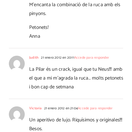
M'encanta la combinació de la ruca amb els
pinyons.
Petonets!
Anna
Judith
21 enero 2012 en 20:11
Accede para responder
La Pilar és un crack, igual que tu Neus!!! amb
el que a mi m'agrada la ruca… molts petonets
i bon cap de setmana
Victoria
21 enero 2012 en 21:04
Accede para responder
Un aperitivo de lujo. Riquísimos y originales!!!
Besos.