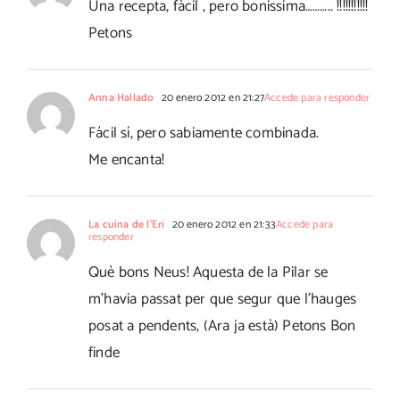
Una recepta, fàcil , pero bonissima……….. !!!!!!!!!!!
Petons
Anna Hallado
20 enero 2012 en 21:27
Accede para responder
Fácil sí, pero sabiamente combinada.
Me encanta!
La cuina de l'Eri
20 enero 2012 en 21:33
Accede para
responder
Què bons Neus! Aquesta de la Pilar se
m'havia passat per que segur que l'hauges
posat a pendents, (Ara ja està) Petons Bon
finde