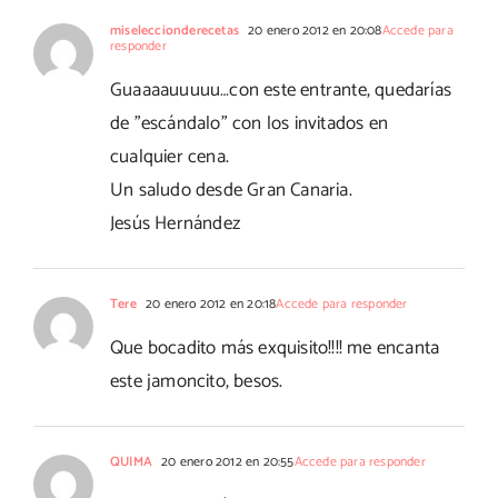
miseleccionderecetas
20 enero 2012 en 20:08
Accede para
responder
Guaaaauuuuu…con este entrante, quedarías
de "escándalo" con los invitados en
cualquier cena.
Un saludo desde Gran Canaria.
Jesús Hernández
Tere
20 enero 2012 en 20:18
Accede para responder
Que bocadito más exquisito!!!! me encanta
este jamoncito, besos.
QUIMA
20 enero 2012 en 20:55
Accede para responder