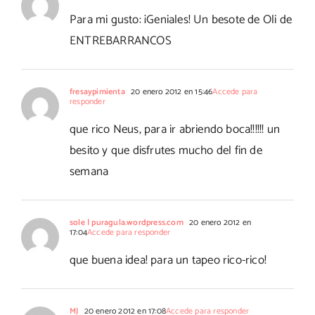
Para mi gusto: ¡Geniales! Un besote de Oli de
ENTREBARRANCOS
fresaypimienta
20 enero 2012 en 15:46
Accede para
responder
que rico Neus, para ir abriendo boca!!!!!! un
besito y que disfrutes mucho del fin de
semana
sole | puragula.wordpress.com
20 enero 2012 en
17:04
Accede para responder
que buena idea! para un tapeo rico-rico!
MJ
20 enero 2012 en 17:08
Accede para responder