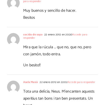
para responder
Muy buenos y sencillo de hacer.
Besitos
cocido de sopa
22 enero 2012 en 20:30
Accede para
responder
Mira que la rúcula … que no, que no, pero
con jamón, todo entra.
Un besito!!
Asela Masià
22 enero 2012 en 22:02
Accede para responder
Tota una delícia, Neus. M'encanten aquests
aperitius tan bons i tan ben presentats. Un