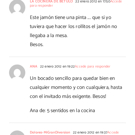
LA COCINERA DE BETULO
22 enero 2012 en 17:50
Accede
para responder
Este jamón tiene una pinta …. que si yo
tuviera que hacer los rollitos el jamón no
llegaba a la mesa.
Besos.
ANA
22 enero 2012 en 19:22
Accede para responder
Un bocado sencillo para quedar bien en
cualquier momento y con cualquiera, hasta
con el invitado más exigente. Besos!
Ana de: 5 sentidos en la cocina
Dolores-MiGranDiversion
22 enero 2012 en 19:37
Accede