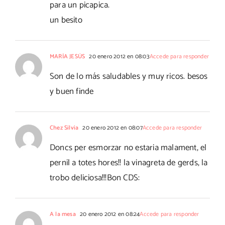
para un picapica.
un besito
MARÍA JESÚS
20 enero 2012 en 08:03
Accede para responder
Son de lo más saludables y muy ricos. besos
y buen finde
Chez Silvia
20 enero 2012 en 08:07
Accede para responder
Doncs per esmorzar no estaria malament, el
pernil a totes hores!! la vinagreta de gerds, la
trobo deliciosa!!!Bon CDS:
A la mesa
20 enero 2012 en 08:24
Accede para responder