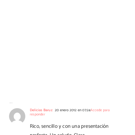
56 Comentarios
Delicias Baruz
20 enero 2012 en 07:24
Accede para
responder
Rico, sencillo y con una presentación