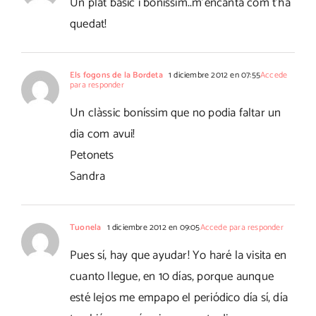
Un plat bàsic i bonissim..m'encanta com t'ha
quedat!
Els fogons de la Bordeta
1 diciembre 2012 en 07:55
Accede
para responder
Un clàssic boníssim que no podia faltar un
dia com avui!
Petonets
Sandra
Tuonela
1 diciembre 2012 en 09:05
Accede para responder
Pues sí, hay que ayudar! Yo haré la visita en
cuanto llegue, en 10 días, porque aunque
esté lejos me empapo el periódico día sí, día