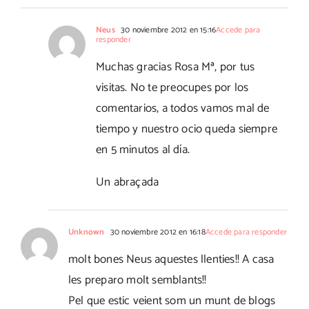
Neus
30 noviembre 2012 en 15:16
Accede para
responder
Muchas gracias Rosa Mª, por tus
visitas. No te preocupes por los
comentarios, a todos vamos mal de
tiempo y nuestro ocio queda siempre
en 5 minutos al día.
Un abraçada
Unknown
30 noviembre 2012 en 16:18
Accede para responder
molt bones Neus aquestes llenties!! A casa
les preparo molt semblants!!
Pel que estic veient som un munt de blogs