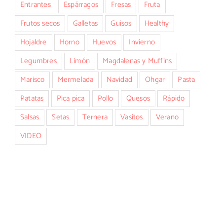
Entrantes
Espárragos
Fresas
Fruta
Frutos secos
Galletas
Guisos
Healthy
Hojaldre
Horno
Huevos
Invierno
Legumbres
Limón
Magdalenas y Muffins
Marisco
Mermelada
Navidad
Ohgar
Pasta
Patatas
Pica pica
Pollo
Quesos
Rápido
Salsas
Setas
Ternera
Vasitos
Verano
VIDEO