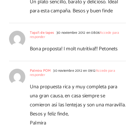
Un plato sencillo, barato y delicioso. Ideal
para esta campaña. Besos y buen finde
Tapa't de tapes
30 noviembre 2012 en 08:06
Accede para
responder
Bona proposta! I molt nutritiva!!! Petonets
Palmira POM
30 noviembre 2012 en 09:12
Accede para
responder
Una propuesta rica y muy completa para
una gran causa, en casa siempre se
comieron así las lentejas y son una maravilla.
Besos y feliz finde,
Palmira