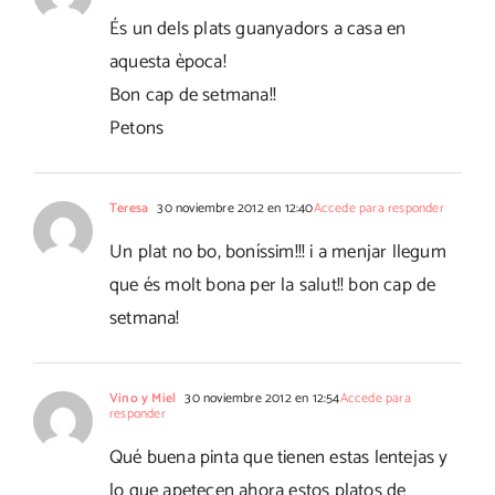
És un dels plats guanyadors a casa en
aquesta època!
Bon cap de setmana!!
Petons
Teresa
30 noviembre 2012 en 12:40
Accede para responder
Un plat no bo, boníssim!!! i a menjar llegum
que és molt bona per la salut!! bon cap de
setmana!
Vino y Miel
30 noviembre 2012 en 12:54
Accede para
responder
Qué buena pinta que tienen estas lentejas y
lo que apetecen ahora estos platos de