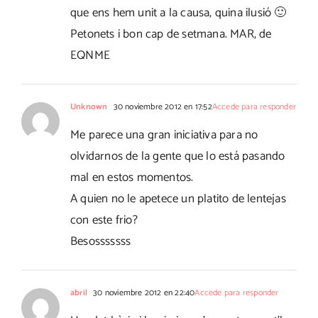
que ens hem unit a la causa, quina ilusió 🙂
Petonets i bon cap de setmana. MAR, de
EQNME
Unknown
30 noviembre 2012 en 17:52
Accede para responder
Me parece una gran iniciativa para no
olvidarnos de la gente que lo está pasando
mal en estos momentos.
A quien no le apetece un platito de lentejas
con este frio?
Besosssssss
abril
30 noviembre 2012 en 22:40
Accede para responder