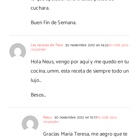
cuchara.
Buen Fin de Semana.
Las recetas de Tere
30 noviembre 2012 en 14:22
Accede para
responder
Hola Neus, vengo por aquí y me quedo en tu
cocina..umm, esta receta de siempre todo un
lujo…
Besos…
Neus
30 noviembre 2012 en 15:17
Accede para
responder
Gracias María Teresa, me aegro que te