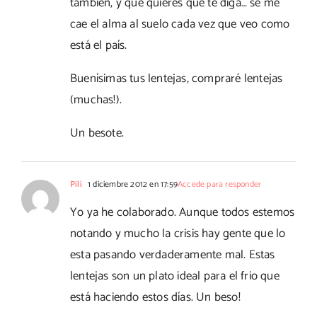
también, y qué quieres que te diga… se me
cae el alma al suelo cada vez que veo como
está el país.
Buenísimas tus lentejas, compraré lentejas
(muchas!).
Un besote.
Pili
1 diciembre 2012 en 17:59
Accede para responder
Yo ya he colaborado. Aunque todos estemos
notando y mucho la crisis hay gente que lo
esta pasando verdaderamente mal. Estas
lentejas son un plato ideal para el frio que
está haciendo estos días. Un beso!