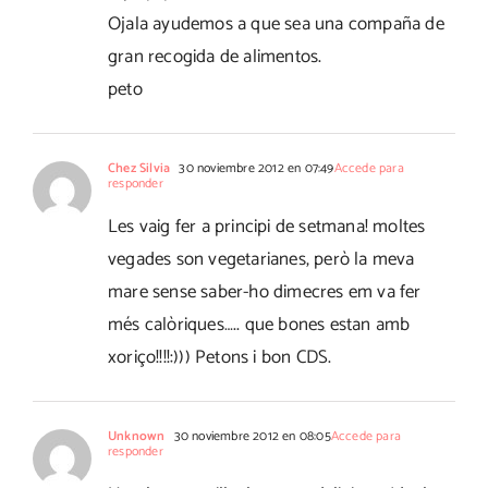
Ojala ayudemos a que sea una compaña de
gran recogida de alimentos.
peto
Chez Silvia
30 noviembre 2012 en 07:49
Accede para
responder
Les vaig fer a principi de setmana! moltes
vegades son vegetarianes, però la meva
mare sense saber-ho dimecres em va fer
més calòriques….. que bones estan amb
xoriço!!!!:))) Petons i bon CDS.
Unknown
30 noviembre 2012 en 08:05
Accede para
responder