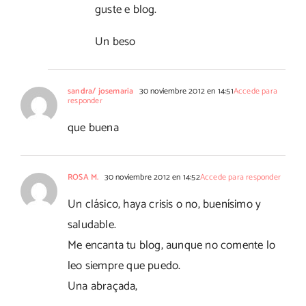
guste e blog.
Un beso
sandra/ josemaria
30 noviembre 2012 en 14:51
Accede para
responder
que buena
ROSA M.
30 noviembre 2012 en 14:52
Accede para responder
Un clásico, haya crisis o no, buenísimo y
saludable.
Me encanta tu blog, aunque no comente lo
leo siempre que puedo.
Una abraçada,