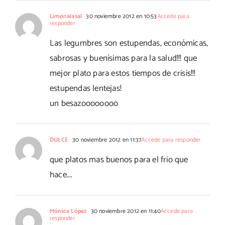
Limonalasal
30 noviembre 2012 en 10:53
Accede para
responder
Las legumbres son estupendas, económicas,
sabrosas y buenísimas para la salud!!! que
mejor plato para estos tiempos de crisis!!!
estupendas lentejas!
un besazoooooooo
DULCE
30 noviembre 2012 en 11:37
Accede para responder
que platos mas buenos para el frio que
hace….
Mónica López
30 noviembre 2012 en 11:40
Accede para
responder