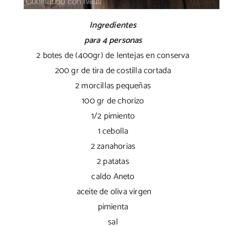
Ingredientes
para 4 personas
2 botes de (400gr) de lentejas en conserva
200 gr de tira de costilla cortada
2 morcillas pequeñas
100 gr de chorizo
1/2 pimiento
1 cebolla
2 zanahorias
2 patatas
caldo Aneto
aceite de oliva virgen
pimienta
sal