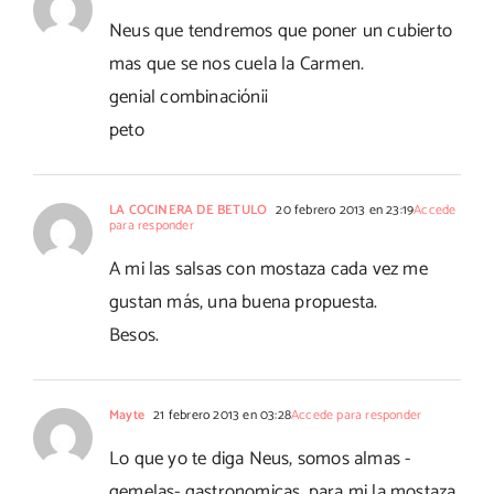
Neus que tendremos que poner un cubierto
mas que se nos cuela la Carmen.
genial combinación¡¡
peto
LA COCINERA DE BETULO
20 febrero 2013 en 23:19
Accede
para responder
A mi las salsas con mostaza cada vez me
gustan más, una buena propuesta.
Besos.
Mayte
21 febrero 2013 en 03:28
Accede para responder
Lo que yo te diga Neus, somos almas -
gemelas- gastronomicas, para mi la mostaza