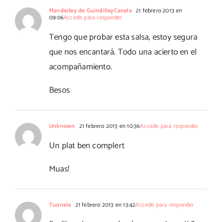
Manderley de GuindillayCanela
21 febrero 2013 en
09:06
Accede para responder
Tengo que probar esta salsa, estoy segura
que nos encantará. Todo una acierto en el
acompañamiento.
Besos
Unknown
21 febrero 2013 en 10:36
Accede para responder
Un plat ben complert
Muas!
Tuonela
21 febrero 2013 en 13:42
Accede para responder