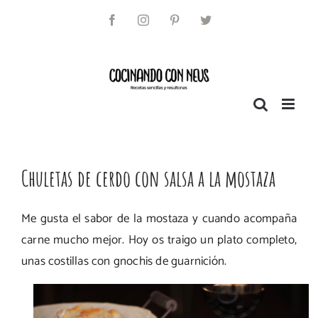
Saltar
al
Facebook
Instagram
Pinterest
Twitter
contenido
Chuletas de cerdo con salsa a la mostaza
Me gusta el sabor de la mostaza y cuando acompaña
carne mucho mejor. Hoy os traigo un plato completo,
unas costillas con gnochis de guarnición.