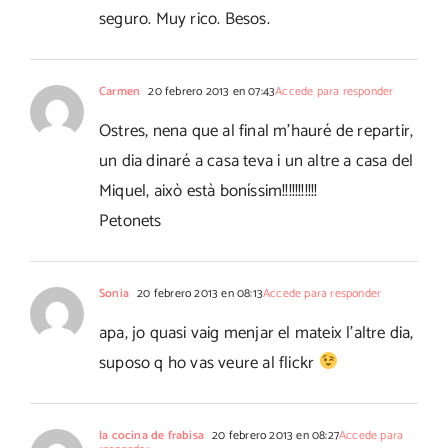
seguro. Muy rico. Besos.
Carmen
20 febrero 2013 en 07:43
Accede para responder
Ostres, nena que al final m'hauré de repartir,
un dia dinaré a casa teva i un altre a casa del
Miquel, això està boníssim!!!!!!!!!!!
Petonets
Sonia
20 febrero 2013 en 08:13
Accede para responder
apa, jo quasi vaig menjar el mateix l'altre dia,
suposo q ho vas veure al flickr
la cocina de frabisa
20 febrero 2013 en 08:27
Accede para