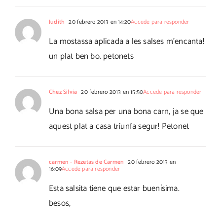
Judith
20 febrero 2013 en 14:20
Accede para responder
La mostassa aplicada a les salses m'encanta!
un plat ben bo. petonets
Chez Silvia
20 febrero 2013 en 15:50
Accede para responder
Una bona salsa per una bona carn, ja se que
aquest plat a casa triunfa segur! Petonet
carmen - Rezetas de Carmen
20 febrero 2013 en
16:09
Accede para responder
Esta salsita tiene que estar buenísima.
besos,