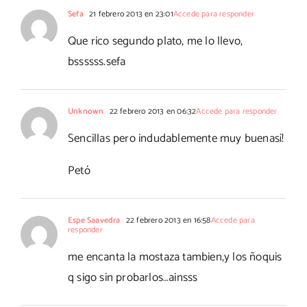
Sefa
21 febrero 2013 en 23:01
Accede para responder
Que rico segundo plato, me lo llevo,
bssssss.sefa
Unknown
22 febrero 2013 en 06:32
Accede para responder
Sencillas pero indudablemente muy buenas¡!
Petó
Espe Saavedra
22 febrero 2013 en 16:58
Accede para
responder
me encanta la mostaza tambien,y los ñoquis
q sigo sin probarlos…ainsss