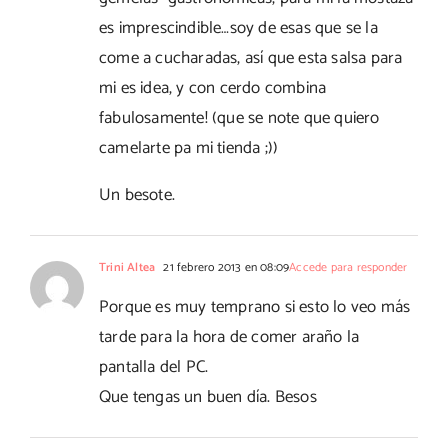
es imprescindible…soy de esas que se la
come a cucharadas, así que esta salsa para
mi es idea, y con cerdo combina
fabulosamente! (que se note que quiero
camelarte pa mi tienda ;))
Un besote.
Trini Altea
21 febrero 2013 en 08:09
Accede para responder
Porque es muy temprano si esto lo veo más
tarde para la hora de comer araño la
pantalla del PC.
Que tengas un buen día. Besos