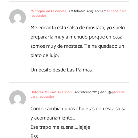
Mi toque en la cocina
20 febrero 2013 en 18:41
Accede para
responder
Me encanta esta salsa de mostaza, yo suelo
prepararla muy a menudo porque en casa
somos muy de mostaza. Te ha quedado un
plato de lujo.
Un besito desde Las Palmas.
Dolores-MiGranDiversion
20 febrero 2013 en 18:54
Accede
para responder
Como cambian unas chuletas con esta salsa
y acompañamiento…
Ese trapo me suena……jejeje
Bss