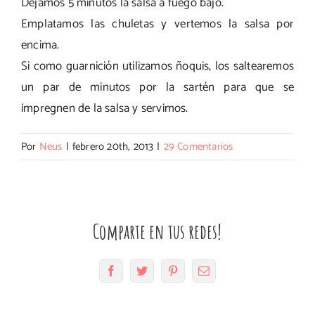
Dejamos 5 minutos la salsa a fuego bajo.
Emplatamos las chuletas y vertemos la salsa por
encima.
Si como guarnición utilizamos ñoquis, los saltearemos
un par de minutos por la sartén para que se
impregnen de la salsa y servimos.
Por
Neus
|
febrero 20th, 2013
|
29 Comentarios
Comparte en tus redes!
Facebook
Twitter
Pinterest
Correo
electrónico