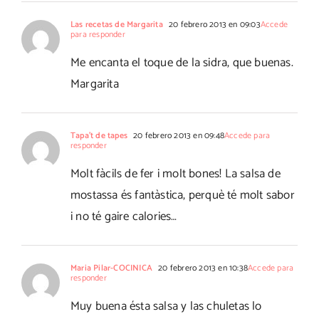
Las recetas de Margarita
20 febrero 2013 en 09:03
Accede
para responder
Me encanta el toque de la sidra, que buenas.
Margarita
Tapa't de tapes
20 febrero 2013 en 09:48
Accede para
responder
Molt fàcils de fer i molt bones! La salsa de
mostassa és fantàstica, perquè té molt sabor
i no té gaire calories…
Maria Pilar-COCINICA
20 febrero 2013 en 10:38
Accede para
responder
Muy buena ésta salsa y las chuletas lo