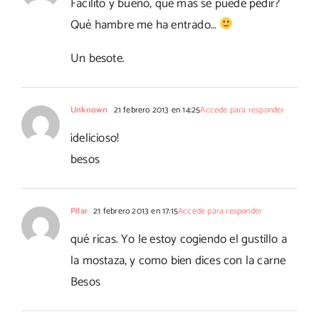
Facilito y bueno, qué más se puede pedir?
Qué hambre me ha entrado…
Un besote.
Unknown
21 febrero 2013 en 14:25
Accede para responder
¡delicioso!
besos
Pilar
21 febrero 2013 en 17:15
Accede para responder
qué ricas. Yo le estoy cogiendo el gustillo a
la mostaza, y como bien dices con la carne
Besos