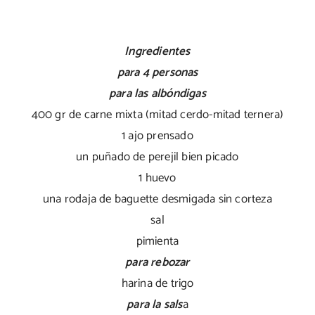
Ingredientes
para 4 personas
para las albóndigas
400 gr de carne mixta (mitad cerdo-mitad ternera)
1 ajo prensado
un puñado de perejil bien picado
1 huevo
una rodaja de baguette desmigada sin corteza
sal
pimienta
para rebozar
harina de trigo
para la sals
a