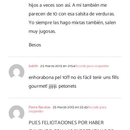
hijos a veces son así. A mi también me
parecen de 10 con esa salsita de verduras.
Yo siempre las hago mixtas también, salen
muy jugosas.
Besos
Judith
25 marzo 2013 en 21:54
Accede para responder
enhorabona pel 10!!! no és fàcil tenir uns fills
gourmet! jjijiji. petonets
Pame Recetas
25 marzo 2013 en 22:43
Accede para
responder
PUES FELICITACIONES POR HABER