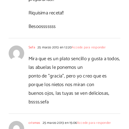
Riquisima receta!!
Besoosssssss
Sefa
25 marzo 2013 en 12:20
Accede para responder
Mira que es un plato sencillo y gusta a todos,
las abuelas le ponemos un
ponto de "gracia", pero yo creo que es
porque los nietos nos miran con
buenos ojos, las tuyas se ven deliciosas,
bssss.sefa
crismas
25 marzo 2013 en 15:06
Accede para responder