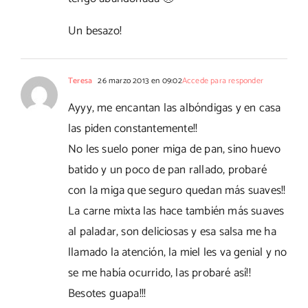
Un besazo!
Teresa
26 marzo 2013 en 09:02
Accede para responder
Ayyy, me encantan las albóndigas y en casa
las piden constantemente!!
No les suelo poner miga de pan, sino huevo
batido y un poco de pan rallado, probaré
con la miga que seguro quedan más suaves!!
La carne mixta las hace también más suaves
al paladar, son deliciosas y esa salsa me ha
llamado la atención, la miel les va genial y no
se me había ocurrido, las probaré así!!
Besotes guapa!!!