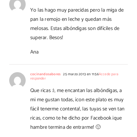
Yo las hago muy parecidas pero la miga de
pan la remojo en leche y quedan más
melosas. Estas albóndigas son difíciles de
superar. Besos!
Ana
cocinandosabores
25 marzo 2013 en 11:56
Accede para
responder
Que ricas :), me encantan las albóndigas, a
mi me gustan todas, ¡con este plato es muy
fácil tenerme contenta!, las tuyas se ven tan
ricas, como te he dicho por Facebook ¡que
hambre termina de entrarme! 🙂