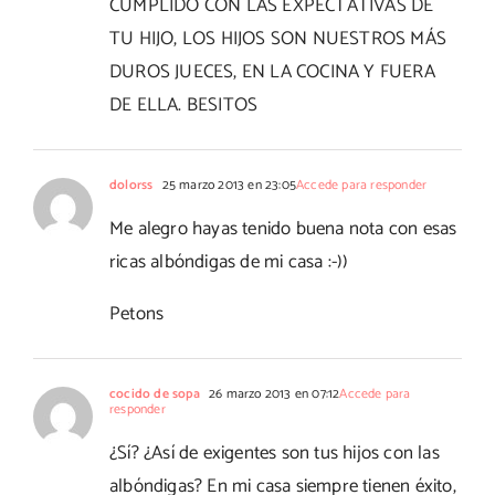
CUMPLIDO CON LAS EXPECTATIVAS DE
TU HIJO, LOS HIJOS SON NUESTROS MÁS
DUROS JUECES, EN LA COCINA Y FUERA
DE ELLA. BESITOS
dolorss
25 marzo 2013 en 23:05
Accede para responder
Me alegro hayas tenido buena nota con esas
ricas albóndigas de mi casa :-))
Petons
cocido de sopa
26 marzo 2013 en 07:12
Accede para
responder
¿Sí? ¿Así de exigentes son tus hijos con las
albóndigas? En mi casa siempre tienen éxito,