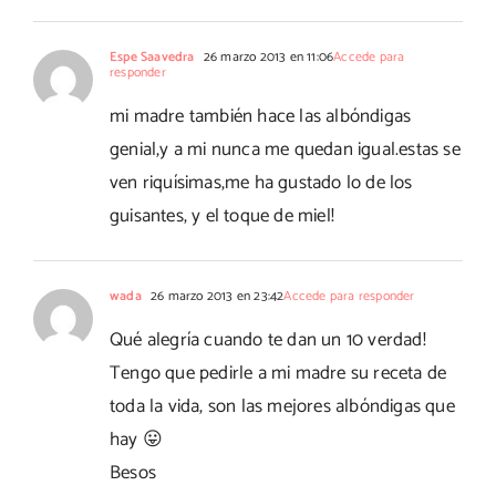
Espe Saavedra
26 marzo 2013 en 11:06
Accede para
responder
mi madre también hace las albóndigas
genial,y a mi nunca me quedan igual.estas se
ven riquísimas,me ha gustado lo de los
guisantes, y el toque de miel!
wada
26 marzo 2013 en 23:42
Accede para responder
Qué alegría cuando te dan un 10 verdad!
Tengo que pedirle a mi madre su receta de
toda la vida, son las mejores albóndigas que
hay 😛
Besos