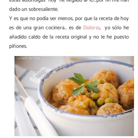
estas albóndigas hoy he llegado al 10…por fin me han
dado un sobresaliente.
Y es que no podía ser menos, por que la receta de hoy
es de una gran cocinera… es de
Dolorss
, yo sólo he
añadido caldo de la receta original y no le he puesto
piñones.