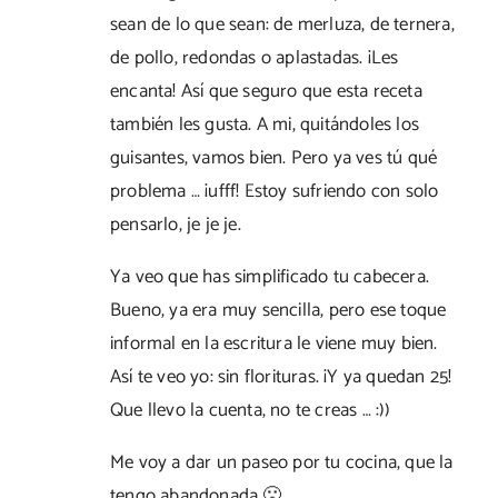
sean de lo que sean: de merluza, de ternera,
de pollo, redondas o aplastadas. ¡Les
encanta! Así que seguro que esta receta
también les gusta. A mi, quitándoles los
guisantes, vamos bien. Pero ya ves tú qué
problema … ¡ufff! Estoy sufriendo con solo
pensarlo, je je je.
Ya veo que has simplificado tu cabecera.
Bueno, ya era muy sencilla, pero ese toque
informal en la escritura le viene muy bien.
Así te veo yo: sin florituras. ¡Y ya quedan 25!
Que llevo la cuenta, no te creas … :))
Me voy a dar un paseo por tu cocina, que la
tengo abandonada 🙁