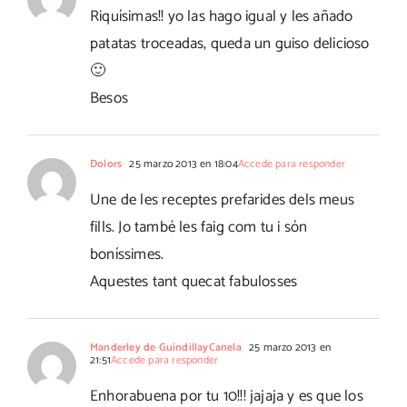
Riquísimas!! yo las hago igual y les añado
patatas troceadas, queda un guiso delicioso
🙂
Besos
Dolors
25 marzo 2013 en 18:04
Accede para responder
Une de les receptes prefarides dels meus
fills. Jo també les faig com tu i són
boníssimes.
Aquestes tant quecat fabulosses
Manderley de GuindillayCanela
25 marzo 2013 en
21:51
Accede para responder
Enhorabuena por tu 10!!! jajaja y es que los