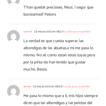
T'han quedat precioses, Neus. I segur que
boníssimes!! Petons
conchi
25 marzo 2013 en 08:27
Accede para responder
La verdad es que cuesta superar las
albondigas de las abuelas,a mi me pasa lo
mismo. No sé como estan estas tuyas pero
por la pinta les han tenido que gustar
mucho. Besos.
teresa
25 marzo 2013 en 09:03
Accede para responder
Me pasa lo mismo que a tí, mis hijos siempre
dicen que las albondigas y las pelotas del