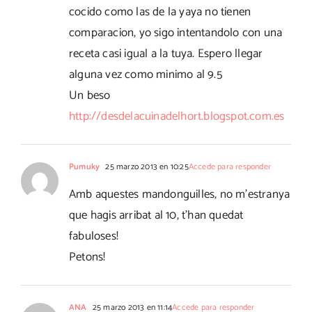
cocido como las de la yaya no tienen
comparacion, yo sigo intentandolo con una
receta casi igual a la tuya. Espero llegar
alguna vez como minimo al 9.5
Un beso
http://desdelacuinadelhort.blogspot.com.es
Pumuky
25 marzo 2013 en 10:25
Accede para responder
Amb aquestes mandonguilles, no m'estranya
que hagis arribat al 10, t'han quedat
fabuloses!
Petons!
ANA
25 marzo 2013 en 11:14
Accede para responder