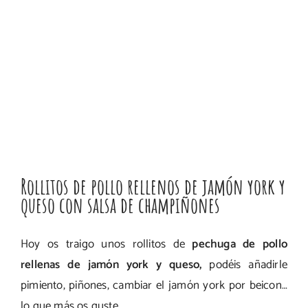
Rollitos de pollo rellenos de jamón york y
queso con salsa de champiñones
Hoy os traigo unos rollitos de
pechuga de pollo
rellenas de jamón york y queso,
podéis añadirle
pimiento, piñones, cambiar el jamón york por beicon…
lo que más os guste.