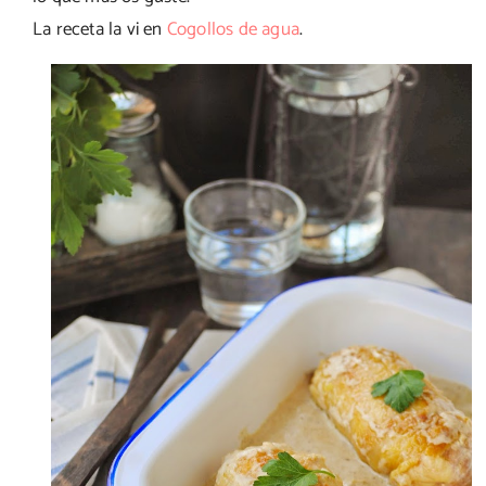
La receta la vi en
Cogollos de agua
.