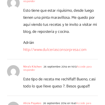
responder
Esto tiene que estar riquísimo, desde luego
tienen una pinta maravillosa. Me quedo por
aquí viendo tus recetas y te invito a visitar mi
blog, de repostería y cocina.
Adrián
http://www.dulceriasconsorpresa.com
Nina's Kitchen
26 septiembre 2014 en 16:13
Accede para
responder
Este tipo de receta me rechifla!!! Bueno, casi
todo lo que lleve queso ?. Besos guapa!!!
Alicia Poyatos
26 septiembre 2014 en 16:41
Accede para