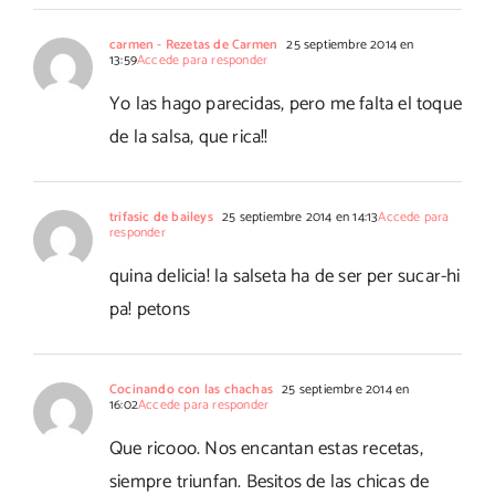
carmen - Rezetas de Carmen
25 septiembre 2014 en
13:59
Accede para responder
Yo las hago parecidas, pero me falta el toque
de la salsa, que rica!!
trifasic de baileys
25 septiembre 2014 en 14:13
Accede para
responder
quina delicia! la salseta ha de ser per sucar-hi
pa! petons
Cocinando con las chachas
25 septiembre 2014 en
16:02
Accede para responder
Que ricooo. Nos encantan estas recetas,
siempre triunfan. Besitos de las chicas de