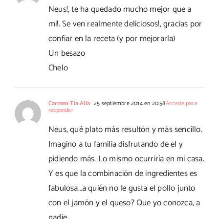
Neus!, te ha quedado mucho mejor que a
mi!. Se ven realmente deliciosos!, gracias por
confiar en la receta (y por mejorarla)
Un besazo
Chelo
Carmen Tía Alia
25 septiembre 2014 en 20:58
Accede para
responder
Neus, qué plato más resultón y más sencillo.
Imagino a tu familia disfrutando de el y
pidiendo más. Lo mismo ocurriría en mi casa.
Y es que la combinación de ingredientes es
fabulosa…a quién no le gusta el pollo junto
con el jamón y el queso? Que yo conozca, a
nadie.