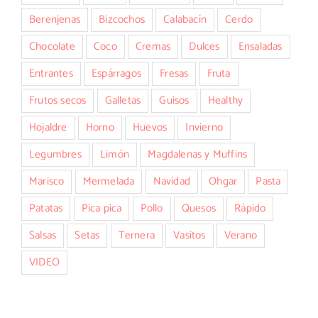
Berenjenas
Bizcochos
Calabacín
Cerdo
Chocolate
Coco
Cremas
Dulces
Ensaladas
Entrantes
Espárragos
Fresas
Fruta
Frutos secos
Galletas
Guisos
Healthy
Hojaldre
Horno
Huevos
Invierno
Legumbres
Limón
Magdalenas y Muffins
Marisco
Mermelada
Navidad
Ohgar
Pasta
Patatas
Pica pica
Pollo
Quesos
Rápido
Salsas
Setas
Ternera
Vasitos
Verano
VIDEO