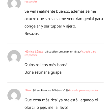
responder
Se ven realmente buenos, además se me
ocurre que sin salsa me vendrían genial para
congelar y ser tupper viajero.
Besazos.
Mónica López
28 septiembre 2014 en 18:40
Accede para
responder
Quins rollitos més bons!!
Bona setmana guapa
Elisa
30 septiembre 2014 en 10:39
Accede para responder
Que cosa más rica! ya me está llegando el
olorcillo jeje, me la llevo!